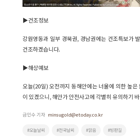
▶건조정보
강원영동과 일부 경북권, 경남권에는 건조특보가 발
건조하겠습니다.
▶해상예보
오늘(20일) 오전까지 동해안에는 너울에 의한 높
이 있겠으니, 해안가 안전사고에 각별히 유의하기 바
금민수 기자
minsugold@etoday.co.kr
#오늘날씨
#전국날씨
#맑음
#빙판길