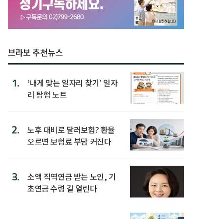
브라보 추천뉴스
1.
‘내게 맞는 일자리 찾기’ 일자
리 탐험 노트
2.
노후 대비로 달러보험? 환율
오르면 보험료 부담 커진다
3.
소액 직역연금 받는 노인, 기
초연금 수령 길 열린다