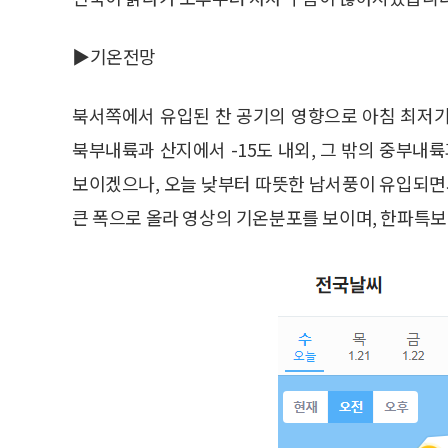
▶기온전망
북서쪽에서 유입된 찬 공기의 영향으로 아침 최저기온
북부내륙과 산지에서 -15도 내외, 그 밖의 중부내
보이겠으나, 오늘 낮부터 따뜻한 남서풍이 유입되면
큰 폭으로 올라 영상의 기온분포를 보이며, 한파특