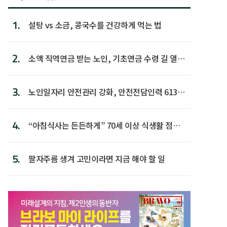
1.
설탕 vs 소금, 콩국수를 건강하게 먹는 법
2.
소액 직역연금 받는 노인, 기초연금 수령 길 열린
다
3.
노인일자리 안전관리 강화, 안전전담인력 613명
첫 배치
4.
“아침식사는 든든하게” 70세 이상 식생활 점수
가장 높아
5.
팔자주름 생겨 고민이라면 지금 해야 할 일