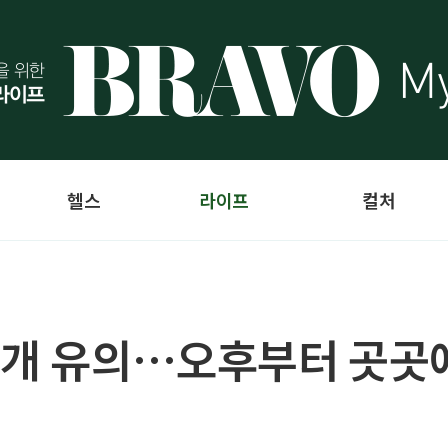
헬스
라이프
컬처
안개 유의…오후부터 곳곳