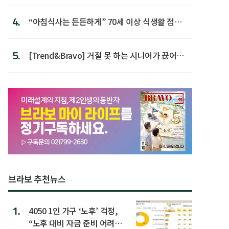
4.
“아침식사는 든든하게” 70세 이상 식생활 점수
가장 높아
5.
[Trend&Bravo] 거절 못 하는 시니어가 끊어야
할 행동 5
브라보 추천뉴스
1.
4050 1인 가구 ‘노후’ 걱정,
“노후 대비 자금 준비 어려