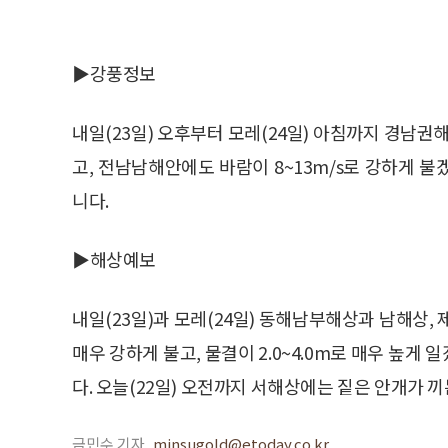
▶강풍정보
내일(23일) 오후부터 모레(24일) 아침까지 경남권
고, 전남남해안에도 바람이 8~13m/s로 강하게 
니다.
▶해상예보
내일(23일)과 모레(24일) 동해남부해상과 남해상,
매우 강하게 불고, 물결이 2.0~4.0m로 매우 높
다. 오늘(22일) 오전까지 서해상에는 짙은 안개가 
금민수 기자
minsugold@etoday.co.kr