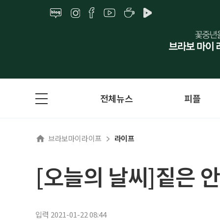
전체뉴스
피플
브라보마이라이프
라이프
[오늘의 날씨]짙은 
입력 2021-01-22 08:44