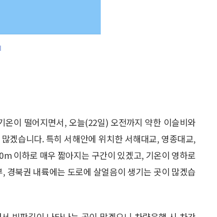
기온이 떨어지면서, 오늘(22일) 오전까지 약한 이슬비와
이 많겠습니다. 특히 서해안에 위치한 서해대교, 영종대교,
0m 이하로 매우 짧아지는 구간이 있겠고, 기온이 영하로
부, 경북권 내륙에는 도로에 살얼음이 생기는 곳이 많겠습
면서 빙판길이 나타나는 곳이 많겠으니 차량운행 시 차간