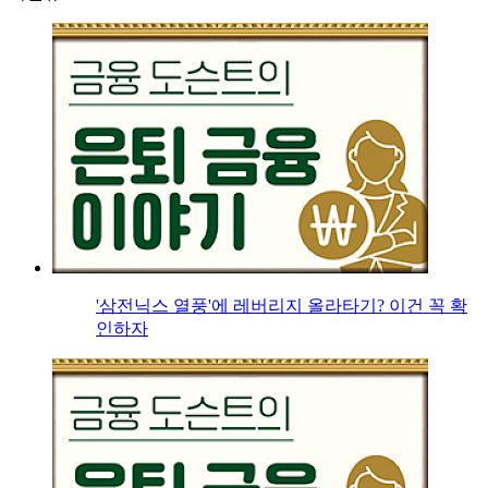
'삼전닉스 열풍'에 레버리지 올라타기? 이건 꼭 확
인하자