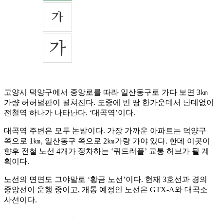
고양시 덕양구에서 중앙로를 따라 일산동구로 가다 보면 3㎞
가량 허허벌판이 펼쳐진다. 도중에 빈 땅 한가운데서 난데없이
전철역 하나가 나타난다. ‘대곡역’이다.
대곡역 주변은 모두 논밭이다. 가장 가까운 아파트는 덕양구
쪽으로 1㎞, 일산동구 쪽으로 2㎞가량 가야 있다. 한데 이곳이
향후 전철 노선 4개가 정차하는 ‘쿼드러플’ 교통 허브가 될 계
획이다.
노선의 면면도 그야말로 ‘황금 노선’이다. 현재 3호선과 경의
중앙선이 운행 중이고, 개통 예정인 노선은 GTX-A와 대곡소
사선이다.