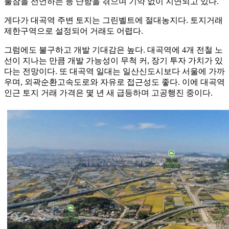
불참을 선언하는 등 난항을 겪으며 기약 없이 지연되고 있다.
게다가 대곡역 주변 토지는 그린벨트에 절대농지다. 토지거래
제한구역으로 설정되어 거래도 어렵다.
그럼에도 불구하고 개발 기대감은 높다. 대곡역에 4개 전철 노
선이 지나는 만큼 개발 가능성이 무척 커, 장기 투자 가치가 있
다는 전망이다. 또 대곡역 일대는 일산신도시보다 서울에 가까
우며, 외곽순환고속도로와 자유로 접근성도 좋다. 이에 대곡역
인근 토지 거래 가격은 몇 년 새 급등하며 고공행진 중이다.