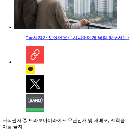
“공시지가 보셨어요?” 시니어에게 닥칠 청구서는?
저작권자 ⓒ 브라보마이라이프 무단전재 및 재배포, AI학습
이용 금지