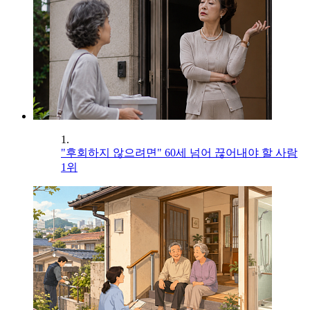
1.
"후회하지 않으려면" 60세 넘어 끊어내야 할 사람
1위