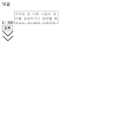
댓글
0 / 300