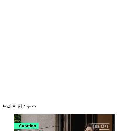
브라보 인기뉴스