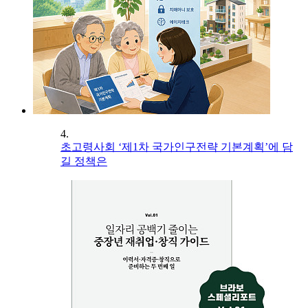
4.
초고령사회 ‘제1차 국가인구전략 기본계획’에 담
길 정책은