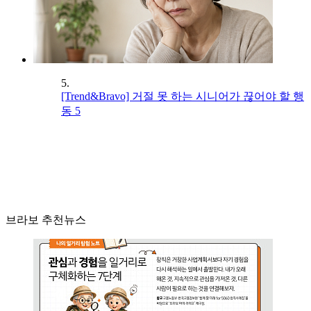
5.
[Trend&Bravo] 거절 못 하는 시니어가 끊어야 할 행
동 5
브라보 추천뉴스