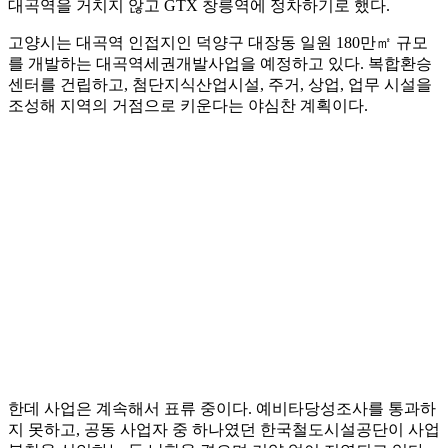
대곡역을 거치지 않고 GTX 창릉역에 정차하기로 했다.
고양시는 대곡역 인접지인 덕양구 대장동 일원 180만㎡ 규모
를 개발하는 대곡역세권개발사업을 예정하고 있다. 복합환승
센터를 건립하고, 첨단지식산업시설, 주거, 상업, 업무 시설을
조성해 지역의 거점으로 키운다는 야심찬 계획이다.
한데 사업은 계속해서 표류 중이다. 예비타당성조사를 통과하
지 못하고, 공동 사업자 중 하나였던 한국철도시설공단이 사업