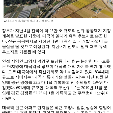
▲대곡역세권개발 예정지(네이버 항공뷰)
정부가 지난 4일 전국에 약 25만 호 규모의 신규 공공택지 지정
계획을 발표한 가운데, 대곡역 일대가 유력 후보지로 손꼽힌
다. 신규 공공택지로 지정된다면 대곡역 일대 개발 사업이 급
물살을 탈 것으로 예상된다. 지난 3기 신도시 발표 때도 유력
후보지로 거론된 바 있다.
인접 지역인 고양시 덕양구 토당동에서 최근 분양한 아파트들
은 단지명에 대곡역을 넣으며 대곡역 개발 가치를 크게 홍보했
다. 모두 대곡역에서 직선거리로 약 1㎞ 떨어져 있다. 834세대
규모로 지어지는 ‘대곡역 롯데캐슬 엘클라씨’는 지난 10월 분
양해 평균 경쟁률 33.3 대 1을 기록하고 전 주택형이 1순위 마
감됐다. 691세대 규모인 ‘대곡역 두산위브’는 2019년 11월 분
양해 평균 경쟁률 52.25 대 1을 기록하고 전 주택형이 1순위 마
감됐다.
대곡역 인근 아파트 단지들은 최근 고양시 집값 상승에 힘입어
매매가가 크게 올랐다. 덕양구 화정동에서 대곡역과 가장 가까