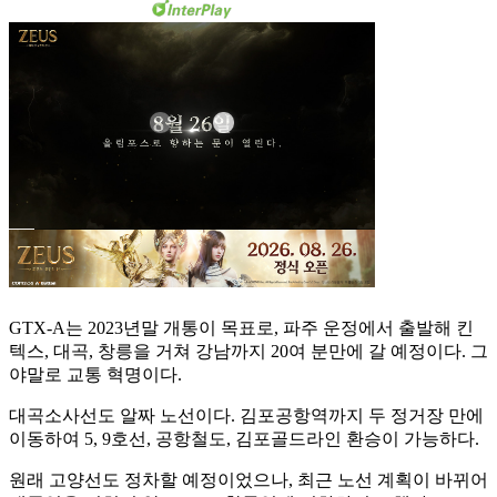
GTX-A는 2023년말 개통이 목표로, 파주 운정에서 출발해 킨
텍스, 대곡, 창릉을 거쳐 강남까지 20여 분만에 갈 예정이다. 그
야말로 교통 혁명이다.
대곡소사선도 알짜 노선이다. 김포공항역까지 두 정거장 만에
이동하여 5, 9호선, 공항철도, 김포골드라인 환승이 가능하다.
원래 고양선도 정차할 예정이었으나, 최근 노선 계획이 바뀌어