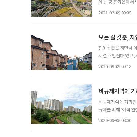
에 빈 땅 한가운데서 난데없이
밭이다. 가장 가까운 
2021-02-09 09:05
이곳이 향후 전철 노선
모든 걸 갖춘, 
전원생활을 하면서 아
시설과 인접해 있고,
만족시키는 타운하우스를 
2020-09-09 09:18
담스러운 금액 때문에
비규제지역에 가려
비규제지역에 가려진 ‘
규제를 피해 ‘아직 안
강신도시’다. 그렇다
2020-09-08 08:00