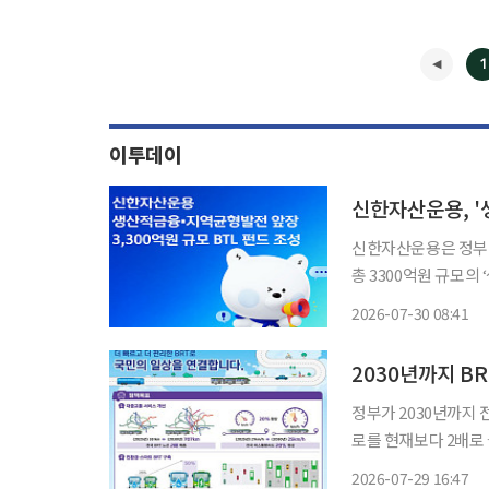
1
이투데이
신한자산운용은 정부의
총 3300억원 규모의
성공적으로 완료하고 
2026-07-30 08:41
요 시중은행 및 보험
2030년까지 B
정부가 2030년까지 
로를 현재보다 2배로 
토교통부 대도시권광역
2026-07-29 16:47