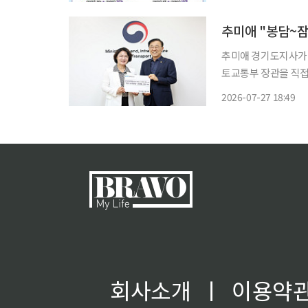
추미애 "봉담~
추미애 경기도지사가
토교통부 장관을 직접 만났다. 서울 접근성이 열악한 경기 남부권 
'민선 9기 청원 1호'로 받아 
2026-07-27 18:49
면, 추 지사는 이날
회사소개
ㅣ
이용약