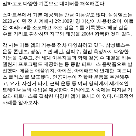
밀하고도 다양한 기준으로 데이터를 해석해준다.
스마트폰에서 기본 제공되는 만큼 이용량도 많다. 삼성헬스는
2020년에만 전 세계에서 2억100만 명 이상이 사용했으며, 이들
은 30억kcal를 소모하고 78조 걸음 수를 기록했다. 해당 걸음
수를 거리로 환산하면 지구와 태양을 200번 왕복한 것과 같다.
각 사는 이들 앱의 기능을 점차 다양화하고 있다. 삼성헬스는
운동 콘텐츠, 명상, 수면 패턴, 심박수, 혈압 측정까지 다양한
기능을 갖추고, 전 세계 이용자들과 함께 걸음 수 대결을 하는
챌린지 프로그램도 제공하는 등 종합 피트니스 플랫폼으로 발
전했다. 애플은 애플워치, 아이폰, 아이패드와 연계한 ‘피트니
스 플러스’를 발표했다. 인공지능이 적합한 운동을 추천해주
고, 요가, 자전거 타기, 근력 운동 등 여러 영역에서 세계적인
트레이너들의 수업을 제공한다. 이외에도 시중에는 디지털 기
술과 피트니스를 결합한 다양한 앱이 출시되어 있다. 대표적인
사례를 알아보자.