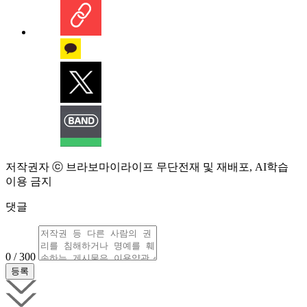
저작권자 ⓒ 브라보마이라이프 무단전재 및 재배포, AI학습
이용 금지
댓글
0 / 300