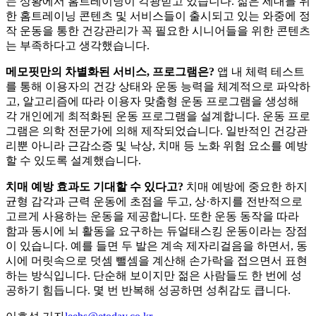
는 상황에서 홈트레이닝이 각광받고 있습니다. 젊은 세대를 위
한 홈트레이닝 콘텐츠 및 서비스들이 출시되고 있는 와중에 정
작 운동을 통한 건강관리가 꼭 필요한 시니어들을 위한 콘텐츠
는 부족하다고 생각했습니다.
메모핏만의 차별화된 서비스, 프로그램은?
앱 내 체력 테스트
를 통해 이용자의 건강 상태와 운동 능력을 체계적으로 파악하
고, 알고리즘에 따라 이용자 맞춤형 운동 프로그램을 생성해
각 개인에게 최적화된 운동 프로그램을 설계합니다. 운동 프로
그램은 의학 전문가에 의해 제작되었습니다. 일반적인 건강관
리뿐 아니라 근감소증 및 낙상, 치매 등 노화 위험 요소를 예방
할 수 있도록 설계했습니다.
치매 예방 효과도 기대할 수 있다고?
치매 예방에 중요한 하지
균형 감각과 근력 운동에 초점을 두고, 상·하지를 전반적으로
고르게 사용하는 운동을 제공합니다. 또한 운동 동작을 따라
함과 동시에 뇌 활동을 요구하는 듀얼태스킹 운동이라는 장점
이 있습니다. 예를 들면 두 발은 계속 제자리걸음을 하면서, 동
시에 머릿속으로 덧셈 뺄셈을 계산해 손가락을 접으면서 표현
하는 방식입니다. 단순해 보이지만 젊은 사람들도 한 번에 성
공하기 힘듭니다. 몇 번 반복해 성공하면 성취감도 큽니다.