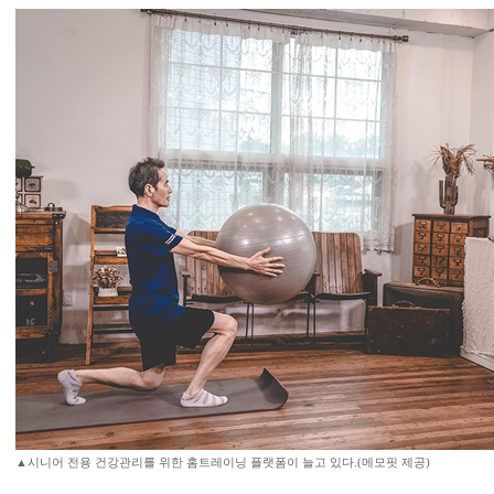
▲시니어 전용 건강관리를 위한 홈트레이닝 플랫폼이 늘고 있다.(메모핏 제공)