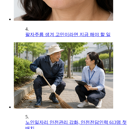
4.
팔자주름 생겨 고민이라면 지금 해야 할 일
5.
노인일자리 안전관리 강화, 안전전담인력 613명 첫
배치