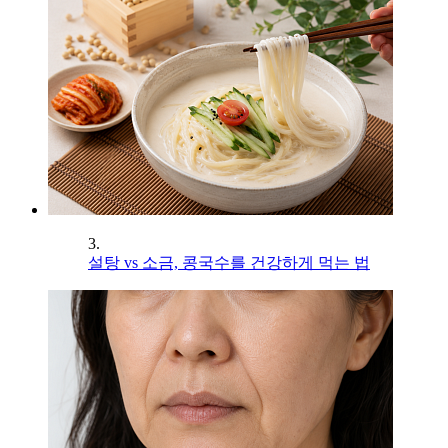
3.
설탕 vs 소금, 콩국수를 건강하게 먹는 법