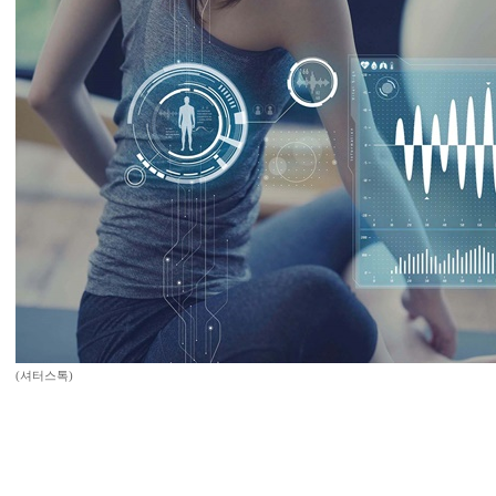
(셔터스톡)