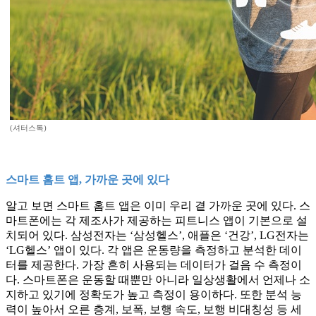
(셔터스톡)
스마트 홈트 앱, 가까운 곳에 있다
알고 보면 스마트 홈트 앱은 이미 우리 곁 가까운 곳에 있다. 스
마트폰에는 각 제조사가 제공하는 피트니스 앱이 기본으로 설
치되어 있다. 삼성전자는 ‘삼성헬스’, 애플은 ‘건강’, LG전자는
‘LG헬스’ 앱이 있다. 각 앱은 운동량을 측정하고 분석한 데이
터를 제공한다. 가장 흔히 사용되는 데이터가 걸음 수 측정이
다. 스마트폰은 운동할 때뿐만 아니라 일상생활에서 언제나 소
지하고 있기에 정확도가 높고 측정이 용이하다. 또한 분석 능
력이 높아서 오른 층계, 보폭, 보행 속도, 보행 비대칭성 등 세