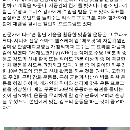
천하고 계획을 짜준다. 시공간의 한계를 벗어나니 평소 만나기
힘든 유명 피트니스 강사에게 수업을 받을 수도 있다. 목표를
달성하면 포인트를 돌려주는 리워드 프로그램, 여러 참가자와
함께 대결을 펼치는 챌린지 프로그램도 있다.
전문가에 따르면 첨단 기술을 활용한 맞춤형 운동은 그 효과도
크다. 시니어 전용 스마트 헬스케어 앱 ‘메모핏’의 자문위원인
김미정 한양대학교병원 재활의학과 교수는 그 효과를 다음과
같이 말했다. “세계보건기구(WHO)는 적어도 주당 150분의 중
등도 강도의 신체 활동 또는 적어도 75분 이상의 좀 더 격렬한
신체 활동을 하도록 권장하고 있다. 이를 좀 더 줄이면 하루 2
회 10분 정도의 중등도 신체 활동을 하는 것을 권한다. 고령자
도 주 2회 근력 강화 운동을, 특히 균형과 낙상 예방을 위한 운
동을 하길 권하며, 개개인의 취미와 성격에 맞춘 운동 프로그
램을 권장한다. 매일 꾸준히 20분씩 운동하는 습관을 들이는
것이 필요하며, 운동을 무리하게 할 경우 근육이 오히려 손상
될 수 있으니 본인에게 맞는 강도의 운동을 하는 것이 중요하
다.”