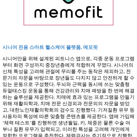
시니어 전용 스마트 헬스케어 플랫폼, 메모핏
시니어만을 위해 설계된 피트니스 앱으로, 각종 운동 프로그램
부터 화면 구성까지 중장년층에게 적합하게 꾸몄다. 시니어의
신체 특성을 고려해 관절에 무리를 주는 동작은 제외하고, 전
문가의 자문을 바탕으로 장년들도 다치지 않고 안전하게 할 수
있는 운동으로 구성했다. 두뇌와 근력을 동시에 쓰는 맞춤형
듀얼태스킹 운동을 통해 건강관리와 치매 예방을 한 번에 해결
하는 솔루션을 제공한다. 치매에 효과 있는 프로그램을 만들기
위해 재활의학과, 치매 전문 신경외과 전문의의 자문을 받았
고, 대한노인재활의학회의 검수도 진행했다. 기저질환 유무 등
사용자의 특성에 따른 맞춤형 콘텐츠를 제공한다. 앱에 가입해
‘체력 테스트’를 진행하면 생년월일, 키, 체중은 물론 수술 여
부나 질환 유무가 입력되고, 이러한 특성을 고려해 개인에게
적합한 프로그램을 추천한다. 체력검사는 주기적으로 진행한