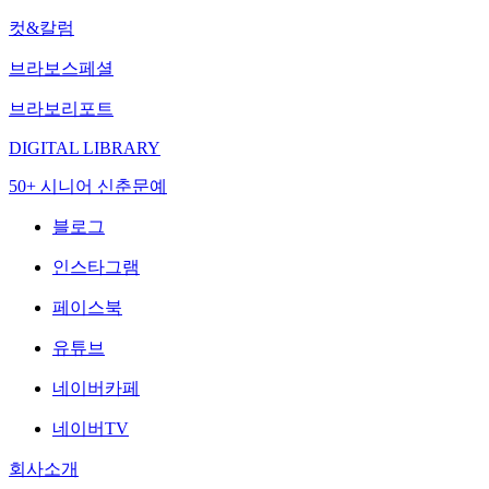
컷&칼럼
브라보스페셜
브라보리포트
DIGITAL LIBRARY
50+ 시니어 신춘문예
블로그
인스타그램
페이스북
유튜브
네이버카페
네이버TV
회사소개