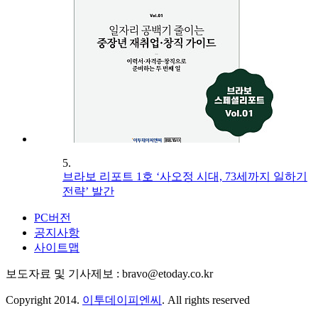
5.
브라보 리포트 1호 ‘사오정 시대, 73세까지 일하기
전략’ 발간
PC버전
공지사항
사이트맵
보도자료 및 기사제보 : bravo@etoday.co.kr
Copyright 2014.
이투데이피엔씨
. All rights reserved