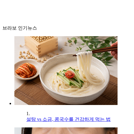
브라보 인기뉴스
1.
설탕 vs 소금, 콩국수를 건강하게 먹는 법