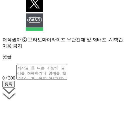
저작권자 ⓒ 브라보마이라이프 무단전재 및 재배포, AI학습
이용 금지
댓글
0 / 300