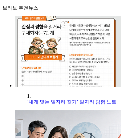
브라보 추천뉴스
1.
‘내게 맞는 일자리 찾기’ 일자리 탐험 노트