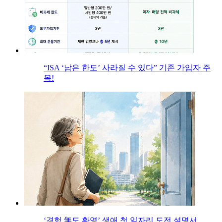
“ISA ‘남은 한도’ 사라질 수 있다” 기존 가입자 주
목!
‘경험 無도 환영’ 생애 첫 일자리 도전 설명서