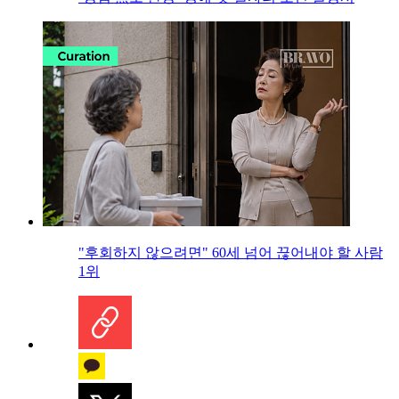
"후회하지 않으려면" 60세 넘어 끊어내야 할 사람
1위