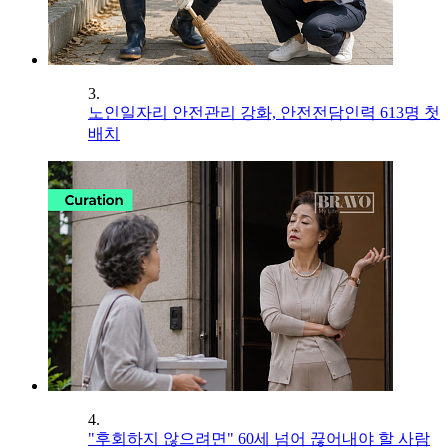
3.
노인일자리 안전관리 강화, 안전전담인력 613명 첫
배치
4.
"후회하지 않으려면" 60세 넘어 끊어내야 할 사람