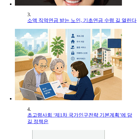
3.
소액 직역연금 받는 노인, 기초연금 수령 길 열린다
4.
초고령사회 ‘제1차 국가인구전략 기본계획’에 담
길 정책은