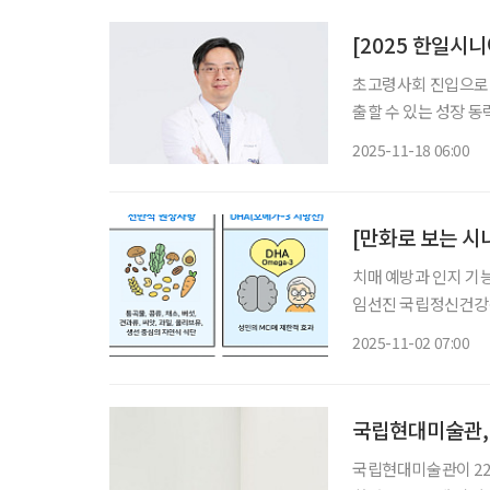
[2025 한일시
초고령사회 진입으로 
출할 수 있는 성장 
이프)는 12월11일 
2025-11-18 06:00
하고, 행사에 참여하
치매 예방과 인지 기
임선진 국립정신건강
하고, 인지 장애 발
2025-11-02 07:00
성
국립현대미술관, 
국립현대미술관이 22