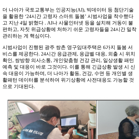
더 나아가 국토교통부는 인공지능(AI), 빅데이터 등 첨단기술
을 활용한 ‘24시간 고령자 스마트 돌봄’ 시범사업을 착수했다
고 지난 4일 밝혔다 . AI나 사물인터넷 등을 설치해 거동이 불
편하고, 자칫 위급상황에 처하기 쉬운 고령자들을 24시간 밀착
관리하는 게 핵심이다.
시범사업이 진행된 광주 쌍촌 영구임대주택은 6가지 돌봄 서
비스를 제공한다. 24시간 응급관제, 응급벨 대응, 외출 시 위치
확인, 쌍방향 의사소통, 개인맞춤형 건강 관리, 일상생활 패턴
예측 및 대응이 바로 그것이다. 이를 통해 긴급상황 발생 시 신
속 대응이 가능하며, 더 나아가 활동, 건강, 수면 등 개인별 생
활패턴 데이터를 분석하여 위기상황에 사전대응도 가능할 것
으로 기대된다.