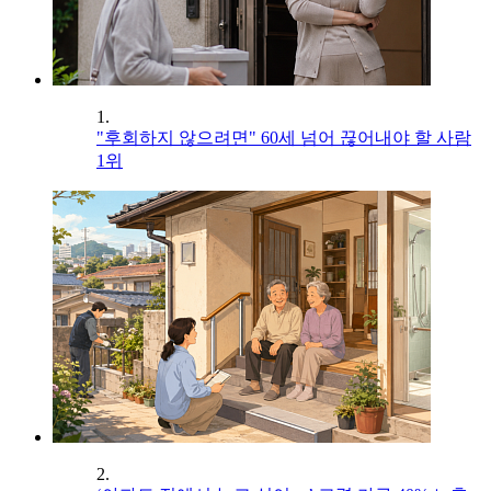
1.
"후회하지 않으려면" 60세 넘어 끊어내야 할 사람
1위
2.