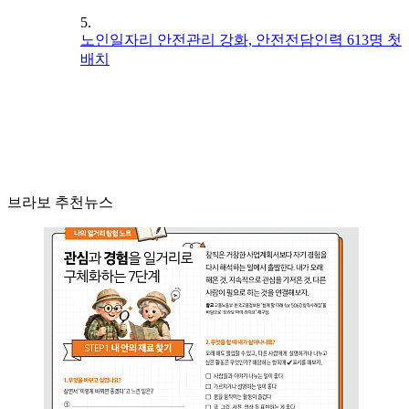
5.
노인일자리 안전관리 강화, 안전전담인력 613명 첫
배치
브라보 추천뉴스