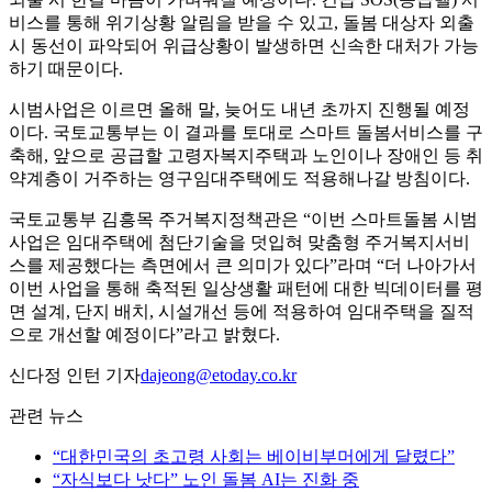
비스를 통해 위기상황 알림을 받을 수 있고, 돌봄 대상자 외출
시 동선이 파악되어 위급상황이 발생하면 신속한 대처가 가능
하기 때문이다.
시범사업은 이르면 올해 말, 늦어도 내년 초까지 진행될 예정
이다. 국토교통부는 이 결과를 토대로 스마트 돌봄서비스를 구
축해, 앞으로 공급할 고령자복지주택과 노인이나 장애인 등 취
약계층이 거주하는 영구임대주택에도 적용해나갈 방침이다.
국토교통부 김흥목 주거복지정책관은 “이번 스마트돌봄 시범
사업은 임대주택에 첨단기술을 덧입혀 맞춤형 주거복지서비
스를 제공했다는 측면에서 큰 의미가 있다”라며 “더 나아가서
이번 사업을 통해 축적된 일상생활 패턴에 대한 빅데이터를 평
면 설계, 단지 배치, 시설개선 등에 적용하여 임대주택을 질적
으로 개선할 예정이다”라고 밝혔다.
신다정 인턴 기자
dajeong@etoday.co.kr
관련 뉴스
“대한민국의 초고령 사회는 베이비부머에게 달렸다”
“자식보다 낫다” 노인 돌봄 AI는 진화 중