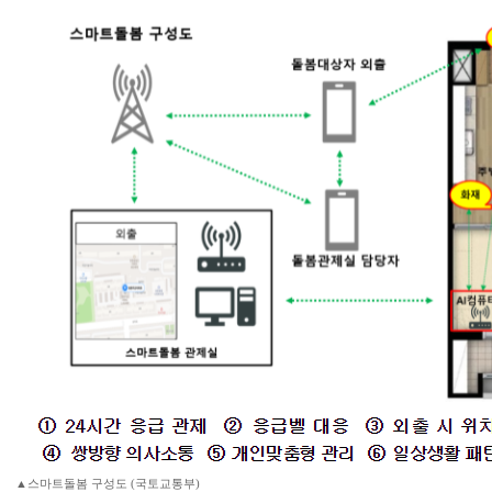
▲스마트돌봄 구성도 (국토교통부)