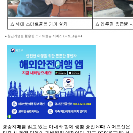
▲첨단기술을 활용한 스마트돌봄 서비스 (국토교통부)
경증치매를 앓고 있는 아내와 함께 생활 중인 80대 A 어르신은
외출 시 한결 마음이 가벼워질 예정이다. 긴급 SOS(응급벨) 서