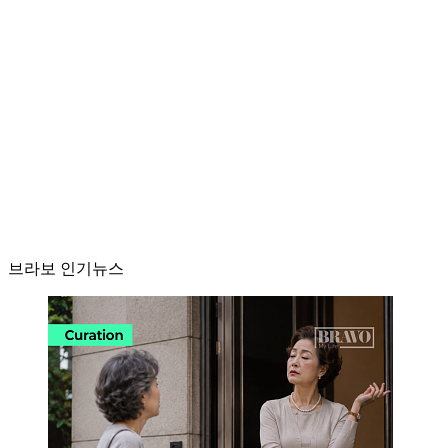
브라보 인기뉴스