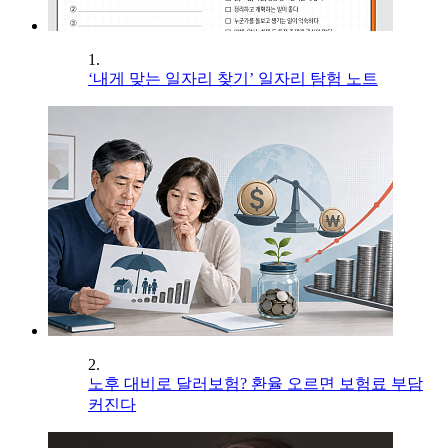
1.
‘내게 맞는 일자리 찾기’ 일자리 탐험 노트
2.
노후 대비로 달러보험? 환율 오르면 보험료 부담
커진다