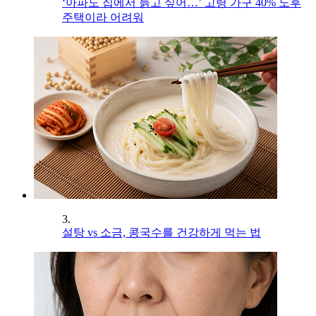
‘아파도 집에서 늙고 싶어…’ 고령 가구 40% 노후
주택이라 어려워
3.
설탕 vs 소금, 콩국수를 건강하게 먹는 법