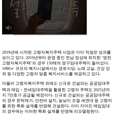
2019년에 시작된 고령자복지주택 사업은 이미 적잖은 성과를
보이고 있다. 2019년부터 운영 중인 전남 장성에 위치한 ‘영천
고령자복지주택’의 경우 150채의 영구임대주택이 들어섰다.
1080㎡ 규모의 복지시설에서는 경로식당, 노래 교실, 건강 강
좌 등 다양한 고령자 맞춤 복지서비스를 제공하고 있다.
아울러 고령자복지주택 외에도 신규로 건설되는 공공임대주
택과 매입‧전세임대주택을 활용한 고령자 주택도 2025년까
지 7만호가 공급될 예정이다. 신규로 건설되는 공공임대주택
의 경우 문턱제거, 안전바 설치, 높낮이 조절 세면대 등 고령자
를 위한 특화 설계를 반영해 건설된다. 이미 지어진 매입임대
의 경우에는 이러한 특화 설계를 반영해 리모델링된다.