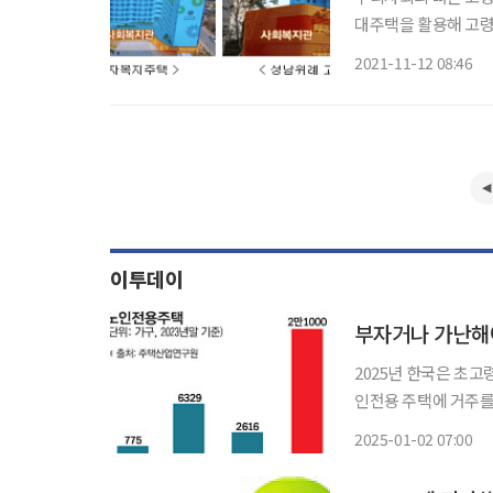
대주택을 활용해 고령
하는 등 고령자 맞춤형 주거 지원이
2021-11-12 08:46
2.0’에 따르면 20
이투데이
2025년 한국은 초
인전용 주택에 거주를 
전용 주택공급은 턱없
2025-01-02 07:00
약 775만 가구의 1