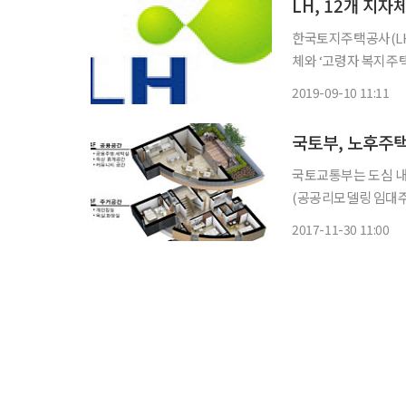
LH, 12개 지
한국토지주택공사(LH)
체와 ‘고령자 복지주택사
택은 65세 이상 저
2019-09-10 11:11
령 특성을 고려한 주
국토교통부는 도심 내
(공공리모델링 임대주
델링 임대주택은 ‘주거
2017-11-30 11:00
급 계획의 일환으로 