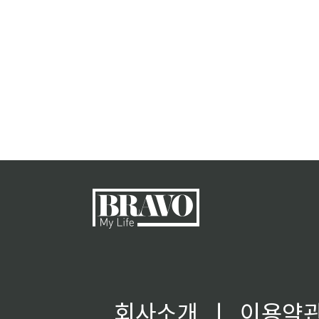
회사소개
ㅣ
이용약