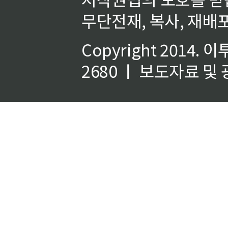
무단전재, 복사, 재배포
Copyright 2014.
이
2680 ㅣ 보도자료 및 광