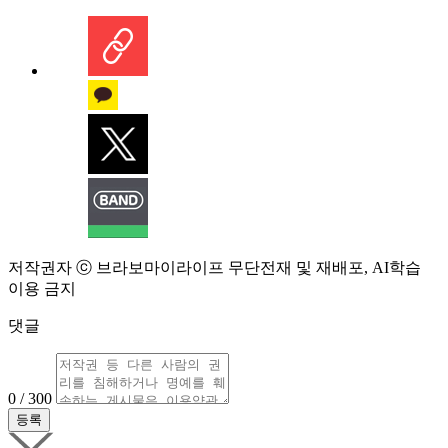
저작권자 ⓒ 브라보마이라이프 무단전재 및 재배포, AI학습
이용 금지
댓글
0 / 300