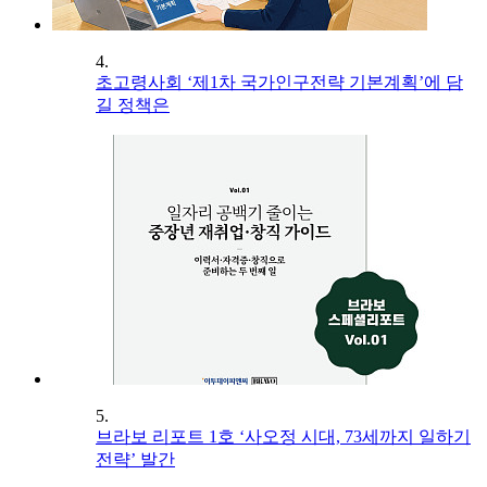
4.
초고령사회 ‘제1차 국가인구전략 기본계획’에 담
길 정책은
5.
브라보 리포트 1호 ‘사오정 시대, 73세까지 일하기
전략’ 발간