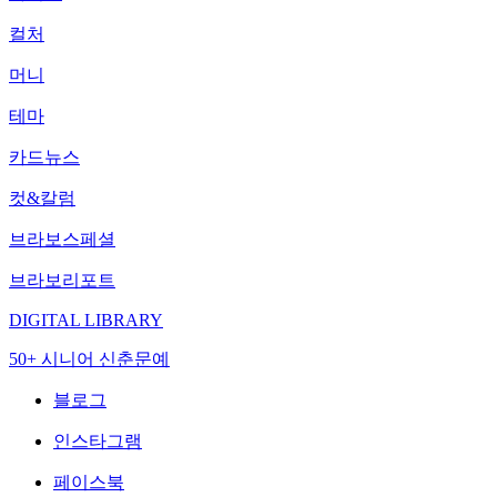
컬처
머니
테마
카드뉴스
컷&칼럼
브라보스페셜
브라보리포트
DIGITAL LIBRARY
50+ 시니어 신춘문예
블로그
인스타그램
페이스북