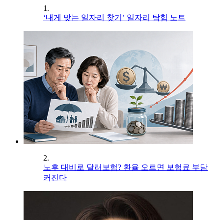
1.
‘내게 맞는 일자리 찾기’ 일자리 탐험 노트
2.
노후 대비로 달러보험? 환율 오르면 보험료 부담
커진다