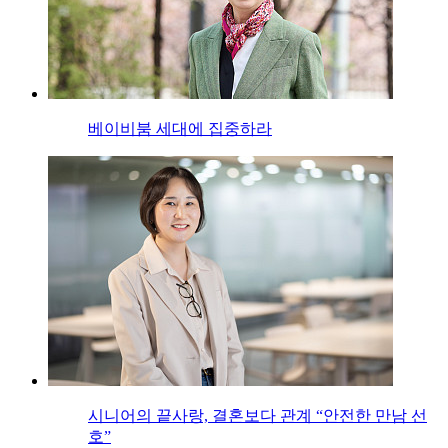
베이비붐 세대에 집중하라
시니어의 끝사랑, 결혼보다 관계 “안전한 만남 선
호”