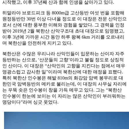
시작했고, 이후 37년째 산과 함께 인생을 살아가고 있다.
히말라야 브로드피크 등 8000m급 고산등반 여섯 번을 포함해
원정등반만 30번 이상 다녀올 정도로 이 대장은 전문 산악인으
로서 산에 대한 풍부한 이해와 경험을 쌓았다. 그 경력을 인정
받아 2019년 2월 북한산 산악구조대 초대 대장으로 임명됐고,
이후 3년에 가까운 시간 동안 하루 왕복 6km 거리를 오르내리
며 북한산을 안전하게 지키고 있다.
북한산은 수많은 우리나라 산악인들이 입문하는 산이자 자주
등반하는 산으로, ‘산꾼들의 고향’이라고 불릴 정도로 상징적
인 산이다. 이 대장은 “산악인의 고향을 지킨다는 점에서 매우
영광스럽고 감사한 일”이라며 북한산에 대한 애정을 표했다.
특히 북한산 인수봉은 해발 810m의 화강암 암벽 봉우리로 대
한민국 암벽등반의 메카로 불리는데, 이 대장의 사무실 자리에
는 우뚝 솟은 인수봉이 창을 가득 메우고 있다. 그는 “북한산
인수봉이 한눈에 보이는 이 자리는 많은 산악인이 부러워하는
명당이다”라며 싱긋 웃었다.