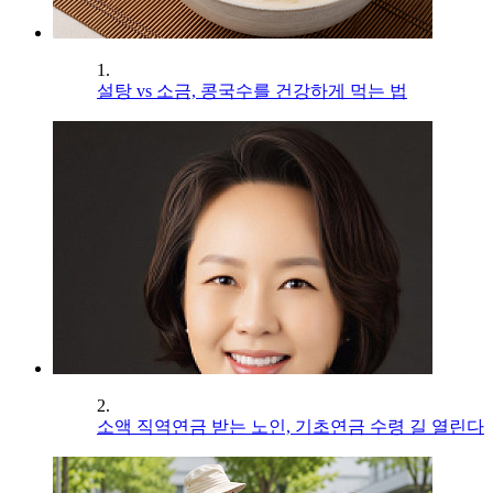
1.
설탕 vs 소금, 콩국수를 건강하게 먹는 법
2.
소액 직역연금 받는 노인, 기초연금 수령 길 열린다