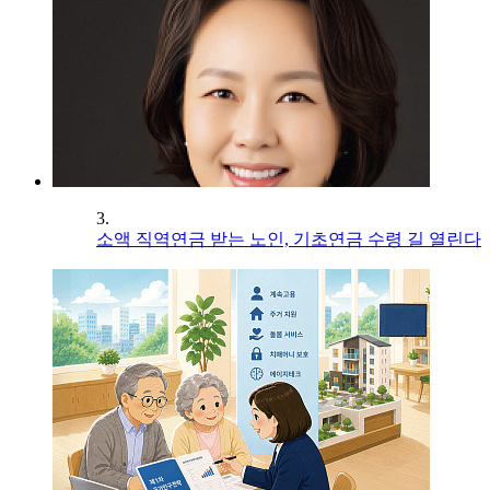
3.
소액 직역연금 받는 노인, 기초연금 수령 길 열린다