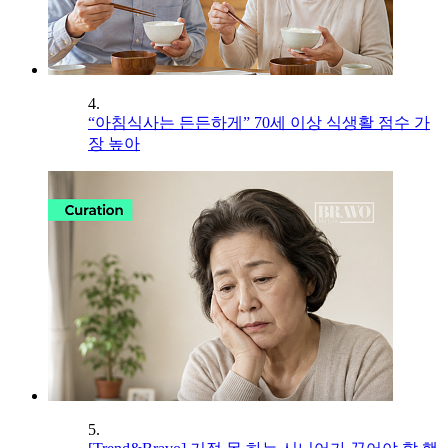
4.
“아침식사는 든든하게” 70세 이상 식생활 점수 가
장 높아
5.