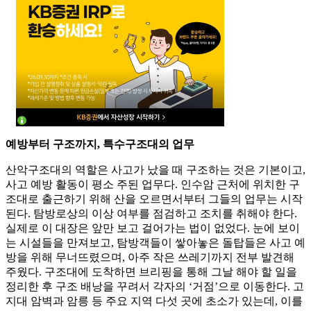
예방부터 구조까지, 특수구조대의 업무
산악구조대의 역할은 사고가 났을 때 구조하는 것은 기본이고,
사고 예방 활동이 평소 주된 업무다. 인수암 근처에 위치한 구
조대로 출근하기 위해 산을 오르면서부터 그들의 업무는 시작
된다. 탐방로상의 이상 여부를 점검하고 조치를 취해야 한다.
실제로 이 대장은 앞만 보고 걸어가는 법이 없었다. 눈에 보이
는 시설들을 만져보고, 탐방객들이 쌓아놓은 돌탑들은 사고 예
방을 위해 무너뜨렸으며, 아주 작은 쓰레기까지 전부 발견해
주웠다. 구조대에 도착하면 브리핑을 통해 그날 해야 할 일을
정리한 후 구조 배낭을 꾸려서 각자의 ‘거점’으로 이동한다. 고
지대 암벽과 암릉 등 주요 지역 다섯 곳에 초소가 있는데, 이를