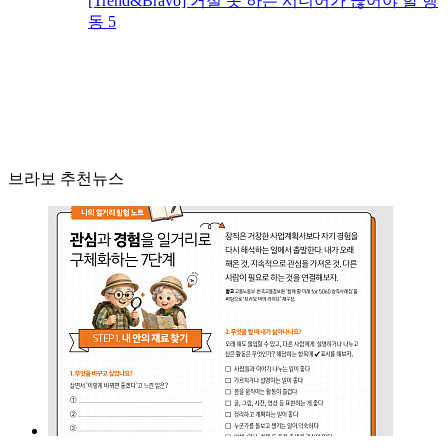
[Trend&Bravo] 거절 못 하는 시니어가 끊어야 할 행
동 5
브라보 추천뉴스