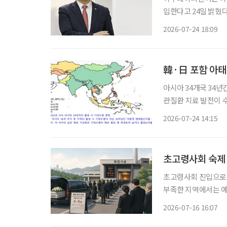
입한다고 24일 밝혔다. 미래설계연구원은 고령화와 인구구조의 변화, 건강과 돌봄, 연
후소득, 중장년 일자
2026-07-24 18:09
韓·日 포함 아태 
아시아 34개국 34년간
관질환 치료 발전이 
관리 중요 한국과 일본이 포함된 아시아·태평양 고소득 지역의 기대수명이 아시아 최고 수준
2026-07-24 14:15
초고령사회 숙제 
초고령사회 진입으로 
부족한 지역에서는 예
해 장례를 치르는 이른
2026-07-16 16:07