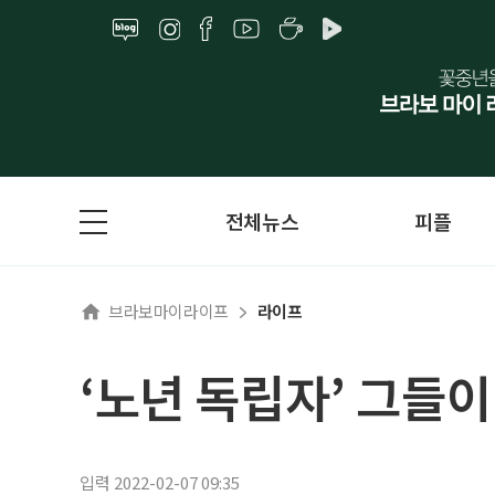
전체뉴스
피플
브라보마이라이프
라이프
‘노년 독립자’ 그들이
입력 2022-02-07 09:35