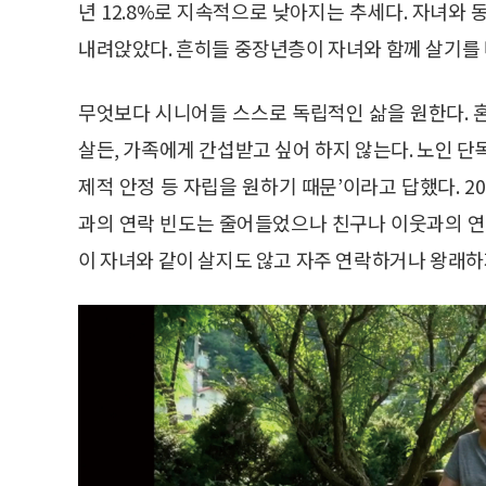
년 12.8%로 지속적으로 낮아지는 추세다. 자녀와 동거
내려앉았다. 흔히들 중장년층이 자녀와 함께 살기를
무엇보다 시니어들 스스로 독립적인 삶을 원한다. 
살든, 가족에게 간섭받고 싶어 하지 않는다. 노인 단독
제적 안정 등 자립을 원하기 때문’이라고 답했다. 2
과의 연락 빈도는 줄어들었으나 친구나 이웃과의 연
이 자녀와 같이 살지도 않고 자주 연락하거나 왕래하