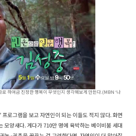
 하여금 진정한 행복이 무엇인지 생각해보게 만든다.(MBN ‘나
’ 프로그램을 보고 자연인이 되는 이들도 적지 않다. 화면
 모양새다. 게다가 710만 명에 육박하는 베이비붐 세대
후 귀농·귀촌을 꿈꾸는 걸 고려한다면, 자연인이 더 많아질