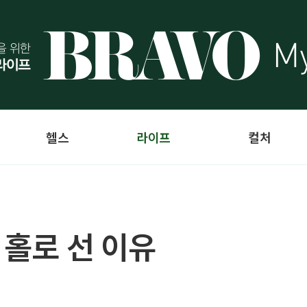
헬스
라이프
컬처
 홀로 선 이유