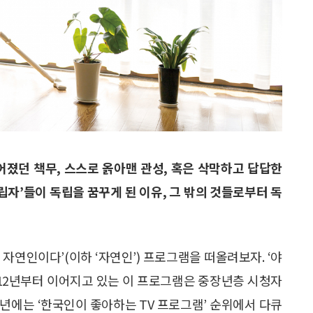
짊어졌던 책무, 스스로 옭아맨 관성, 혹은 삭막하고 답답한
립자’들이 독립을 꿈꾸게 된 이유, 그 밖의 것들로부터 독
 자연인이다’(이하 ‘자연인’) 프로그램을 떠올려보자. ‘야
012년부터 이어지고 있는 이 프로그램은 중장년층 시청자
20년에는 ‘한국인이 좋아하는 TV 프로그램’ 순위에서 다큐