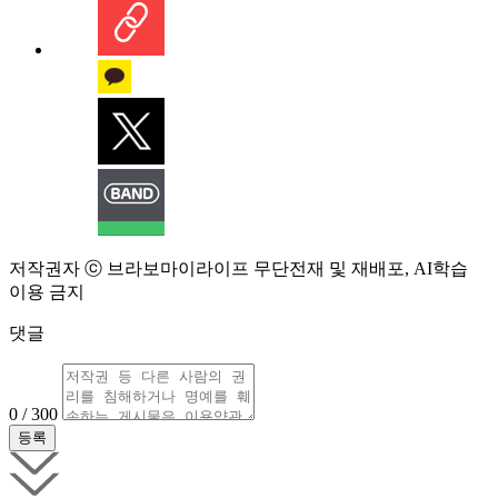
저작권자 ⓒ 브라보마이라이프 무단전재 및 재배포, AI학습
이용 금지
댓글
0 / 300