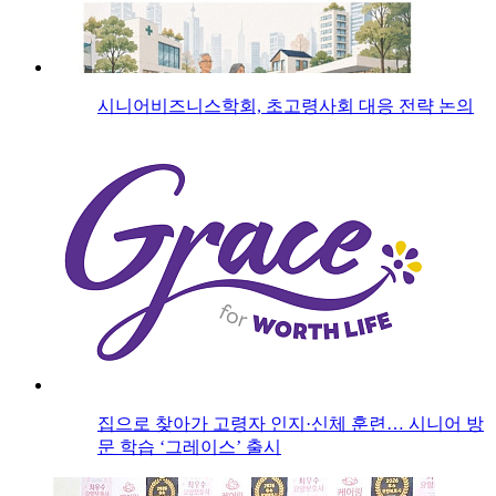
시니어비즈니스학회, 초고령사회 대응 전략 논의
집으로 찾아가 고령자 인지·신체 훈련… 시니어 방
문 학습 ‘그레이스’ 출시