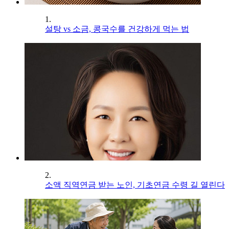
1.
설탕 vs 소금, 콩국수를 건강하게 먹는 법
2.
소액 직역연금 받는 노인, 기초연금 수령 길 열린다