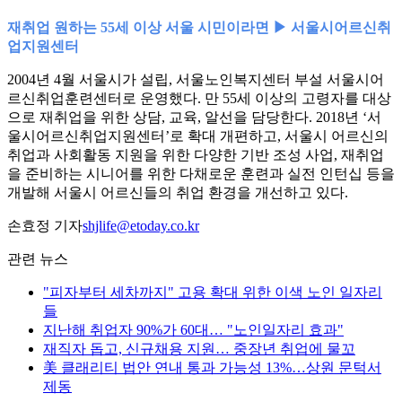
재취업 원하는 55세 이상 서울 시민이라면 ▶ 서울시어르신취
업지원센터
2004년 4월 서울시가 설립, 서울노인복지센터 부설 서울시어
르신취업훈련센터로 운영했다. 만 55세 이상의 고령자를 대상
으로 재취업을 위한 상담, 교육, 알선을 담당한다. 2018년 ‘서
울시어르신취업지원센터’로 확대 개편하고, 서울시 어르신의
취업과 사회활동 지원을 위한 다양한 기반 조성 사업, 재취업
을 준비하는 시니어를 위한 다채로운 훈련과 실전 인턴십 등을
개발해 서울시 어르신들의 취업 환경을 개선하고 있다.
손효정 기자
shjlife@etoday.co.kr
관련 뉴스
"피자부터 세차까지" 고용 확대 위한 이색 노인 일자리
들
지난해 취업자 90%가 60대… "노인일자리 효과"
재직자 돕고, 신규채용 지원… 중장년 취업에 물꼬
美 클래리티 법안 연내 통과 가능성 13%…상원 문턱서
제동