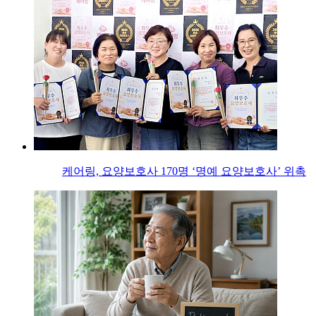
케어링, 요양보호사 170명 ‘명예 요양보호사’ 위촉