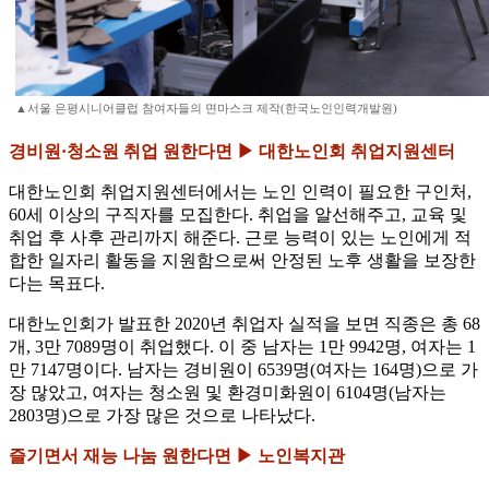
▲서울 은평시니어클럽 참여자들의 면마스크 제작(한국노인인력개발원)
경비원·청소원 취업 원한다면 ▶ 대한노인회 취업지원센터
대한노인회 취업지원센터에서는 노인 인력이 필요한 구인처,
60세 이상의 구직자를 모집한다. 취업을 알선해주고, 교육 및
취업 후 사후 관리까지 해준다. 근로 능력이 있는 노인에게 적
합한 일자리 활동을 지원함으로써 안정된 노후 생활을 보장한
다는 목표다.
대한노인회가 발표한 2020년 취업자 실적을 보면 직종은 총 68
개, 3만 7089명이 취업했다. 이 중 남자는 1만 9942명, 여자는 1
만 7147명이다. 남자는 경비원이 6539명(여자는 164명)으로 가
장 많았고, 여자는 청소원 및 환경미화원이 6104명(남자는
2803명)으로 가장 많은 것으로 나타났다.
즐기면서 재능 나눔 원한다면 ▶ 노인복지관