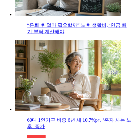
“은퇴 후 얼마 필요할까” 노후 생활비, ‘연금 빼
기’부터 계산해야
60대 1인가구 비중 6년 새 10.7%p↑, ‘혼자 사는 노
후’ 증가