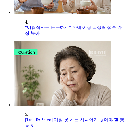
4.
“아침식사는 든든하게” 70세 이상 식생활 점수 가
장 높아
5.
[Trend&Bravo] 거절 못 하는 시니어가 끊어야 할 행
동 5