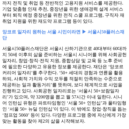
까지 전직 및 취업 등 전반적인 고용지원 서비스를 제공한다.
기업 맞춤형 인재 추천, 중장년을 위한 생애경력 설계 서비스
부터 퇴직 예정 중장년을 위한 전직 스쿨 프로그램, 구직자 재
취업 지원을 위한 재도약 프로그램 등이 있다.
앙코르 일자리 원하는 서울 시민이라면 ▶ 서울시50플러스재
단
서울시50플러스재단은 서울시 산하기관으로 40대부터 60대까
지 50세 이후의 삶을 준비하는 서울시 시니어를 위해 사회공헌
일자리, 창업·창직·전직 지원, 종합상담 및 교육 등 노후 준비
에 필요한 다양하고 유용한 정보를 제공한다. 재단은 ‘앙코르
커리어 일자리’를 추구한다. ‘50+ 세대의 경험과 연륜을 활용
하되, 사회적 가치와 수익 모두를 적절히 만족하는 수준으로
제공하는 일과 활동거리’를 뜻하며, 보다 체계적으로 사업을
진행하고 있다. 사회공헌 일자리로는 ‘서울시 50+보람일자
리’가 있으며, 약 3200명을 뽑고 월 57시간 이내 일한다. 시니
어 인턴십 유형은 파트타임형인 ‘서울 50+ 인턴십’과 풀타임형
인 ‘서울 50+ 뉴딜 인턴십’이 있다. 이 밖에도 창업·창직을 돕는
‘점프업 5060’ 등이 있다. 다양한 프로그램 중에 자신에게 가장
맞는 활동을 찾아 제2의 삶을 시작해보자.