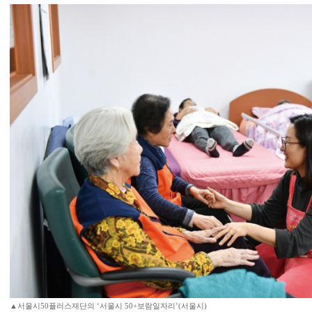
▲서울시50플러스재단의 ‘서울시 50+보람일자리’(서울시)