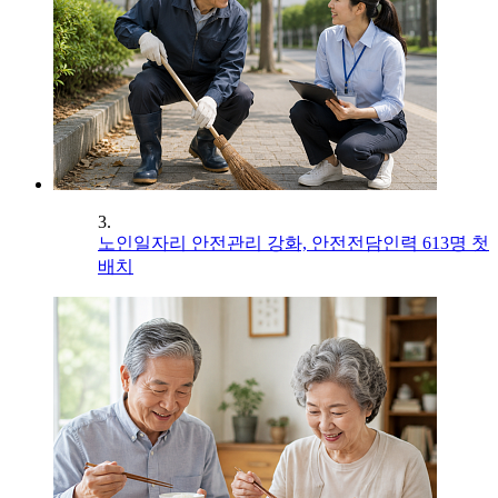
3.
노인일자리 안전관리 강화, 안전전담인력 613명 첫
배치