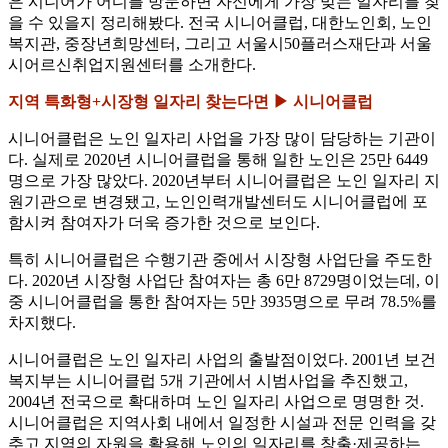
은 시니어가 어디를 방문하면 자신에게 가장 맞는 일자리를 찾
을 수 있을지 정리해봤다. 전국 시니어클럽, 대한노인회, 노인
복지관, 중장년희망센터, 그리고 서울시50플러스재단과 서울
시어르신취업지원센터를 소개한다.
지역 특화형+시장형 일자리 찾는다면 ▶ 시니어클럽
시니어클럽은 노인 일자리 사업을 가장 많이 담당하는 기관이
다. 실제로 2020년 시니어클럽을 통해 일한 노인은 25만 6449
명으로 가장 많았다. 2020년부터 시니어클럽은 노인 일자리 지
원기관으로 변경됐고, 노인인력개발센터도 시니어클럽에 포
함시켜 참여자가 더욱 증가한 것으로 보인다.
특히 시니어클럽은 수행기관 중에서 시장형 사업단을 주도한
다. 2020년 시장형 사업단 참여자는 총 6만 8729명이었는데, 이
중 시니어클럽을 통한 참여자는 5만 3935명으로 무려 78.5%를
차지했다.
시니어클럽은 노인 일자리 사업의 출발점이었다. 2001년 보건
복지부는 시니어클럽 5개 기관에서 시범사업을 추진했고,
2004년 전국으로 확대하며 노인 일자리 사업으로 명명한 것.
시니어클럽은 지역사회 내에서 일정한 시설과 전문 인력을 갖
추고 지역의 자원을 활용해 노인의 일자리를 창출·제공하는