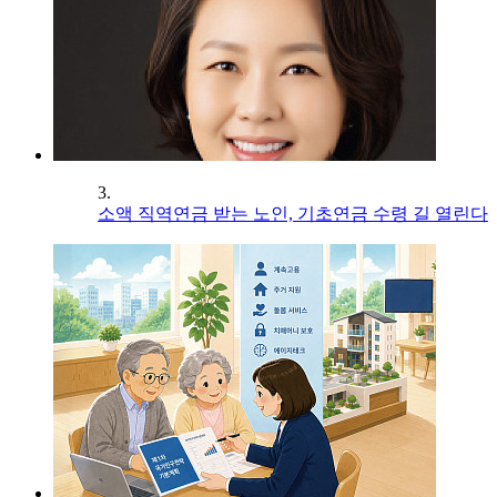
3.
소액 직역연금 받는 노인, 기초연금 수령 길 열린다