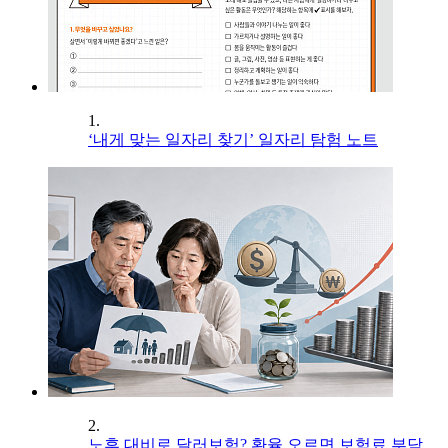
1.
‘내게 맞는 일자리 찾기’ 일자리 탐험 노트
2.
노후 대비로 달러보험? 환율 오르면 보험료 부담