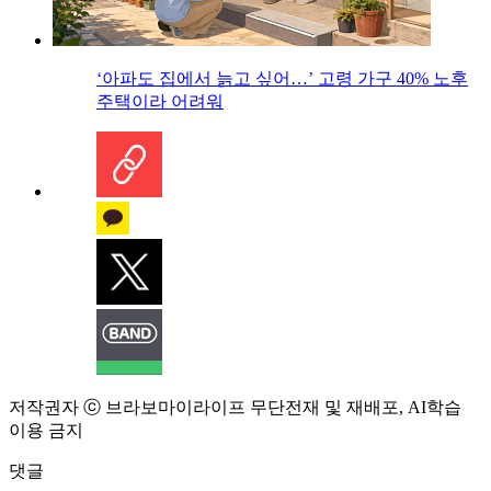
‘아파도 집에서 늙고 싶어…’ 고령 가구 40% 노후
주택이라 어려워
저작권자 ⓒ 브라보마이라이프 무단전재 및 재배포, AI학습
이용 금지
댓글