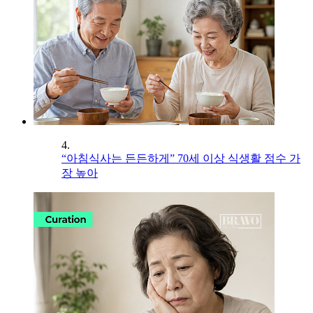
4.
“아침식사는 든든하게” 70세 이상 식생활 점수 가
장 높아