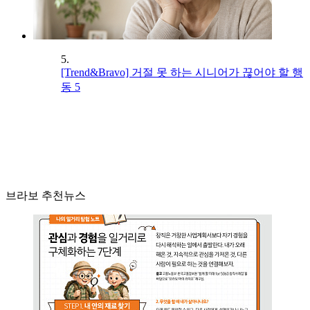
5.
[Trend&Bravo] 거절 못 하는 시니어가 끊어야 할 행
동 5
브라보 추천뉴스