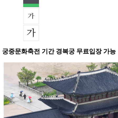
궁중문화축전 기간 경복궁 무료입장 가능