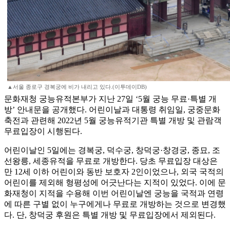
▲서울 종로구 경복궁에 비가 내리고 있다.(이투데이DB)
문화재청 궁능유적본부가 지난 27일 ‘5월 궁능 무료·특별 개
방’ 안내문을 공개했다. 어린이날과 대통령 취임일, 궁중문화
축전과 관련해 2022년 5월 궁능유적기관 특별 개방 및 관람객
무료입장이 시행된다.
어린이날인 5일에는 경복궁, 덕수궁, 창덕궁·창경궁, 종묘, 조
선왕릉, 세종유적을 무료로 개방한다. 당초 무료입장 대상은
만 12세 이하 어린이와 동반 보호자 2인이었으나, 외국 국적의
어린이를 제외해 형평성에 어긋난다는 지적이 있었다. 이에 문
화재청이 지적을 수용해 이번 어린이날엔 궁능을 국적과 연령
에 따른 구별 없이 누구에게나 무료로 개방하는 것으로 변경했
다. 단, 창덕궁 후원은 특별 개방 및 무료입장에서 제외된다.