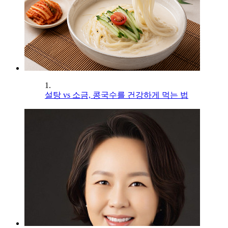
1.
설탕 vs 소금, 콩국수를 건강하게 먹는 법