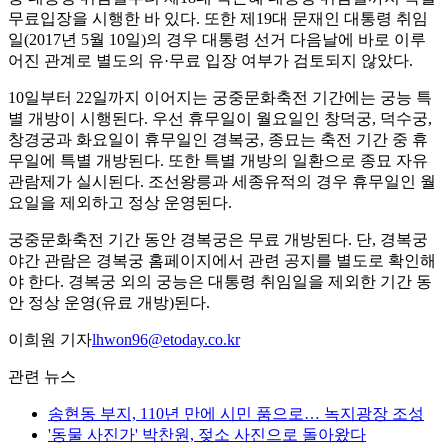
무료입장을 시행한 바 있다. 또한 제19대 문재인 대통령 취임
일(2017년 5월 10일)의 경우 대통령 선거 다음날에 바로 이루
어진 관계로 별도의 유·무료 입장 여부가 검토되지 않았다.
10일부터 22일까지 이어지는 궁중문화축전 기간에는 궁능 특
별 개방이 시행된다. 우선 휴무일이 월요일인 창덕궁, 덕수궁,
창경궁과 화요일이 휴무일인 경복궁, 종묘는 축전 기간 중 휴
무일에 특별 개방된다. 또한 특별 개방의 일환으로 종묘 자유
관람제가 실시된다. 조선왕릉과 세종유적의 경우 휴무일인 월
요일을 제외하고 정상 운영된다.
궁중문화축전 기간 동안 경복궁은 무료 개방된다. 단, 경복궁
야간 관람은 경복궁 홈페이지에서 관련 공지를 별도로 확인해
야 한다. 경복궁 외의 궁능은 대통령 취임일을 제외한 기간 동
안 정상 운영(유료 개방)된다.
이희원 기자
lhwon96@etoday.co.kr
관련 뉴스
송현동 부지, 110년 만에 시민 품으로… 녹지광장 조성
'동물 사진가' 박찬원, 젖소 사진으로 돌아왔다