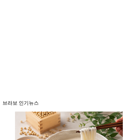
브라보 인기뉴스