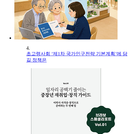
4.
초고령사회 ‘제1차 국가인구전략 기본계획’에 담
길 정책은