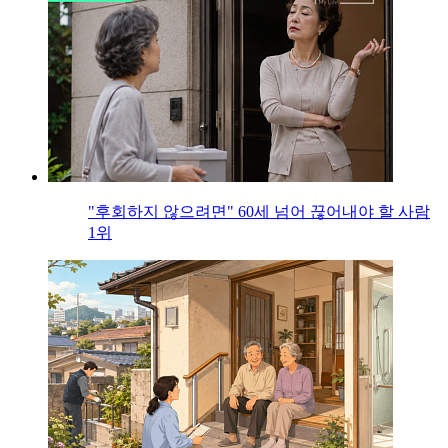
"후회하지 않으려면" 60세 넘어 끊어내야 할 사람
1위