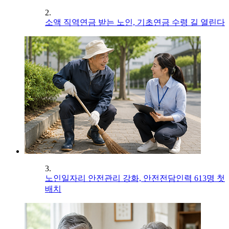
2.
소액 직역연금 받는 노인, 기초연금 수령 길 열린다
3.
노인일자리 안전관리 강화, 안전전담인력 613명 첫
배치