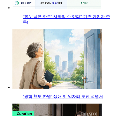
“ISA ‘남은 한도’ 사라질 수 있다” 기존 가입자 주
목!
‘경험 無도 환영’ 생애 첫 일자리 도전 설명서