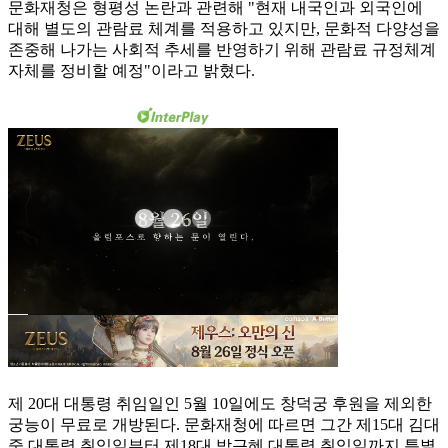
문화재청은 형평성 논란과 관련해 "현재 내국인과 외국인에
대해 별도의 관람료 체계를 적용하고 있지만, 문화적 다양성을
존중해 나가는 사회적 추세를 반영하기 위해 관람료 규정체계
자체를 정비할 예정"이라고 밝혔다.
제 20대 대통령 취임일인 5월 10일에도 창덕궁 후원을 제외한
궁능이 무료로 개방된다. 문화재청에 따르면 그간 제15대 김대
중 대통령 취임일부터 제18대 박근혜 대통령 취임일까지 특별