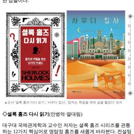
한 집들이다.
▲도서 '셜록 홈즈 다시 읽기', '사우디 집사', '잠자는 죽음을 깨워 길을 물었다' 표지
◇셜록 홈즈 다시 읽기
(안병억·열대림)
대구대 국제관계학과 교수인 저자는 셜록 홈즈 시리즈를 관통
하는 12가지 핵심어로 명탐정 홈즈를 새롭게 바라본다. 컨설팅