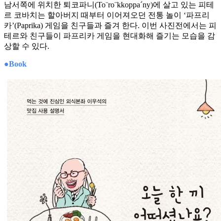
남서쪽에 위치한 퇴코파니(To¨ro¨kkoppa´ny)에 살고 있는 피테
르 코바치는 할아버지 때부터 이어져오던 전통 놀이 ‘파프리
카’(Paprika) 게임을 친구들과 즐겨 한다. 이번 사진전에서는 피
테르와 친구들이 파프리카 게임을 현대화해 즐기는 모습을 감
상할 수 있다.
●Book