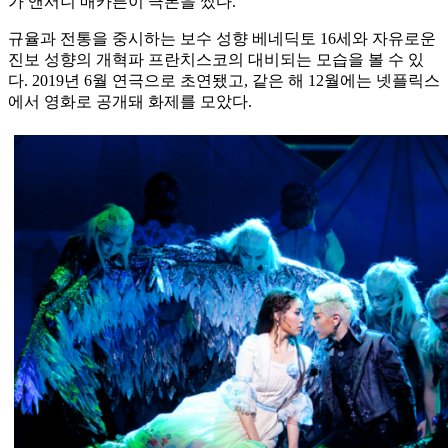
가 앤서니 매카튼이 극본을 썼다.
규율과 전통을 중시하는 보수 성향 베네딕토 16세와 자유로운
진보 성향의 개혁파 프란치스코의 대비되는 모습을 볼 수 있
다. 2019년 6월 연극으로 초연됐고, 같은 해 12월에는 넷플릭스
에서 영화로 공개돼 화제를 모았다.