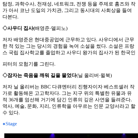
탐정, 과학수사, 천재성, 네트워크, 전쟁 등을 주제로 홈즈와 작
가 아서 코난 도일의 가치관, 그리고 동시대의 사회상을 들여
다본다.
◇사우디 집사(
배영준·델피노)
저자 배영준은 현대중공업에 근무하고 있다. 사우디에서 근무
한 적 있는 그는 당시의 경험을 녹여 소설을 썼다. 소설은 프랑
스 국립 집사학교를 졸업하고 사우디 왕가의 집사가 된 한국인
피터의 모험기를 그린다.
◇잠자는 죽음을 깨워 길을 물었다
(닐 올리버·윌북)
저자 닐 올리버는 BBC 다큐멘터리 진행자이자 베스트셀러 작
가로 활동해온 고고학자다. 그는 지구 위의 특별한 유물과 유
적 36개를 엄선해 거기에 담긴 인류의 깊은 사연을 들려준다.
역사, 예술, 문화, 지리, 인류학을 아우르는 인문 교양서라고 할
수 있다.
●Stage