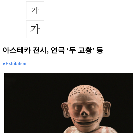
아스테카 전시, 연극 ‘두 교황’ 등
●Exhibition