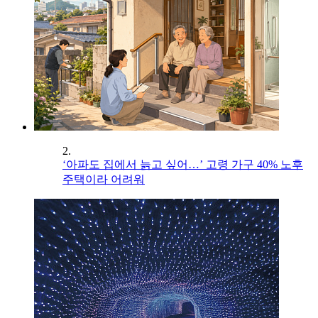
2.
‘아파도 집에서 늙고 싶어…’ 고령 가구 40% 노후
주택이라 어려워