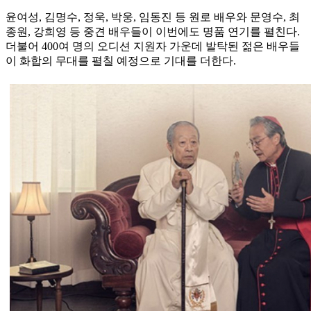
윤여성, 김명수, 정욱, 박웅, 임동진 등 원로 배우와 문영수, 최
종원, 강희영 등 중견 배우들이 이번에도 명품 연기를 펼친다.
더불어 400여 명의 오디션 지원자 가운데 발탁된 젊은 배우들
이 화합의 무대를 펼칠 예정으로 기대를 더한다.