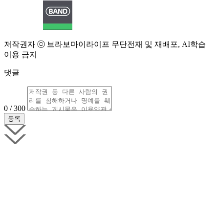
저작권자 ⓒ 브라보마이라이프 무단전재 및 재배포, AI학습
이용 금지
댓글
0 / 300