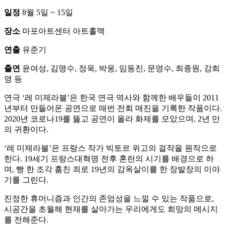
일정
8월 5일 ~ 15일
장소
마포아트센터 아트홀맥
연출
유준기
출연
윤여성, 김명수, 정욱, 박웅, 임동진, 문영수, 최종원, 강희
영 등
연극 ‘레 미제라블’은 한국 연극 역사와 함께한 배우들이 2011
년부터 만들어온 공연으로 매번 전회 매진을 기록한 작품이다.
2020년 코로나19를 뚫고 공연이 올라 화제를 모았으며, 2년 만
의 귀환이다.
‘레 미제라블’은 프랑스 작가 빅토르 위고의 걸작을 원작으로
한다. 19세기 프랑스대혁명 전후 혼란의 시기를 배경으로 하
며, 빵 한 조각 훔친 죄로 19년의 감옥살이를 한 장발장의 이야
기를 그린다.
진정한 휴머니즘과 인간의 존엄성을 느낄 수 있는 작품으로,
시공간을 초월해 현재를 살아가는 우리에게도 희망의 메시지
를 전해준다.