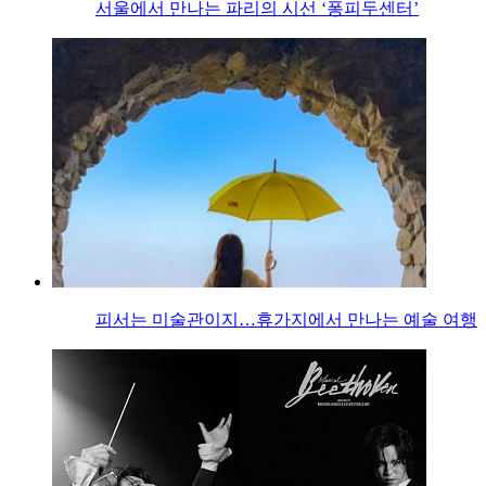
서울에서 만나는 파리의 시선 ‘퐁피두센터’
피서는 미술관이지…휴가지에서 만나는 예술 여행