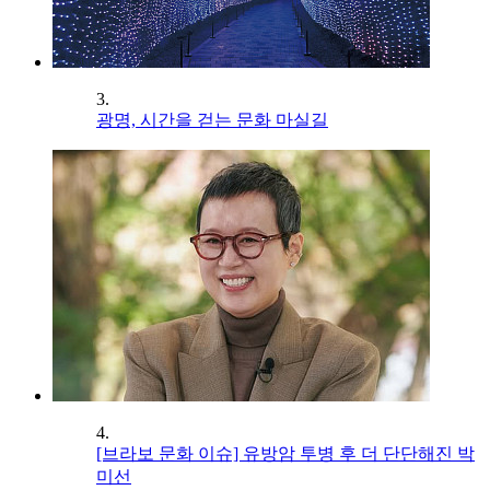
3.
광명, 시간을 걷는 문화 마실길
4.
[브라보 문화 이슈] 유방암 투병 후 더 단단해진 박
미선