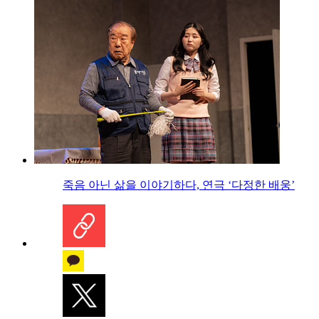
죽음 아닌 삶을 이야기하다, 연극 ‘다정한 배웅’