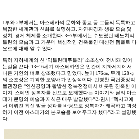
1부와 2부에서는 아스테카의 문화와 종교 등 그들의 독특하고
복잡한 세계관과 신화를 설명하고, 자연환경과 생활 모습 및
정치, 경제 체제를 소개한다. 3~5부에서는 수도였던 테노치티
틀란의 모습과 그 가운데 핵심적인 건축물인 대신전 템플로 마
요르에 대해 알 수 있다.
특히 지하세계의 신 ‘믹틀란테쿠틀리’ 소조상이 전시돼 있어
눈길을 끈다. 13~16세기 아스테카인은 인간이 지하세계에서
나온 거인의 뼈로 창조됐다고 믿었다. 높이 176㎝, 무게 128㎏
의 소조상은 기괴한 모양새가 인상적이다. 민병찬 국립중앙박
물관장은 “인신공양과 활발한 정복전쟁에서 비롯된 잔혹한 이
미지, 스페인 정복자를 신으로 오해했다는 이야기와 달리 아스
테카 문명의 예술과 지식은 매우 발달했다”라면서 “멕시코에
서 이뤄진 최신 발굴 성과를 바탕으로 정복자가 왜곡하고 과장
하기 이전 아스테카의 본모습을 보여주고자 했다”라고 설명했
다.