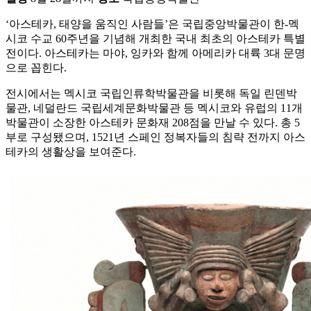
‘아스테카, 태양을 움직인 사람들’은 국립중앙박물관이 한-멕
시코 수교 60주년을 기념해 개최한 국내 최초의 아스테카 특별
전이다. 아스테카는 마야, 잉카와 함께 아메리카 대륙 3대 문명
으로 꼽힌다.
전시에서는 멕시코 국립인류학박물관을 비롯해 독일 린덴박
물관, 네덜란드 국립세계문화박물관 등 멕시코와 유럽의 11개
박물관이 소장한 아스테카 문화재 208점을 만날 수 있다. 총 5
부로 구성됐으며, 1521년 스페인 정복자들의 침략 전까지 아스
테카의 생활상을 보여준다.