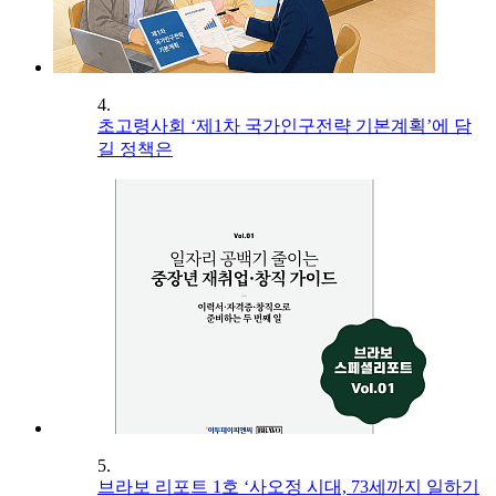
4.
초고령사회 ‘제1차 국가인구전략 기본계획’에 담
길 정책은
5.
브라보 리포트 1호 ‘사오정 시대, 73세까지 일하기