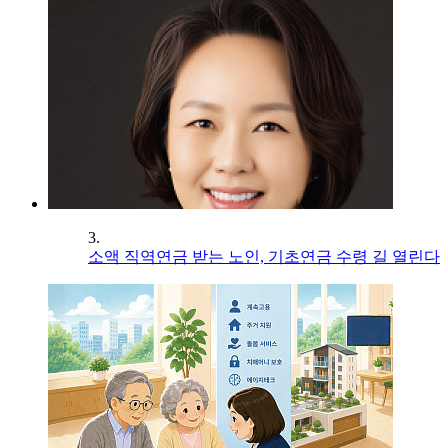
3.
소액 직역연금 받는 노인, 기초연금 수령 길 열린다