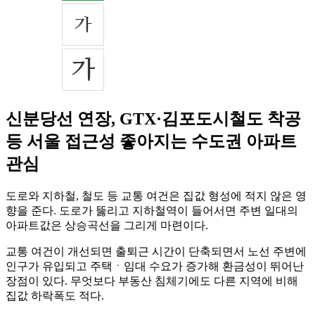
신분당선 연장, GTX·김포도시철도 착공
등 서울 접근성 좋아지는 수도권 아파트
관심
도로와 지하철, 철도 등 교통 여건은 집값 형성에 적지 않은 영
향을 준다. 도로가 뚫리고 지하철역이 들어서면 주변 일대의
아파트값은 상승곡선을 그리게 마련이다.
교통 여건이 개선되면 출퇴근 시간이 단축되면서 노선 주변에
인구가 유입되고 주택ㆍ임대 수요가 증가해 환금성이 뛰어난
장점이 있다. 무엇보다 부동산 침체기에도 다른 지역에 비해
집값 하락폭도 적다.