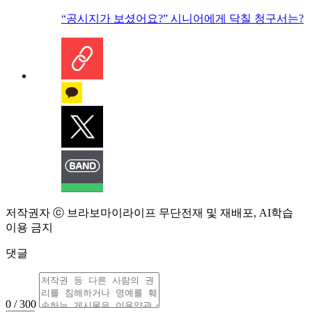
“공시지가 보셨어요?” 시니어에게 닥칠 청구서는?
저작권자 ⓒ 브라보마이라이프 무단전재 및 재배포, AI학습
이용 금지
댓글
0 / 300