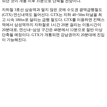
되던 것이 개통 이후 35분으로 단축될 전망이다.
지하철 3호선 삼송역과 멀지 않은 곳에 수도권 광역급행철도
(GTX) 연신내역도 들어선다. GTX는 지하 40~50m 터널을 최
고 시속 180㎞로 달리는 급행 철도다. GTX를 이용하면 킨텍스
역에서 삼성역까지 지하철로 1시간 20분 걸리는 이동시간이
20분대로, 연신내~삼성 구간은 48분에서 12분으로 절반 이상
단축될 예정이다. GTX가 개통되면 강남권까지 20분대에 진입
이 가능해진다.