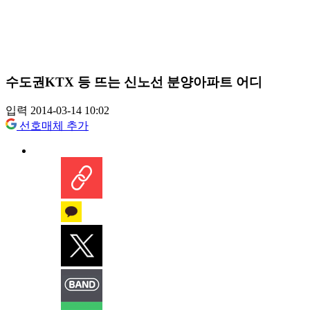
수도권KTX 등 뜨는 신노선 분양아파트 어디
입력 2014-03-14 10:02
선호매체 추가