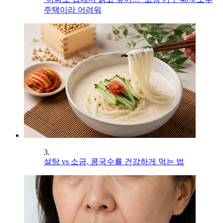
주택이라 어려워
3.
설탕 vs 소금, 콩국수를 건강하게 먹는 법