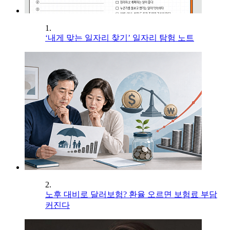
1.
‘내게 맞는 일자리 찾기’ 일자리 탐험 노트
2.
노후 대비로 달러보험? 환율 오르면 보험료 부담
커진다