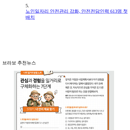
5.
노인일자리 안전관리 강화, 안전전담인력 613명 첫
배치
브라보 추천뉴스