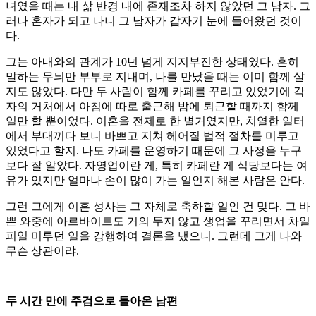
녀였을 때는 내 삶 반경 내에 존재조차 하지 않았던 그 남자. 그
러나 혼자가 되고 나니 그 남자가 갑자기 눈에 들어왔던 것이
다.
그는 아내와의 관계가 10년 넘게 지지부진한 상태였다. 흔히
말하는 무늬만 부부로 지내며, 나를 만났을 때는 이미 함께 살
지도 않았다. 다만 두 사람이 함께 카페를 꾸리고 있었기에 각
자의 거처에서 아침에 따로 출근해 밤에 퇴근할 때까지 함께
일만 할 뿐이었다. 이혼을 전제로 한 별거였지만, 치열한 일터
에서 부대끼다 보니 바쁘고 지쳐 헤어질 법적 절차를 미루고
있었다고 할지. 나도 카페를 운영하기 때문에 그 사정을 누구
보다 잘 알았다. 자영업이란 게, 특히 카페란 게 식당보다는 여
유가 있지만 얼마나 손이 많이 가는 일인지 해본 사람은 안다.
그런 그에게 이혼 성사는 그 자체로 축하할 일인 건 맞다. 그 바
쁜 와중에 아르바이트도 거의 두지 않고 생업을 꾸리면서 차일
피일 미루던 일을 강행하여 결론을 냈으니. 그런데 그게 나와
무슨 상관이랴.
두 시간 만에 주검으로 돌아온 남편