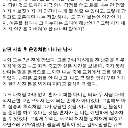
지 당한 것도 모자라 지금 와서 감정을 쏟고 화를 내는 건 정말
이지 바보짓이지. 저 인간이 내게 뭘 해줄 수 있다고. 그렇게 당
하고도 모른다면 나는 정말 하나님도 구제 불능인 인간인 거
지. 이혼을 했다니 그 마누라는 드디어 해방인가? 그럼 이제 내
가 저 인간을 차버려야 할 순서란 말이지?
남편 사별 후 운명처럼 나타난 남자
나와 그는 7년 전에 만났다. 그를 만나기 6개월 전 남편을 하루
아침에 잃고 나도 따라 죽고만 싶은 시간을 보낼 때, 죽지 못해
산다는 말을 온몸으로 느끼던 나날 중에 교회에서 그를 알게
되었다. 남편은 교회를 안 다녔고, 나도 큰 열정 없이 꾸린 가게
가 한가해진 틈을 봐가며 이따금 출석하곤 했다.
그도 나처럼 아내 없이 혼자 교회를 다니던 터라 두 사람 다 미
적지근한 교인으로서 눈에 띄는 존재가 아니었다. 그럼에도 마
치 짐승의 후각처럼 그가 싱글인 것을, 아니 명확히는 돌싱이
될 준비를 하고 있다는 것을, 혼자가 된 나는 예민하게 알아차
릴 수 있었다. 그렇게 우리는 서로의 처지를 눈치채게 되었고
자연스레 가까워졌다. 끌림의 법칙이 있는 걸까. 멀쩡한 유부