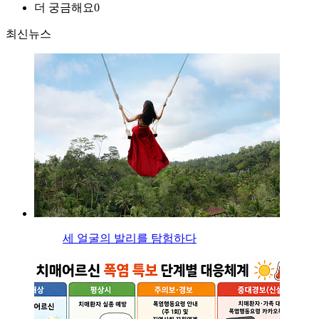
더 궁금해요
0
최신뉴스
세 얼굴의 발리를 탐험하다