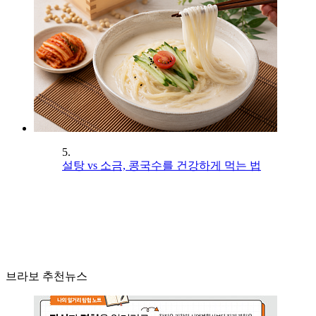
5.
설탕 vs 소금, 콩국수를 건강하게 먹는 법
브라보 추천뉴스