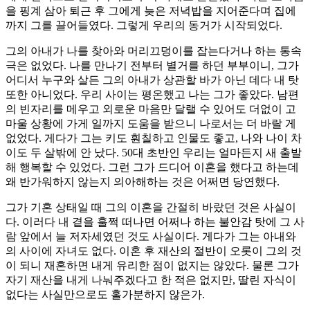
을 핑계 삼아 퇴근 후 그에게 늦은 저녁밥을 지어준다며 집에
까지 그를 끌어들였다. 그렇게 우리의 동거가 시작되었다.
그의 아내가 나를 찾아와 머리끄덩이를 잡는다거나 하는 통속
극은 없었다. 나를 만나기 전부터 별거를 하던 부부이니, 그가
어디서 누구와 살든 그의 아내가 상관할 바가 아닌 데다 내 탓
또한 아니었다. 우리 사이는 평온했고 나는 그가 좋았다. 남편
의 빈자리를 메우고 외로운 마음만 달랠 수 있어도 더없이 고
마울 상황에 가게 일까지 도움을 받으니 나로서는 더 바랄 게
없었다. 게다가 그는 키도 훤칠하고 인물도 좋고, 나와 나이 차
이도 두 살밖에 안 났다. 50대 초반인 우리는 얼마든지 새 출발
해 행복할 수 있었다. 그런 그가 드디어 이혼을 했다고 하는데
왜 반가워하지 않는지 의아해하는 것은 어쩌면 당연했다.
그가 기혼 상태일 때 그의 이혼을 간절히 바랐던 것은 사실이
다. 이러다 내 곁을 훌쩍 떠나면 어쩌나 하는 불안감 탓에 그 사
람 앞에서 늘 저자세였던 것도 사실이다. 게다가 그는 아내와
의 사이에 자녀도 없다. 이혼 후 재산의 절반이 오롯이 그의 것
이 되니 재혼하면 내게 유리한 점이 없지는 않았다. 물론 그가
자기 재산을 내게 나눠주겠다고 한 적은 없지만, 딸린 자식이
없다는 사실만으로도 홀가분하지 않은가.