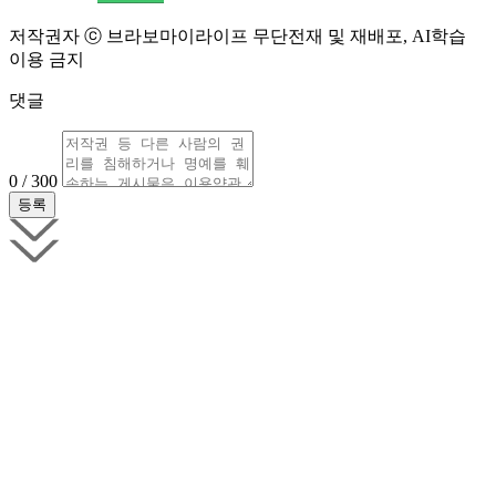
저작권자 ⓒ 브라보마이라이프 무단전재 및 재배포, AI학습
이용 금지
댓글
0 / 300