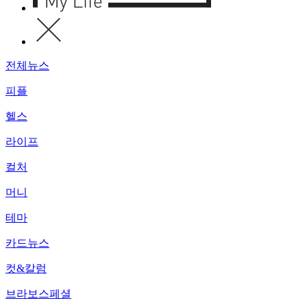
전체뉴스
피플
헬스
라이프
컬처
머니
테마
카드뉴스
컷&칼럼
브라보스페셜