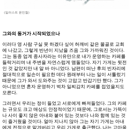
(일러스트 윤민철)
그와의 동거가 시작되었으나
이러다 영 사람 구실 못 하겠다 싶어 허깨비 같은 몰골로 교회
에 나갔고, 그렇게 반년이 지났을 즈음 그와 가까워진 것이다.
그는 동종 업계 종사자라는 이유만으로 내가 운영하는 카페를
들락거리며 내 주변을 자연스럽게 맴돌았다. 자기 가게는 뒷전
인 것 같았지만 내 알 바 아니었다. 남편이 떠난 후의 빈자리에
절대적으로 일손이 필요한 데다 원래부터 나는 일이 서툴렀기
때문에 그가 와서 도와주는 것이 고맙고 반갑기만 했다. 그가
아니었으면 혼자 운영하기 벅차 일찌감치 카페를 접었을지도
모른다.
그러면서 우리는 정이 들었고 서로에게 빠져들었다. 그의 카페
는 규모도 크고 매상도 안정적이었기 때문에, 그로서는 가뜩이
나 사이 좋지 않은 아내와 붙어 있는 것보다 나와 함께 있는 것
이 즐거웠을 것이다. 얼마 지나지 않아 그는 자기 가게는 아내
에게 전적으로 맡겨버리고 우리 가게로 출근했다. 나는 고마움