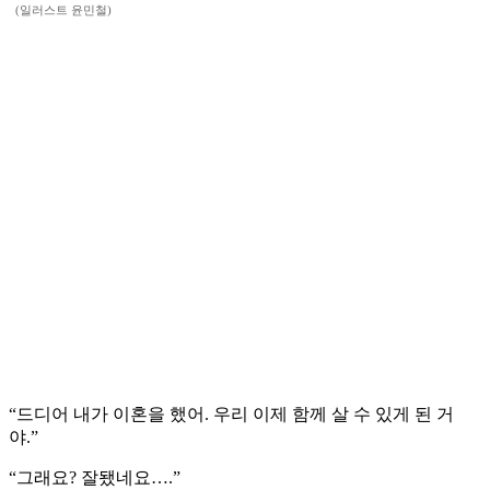
(일러스트 윤민철)
“드디어 내가 이혼을 했어. 우리 이제 함께 살 수 있게 된 거
야.”
“그래요? 잘됐네요….”