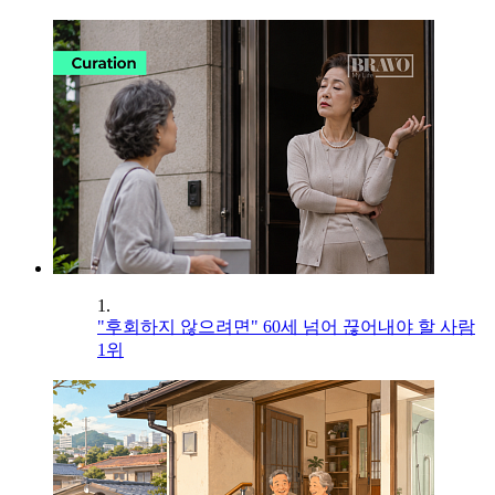
1.
"후회하지 않으려면" 60세 넘어 끊어내야 할 사람
1위