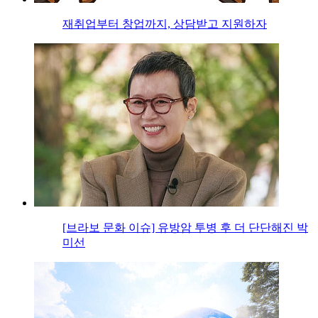
재취업부터 창업까지, 상담받고 지원하자
[브라보 문화 이슈] 유방암 투병 후 더 단단해진 박
미선