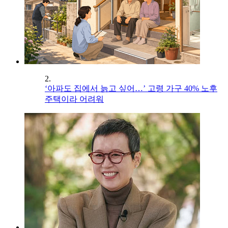
2.
‘아파도 집에서 늙고 싶어…’ 고령 가구 40% 노후
주택이라 어려워