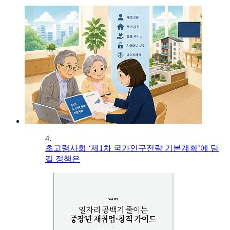
4.
초고령사회 ‘제1차 국가인구전략 기본계획’에 담
길 정책은