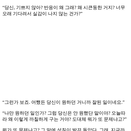
“당신, 기쁘지 않아? 반응이 왜 그래? 왜 시큰둥한 거지? 너무
오래 기다려서 실감이 나지 않는 건가?”
“그런가 보죠. 어쨌든 당신이 원하던 거니까 잘된 일이네요.”
“나만 원하던 일인가? 그럼 당신은 안 원했단 말이야? 오늘따
라 왜 이렇게 까칠하게 구는 거야? 도대체 뭐가 또 문제냐고?”
뭐가 또 문제냐고? 그 말에 성질이 발끈 돋았다. 그래, 지금까