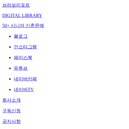
브라보리포트
DIGITAL LIBRARY
50+ 시니어 신춘문예
블로그
인스타그램
페이스북
유튜브
네이버카페
네이버TV
회사소개
구독신청
공지사항