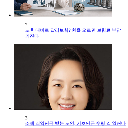
2.
노후 대비로 달러보험? 환율 오르면 보험료 부담
커진다
3.
소액 직역연금 받는 노인, 기초연금 수령 길 열린다