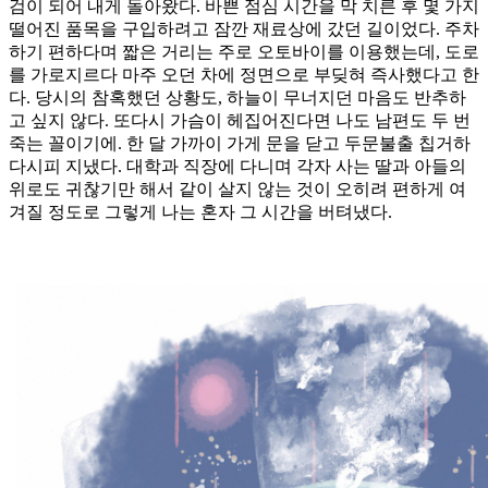
검이 되어 내게 돌아왔다. 바쁜 점심 시간을 막 치른 후 몇 가지
떨어진 품목을 구입하려고 잠깐 재료상에 갔던 길이었다. 주차
하기 편하다며 짧은 거리는 주로 오토바이를 이용했는데, 도로
를 가로지르다 마주 오던 차에 정면으로 부딪혀 즉사했다고 한
다. 당시의 참혹했던 상황도, 하늘이 무너지던 마음도 반추하
고 싶지 않다. 또다시 가슴이 헤집어진다면 나도 남편도 두 번
죽는 꼴이기에. 한 달 가까이 가게 문을 닫고 두문불출 칩거하
다시피 지냈다. 대학과 직장에 다니며 각자 사는 딸과 아들의
위로도 귀찮기만 해서 같이 살지 않는 것이 오히려 편하게 여
겨질 정도로 그렇게 나는 혼자 그 시간을 버텨냈다.