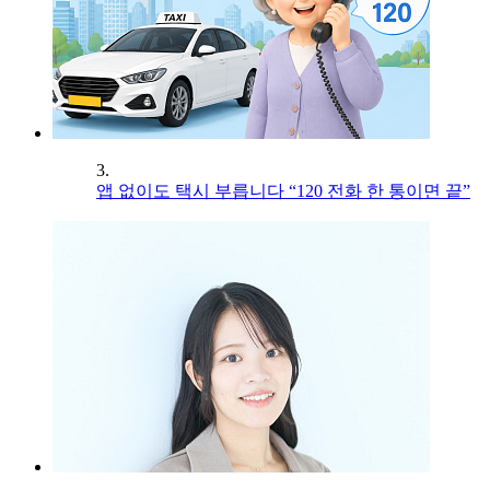
3.
앱 없이도 택시 부릅니다 “120 전화 한 통이면 끝”