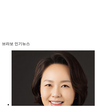
브라보 인기뉴스