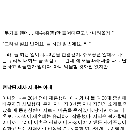
“무거울 텐데… 제수(祭需)만 들어다주고 난 내려올게.”
“그러실 필요 없어요. 늘 하던 일인데요, 뭐.”
그래, 늘 하던 일이지. 20년을 한결같이. 추모공원 앞에서 나누
는 우리의 대화도 늘 똑같고. 그런데 왜 오늘따라 짜증 나고 답
답하고 억울한가 말이다. 아니 억울할 것까진 없지만.
전남편 제사 지내는 아내
아내와 나는 20년 전에 재혼했다. 아내와 나 둘 다 30대 중반에
배우자와 사별했다. 혼자 지낸 지 3년쯤 지나 지인의 소개로 만
났을 때 동병상련이 서로의 마음을 움직였다. 당시만 해도 이
혼보다 사별이 재혼에는 유리하게 작용했다. 사별은 불가항력
이니까. 그러나 이혼은 선택이니 사정이야 어쨌든 자기주장이
강하고 드센 사람이란 인상을 준다. 특히 여자에게는. 이렇게