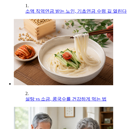
1.
소액 직역연금 받는 노인, 기초연금 수령 길 열린다
2.
설탕 vs 소금, 콩국수를 건강하게 먹는 법