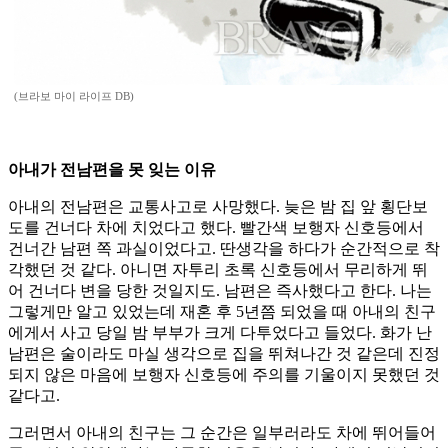
(브라보 마이 라이프 DB)
아내가 전남편을 못 잊는 이유
아내의 전남편은 교통사고로 사망했다. 늦은 밤 집 앞 횡단보
도를 건너다 차에 치었다고 했다. 빨간색 보행자 신호등에서
건너간 남편 쪽 과실이었다고. 딴생각을 하다가 순간적으로 착
각했던 것 같다. 아니면 자투리 초록 신호등에서 무리하게 뛰
어 건너다 변을 당한 것일지도. 남편은 즉사했다고 한다. 나는
그렇게만 알고 있었는데 재혼 후 5년쯤 되었을 때 아내의 친구
에게서 사고 당일 밤 부부가 크게 다투었다고 들었다. 화가 난
남편은 술이라도 마실 생각으로 집을 뛰쳐나간 것 같은데 진정
되지 않은 마음에 보행자 신호등에 주의를 기울이지 못했던 것
같다고.
그러면서 아내의 친구는 그 순간은 일부러라도 차에 뛰어들어