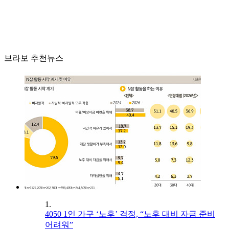
브라보 추천뉴스
1.
4050 1인 가구 ‘노후’ 걱정, “노후 대비 자금 준비
어려워”