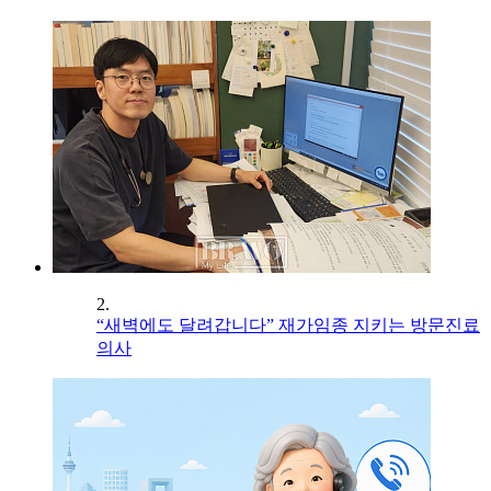
2.
“새벽에도 달려갑니다” 재가임종 지키는 방문진료
의사