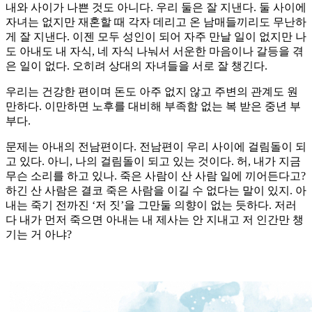
내와 사이가 나쁜 것도 아니다. 우리 둘은 잘 지낸다. 둘 사이에
자녀는 없지만 재혼할 때 각자 데리고 온 남매들끼리도 무난하
게 잘 지낸다. 이젠 모두 성인이 되어 자주 만날 일이 없지만 나
도 아내도 내 자식, 네 자식 나눠서 서운한 마음이나 갈등을 겪
은 일이 없다. 오히려 상대의 자녀들을 서로 잘 챙긴다.
우리는 건강한 편이며 돈도 아주 없지 않고 주변의 관계도 원
만하다. 이만하면 노후를 대비해 부족함 없는 복 받은 중년 부
부다.
문제는 아내의 전남편이다. 전남편이 우리 사이에 걸림돌이 되
고 있다. 아니, 나의 걸림돌이 되고 있는 것이다. 허, 내가 지금
무슨 소리를 하고 있나. 죽은 사람이 산 사람 일에 끼어든다고?
하긴 산 사람은 결코 죽은 사람을 이길 수 없다는 말이 있지. 아
내는 죽기 전까진 ‘저 짓’을 그만둘 의향이 없는 듯하다. 저러
다 내가 먼저 죽으면 아내는 내 제사는 안 지내고 저 인간만 챙
기는 거 아냐?