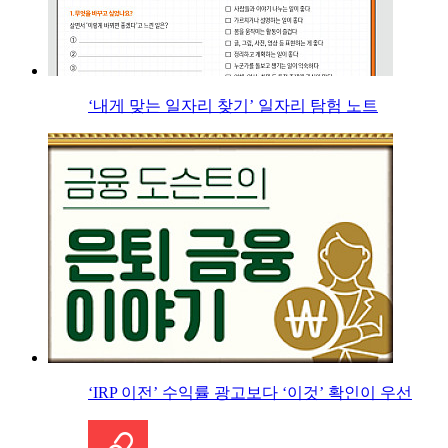
‘내게 맞는 일자리 찾기’ 일자리 탐험 노트
‘IRP 이전’ 수익률 광고보다 ‘이것’ 확인이 우선