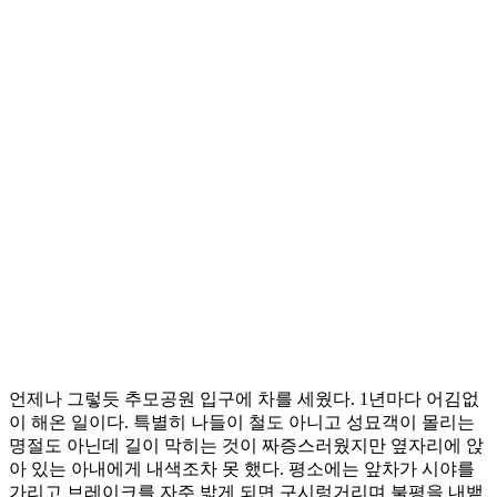
언제나 그렇듯 추모공원 입구에 차를 세웠다. 1년마다 어김없
이 해온 일이다. 특별히 나들이 철도 아니고 성묘객이 몰리는
명절도 아닌데 길이 막히는 것이 짜증스러웠지만 옆자리에 앉
아 있는 아내에게 내색조차 못 했다. 평소에는 앞차가 시야를
가리고 브레이크를 자주 밟게 되면 구시렁거리며 불평을 내뱉