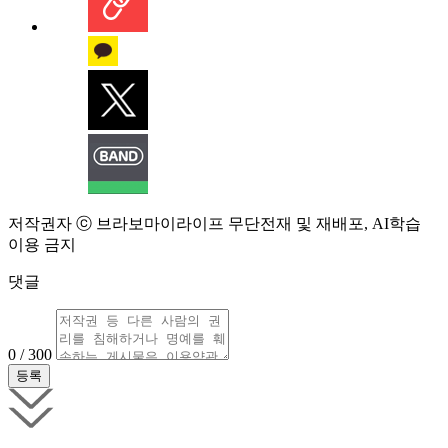
저작권자 ⓒ 브라보마이라이프 무단전재 및 재배포, AI학습
이용 금지
댓글
0 / 300