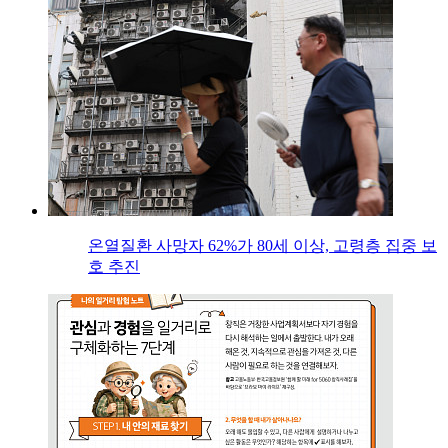
온열질환 사망자 62%가 80세 이상, 고령층 집중 보
호 추진