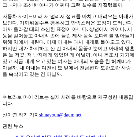
그나저나 조신한 아내가 어쩌다 그런 실수를 저질렀을까.
자동차 사이드미러 저 멀리서 성묘를 마치고 내려오는 아내가
보인다. 가까워올수록 평온하고 만족스러운 표정이 드러난다.
아까 올라갈 때의 스산한 표정이 아니다. 상념에서 깨어나, 시
동을 걸어놓고 아내의 손에 들린 제사 음식 보따리를 받아들기
위해 차에서 내린다. 이제 아내는 다시 내게로 돌아오고 있다.
하지만 내가 차지하고 산 건 아내의 몸뚱이뿐이고 아내의 영혼
은 늘 저곳, 저 남자에게 있었던 게 아닐까. 아니 몸조차 거기에
있고 지금 내게 오고 있는 여자는 아내의 모습을 한 허깨비가
아닐까. 내 아내는 여전히 묘 앞에서 전남편과 도란도란 사랑
을 속삭이고 있는 건 아닐까.
✽브라보 마이 러브는 실제 사례를 바탕으로 재구성한 내용입
니다.
신아연 작가 기자
shinayoun@daum.net
관련 뉴스