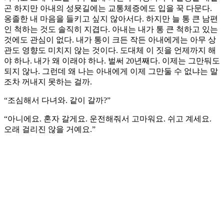
곤 하지만 아내의 성묫길에는 교통체증에도 입을 꾹 다문다.
옹졸한 내 마음을 들키고 싶지 않아서다. 하지만 늘 통 큰 남편
인 척하는 것도 솔직히 지겹다. 아내는 내가 통 큰 척하고 있는
것에도 관심이 없다. 내가 통이 크든 작든 아내에게는 아무 상
관도 영향도 미치지 않는 것이다. 도대체 이 짓을 언제까지 해
야 하나. 내가 왜 이래야 하나. 벌써 20년째다. 이제는 그만둬도
되지 않나. 그런데 왜 나는 아내에게 이제 그만둘 수 없냐는 말
조차 꺼내지 못하는 걸까.
“조심해서 다녀와. 같이 갈까?”
“아니에요. 혼자 갈게요. 운전해줘서 고마워요. 쉬고 계세요.
오래 걸리진 않을 거예요.”