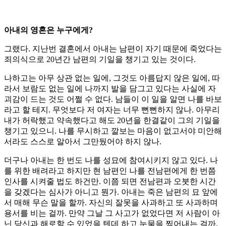
아내의 영혼은 누구에게?
그랬다. 지난번 결혼에서 아내는 남편이 자기 때문에 죽었다는
죄의식으로 20년간 남편의 기일을 챙기고 있는 것이다.
나하고는 아무 상관 없는 일에, 그것도 아름답지 않은 일에, 따
라서 보람도 없는 일에 나까지 발을 담그고 있다는 사실에 자
괴감이 드는 것도 어쩔 수 없다. 남들이 이 일을 알면 나를 바보
라고 할 테지. 무엇보다 저 여자는 너무 뻔뻔하지 않나. 아무리
내가 허락했고 약속했다고 해도 20년을 한결같이 그의 기일을
챙기고 있으니. 나를 무시하고 깔보는 마음이 없고서야 미안해
서라도 스스로 알아서 그만뒀어야 하지 않나.
더구나 아내는 한 번도 나를 성묘에 참여시키지 않고 있다. 나
를 위한 배려라고 하지만 현 남편인 나를 전남편에게 한 번쯤
인사를 시켜줄 법도 하건만. 이쯤 되면 전남편과 오붓한 시간
을 갖겠다는 심사가 아니고 뭔가. 아내는 죽은 남편의 묘 앞에
서 매해 무슨 말을 할까. 자신의 잘못을 사과하고 또 사과하며
용서를 비는 걸까. 만약 그날 그 사고가 없었다면 저 사람이 아
닌 당신과 해로할 수 있었을 텐데 하고 눈물을 찍어내는 걸까.