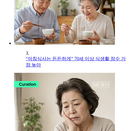
3.
“아침식사는 든든하게” 70세 이상 식생활 점수 가
장 높아