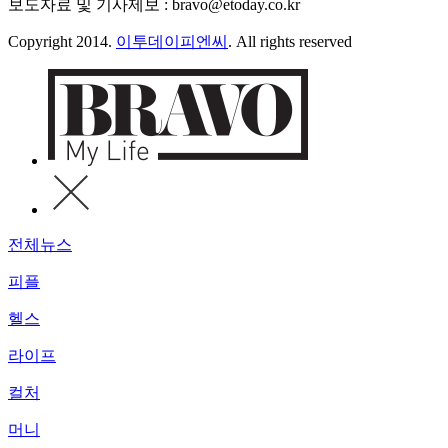
보도자료 및 기사제보 : bravo@etoday.co.kr
Copyright 2014.
이투데이피엔씨
. All rights reserved
전체뉴스
피플
헬스
라이프
컬처
머니