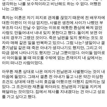
생각하는 나를 보수적이라고 비난해도 하는 수 없다. 어쨌든
나는 그랬다.
혹자는 이혼은 자기 의지로 관계를 끊었기 때문에 전 배우자에
대한 미련이 더 이상 없지만, 사별은 생전에 사이가 나빴던 부
부조차 다시 만날 수 없다는 이유로 애틋한 환상에 빠져 없던
사랑도 만들어내서 내내 잊지 못한다고 했다. 돌이켜 보면 아
내의 경우가 그랬던 것이다. 죽은 남편을 잊지 못하는 것도 모
자라 매해 같은 일을 반복하고 있으니. 그럼 나는? 생일이나 결
혼기념일 같은 때 죽은 아내가 생각나기도 했지만, 그리고 이
따금 꿈에 나타나기도 했지만 그냥 그뿐이었다. 아이들 엄마로
서 아이들을 볼 때 떠오를 수밖에 없는 존재이지 내 삶에서는
이미 떠나간 사람이었다.
아무튼 재혼 상대로 나온 여자가 전남편과 사별했다는 것이 내
마음에 들었다. 그래서 결혼 전 아내가 들고 나온 약간 이상한
조건도 상대에 대한 나의 호감을 더했으면 더했지 감하지는 않
았다. 그 조건이란 재혼을 하더라도 전남편의 기일을 지키게
해달라는 것이었다. 집에서 제사를 지내겠다는 건 아니고 성묘
를 가고 싶다고 했다.