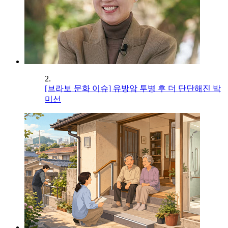
2.
[브라보 문화 이슈] 유방암 투병 후 더 단단해진 박
미선