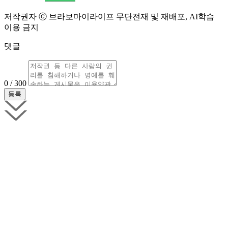
저작권자 ⓒ 브라보마이라이프 무단전재 및 재배포, AI학습
이용 금지
댓글
0 / 300