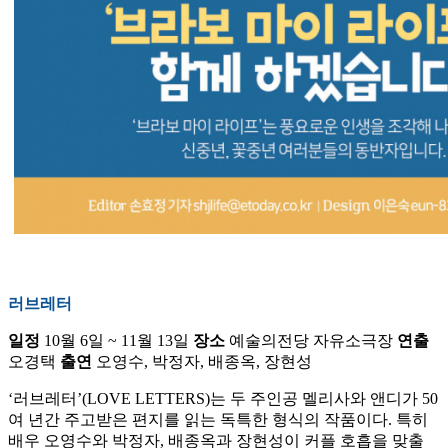
러브레터
일정
10월 6일 ~ 11월 13일
장소
예술의전당 자유소극장
연출
오경택
출연
오영수, 박정자, 배종옥, 장현성
‘러브레터’(LOVE LETTERS)는 두 주인공 멜리사와 앤디가 50
여 년간 주고받은 편지를 읽는 독특한 형식의 작품이다. 특히
배우 오영수와 박정자, 배종옥과 장현성이 커플 호흡을 맞출