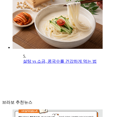
5.
설탕 vs 소금, 콩국수를 건강하게 먹는 법
브라보 추천뉴스