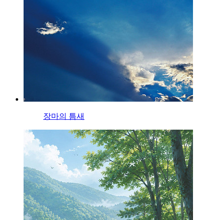
장마의 틈새