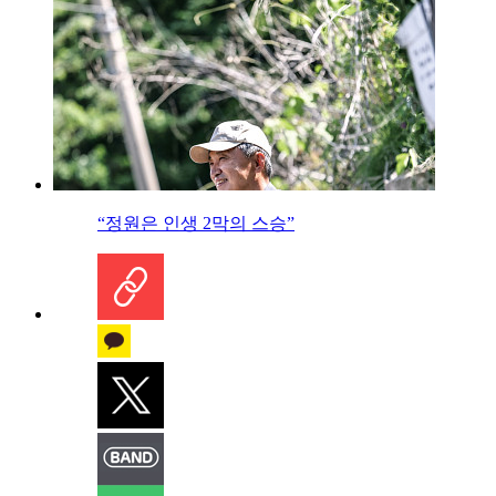
“정원은 인생 2막의 스승”