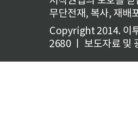
무단전재, 복사, 재배포
Copyright 2014.
이
2680 ㅣ 보도자료 및 광