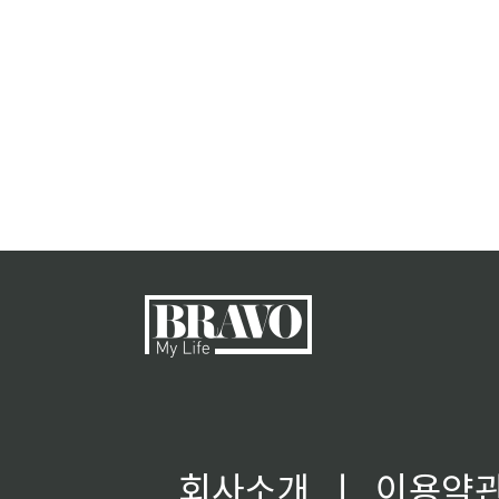
회사소개
ㅣ
이용약