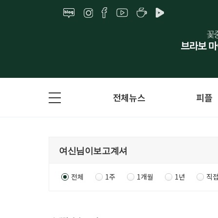
전체뉴스
피플
전체
1주
1개월
1년
직