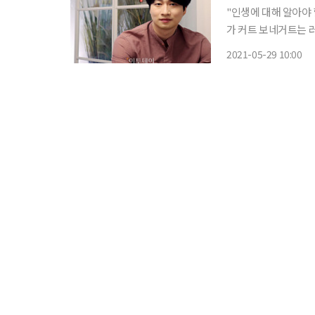
"인생에 대해 알아야 
가 커트 보네거트는 
들'에 대해 이렇게 말했다. 대학로 중심에서 '카라마조프 가의 형제들'의 
2021-05-29 10:00
로 느낄 수 있는 작품