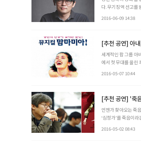
다. 무기징역 선고를 
보기 위해 찾아간 아
2016-06-09 14:38
음악 레퍼토리로 눈과 
세계적인 팝 그룹 아바
에서 첫 무대를 올린 후
이상의 관객을 만났다.
2016-05-07 10:44
중년 여성들의 호응을 
[추천 공연] '
언젠가 찾아오는 죽음
‘심청가’를 죽음이라
리는 어떤 모습으로 
2016-05-02 08:43