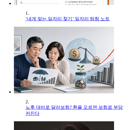
1.
‘내게 맞는 일자리 찾기’ 일자리 탐험 노트
2.
노후 대비로 달러보험? 환율 오르면 보험료 부담
커진다