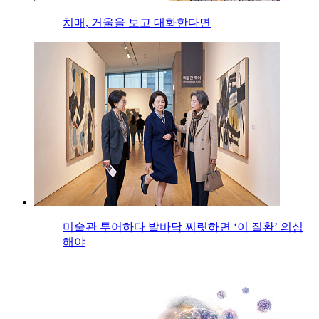
치매, 거울을 보고 대화한다면
미술관 투어하다 발바닥 찌릿하면 ‘이 질환’ 의심
해야