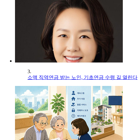
3.
소액 직역연금 받는 노인, 기초연금 수령 길 열린다