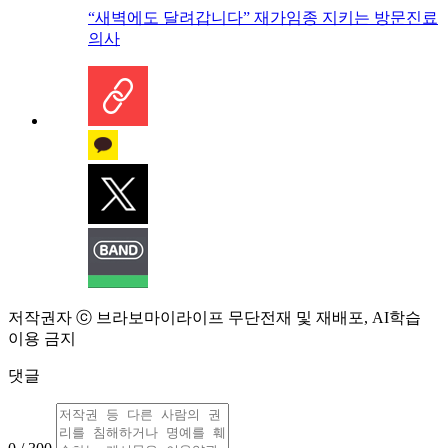
“새벽에도 달려갑니다” 재가임종 지키는 방문진료
의사
저작권자 ⓒ 브라보마이라이프 무단전재 및 재배포, AI학습
이용 금지
댓글