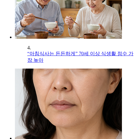
4.
“아침식사는 든든하게” 70세 이상 식생활 점수 가
장 높아