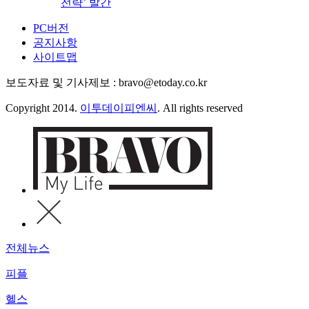
전략’ 발간
PC버전
공지사항
사이트맵
보도자료 및 기사제보 : bravo@etoday.co.kr
Copyright 2014.
이투데이피엔씨
. All rights reserved
전체뉴스
피플
헬스