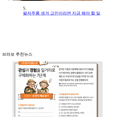
5.
팔자주름 생겨 고민이라면 지금 해야 할 일
브라보 추천뉴스