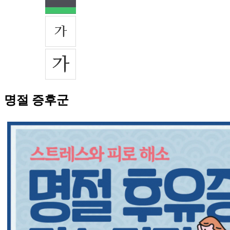
명절 증후군