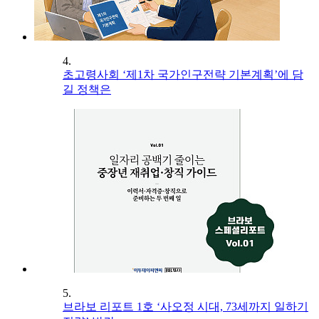
4.
초고령사회 ‘제1차 국가인구전략 기본계획’에 담
길 정책은
5.
브라보 리포트 1호 ‘사오정 시대, 73세까지 일하기