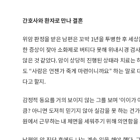
간호사와 환자로 만나 결혼
위암 판정을 받은 남편은 꼬박 1년을 투병한 후 세상을
한 증상이 잦아 소화제로 버티다 못해 위내시경 검사
않은 것 같았다. 암이 상당히 진행된 상태라 치료는 
도 “사람은 언젠가 죽게 마련이니까요” 하는 말로
다고 할지.
감정적 동요를 거의 보이지 않는 그를 보며 ‘이이가
큼? 아니면 도저히 믿기지 않아 실감을 못 하는 건가
원에서 근무하는 내 체면을 세워주기 위해 의연함을 
남편의 암 진단 후에도 나는 계속 일을 해야 했다.