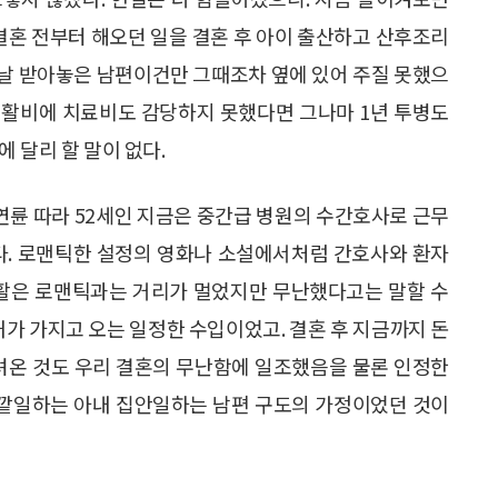
 결혼 전부터 해오던 일을 결혼 후 아이 출산하고 산후조리
을 날 받아놓은 남편이건만 그때조차 옆에 있어 주질 못했으
 생활비에 치료비도 감당하지 못했다면 그나마 1년 투병도
 달리 할 말이 없다.
 연륜 따라 52세인 지금은 중간급 병원의 수간호사로 근무
났다. 로맨틱한 설정의 영화나 소설에서처럼 간호사와 환자
생활은 로맨틱과는 거리가 멀었지만 무난했다고는 말할 수
내가 가지고 오는 일정한 수입이었고. 결혼 후 지금까지 돈
꾸려온 것도 우리 결혼의 무난함에 일조했음을 물론 인정한
 바깥일하는 아내 집안일하는 남편 구도의 가정이었던 것이