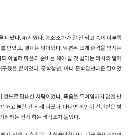
 떠났다. 47세였다. 평소 소화가 잘 안 되고 속이 더부룩
를 받았고, 결과는 암이었다. 남편은 크게 충격을 받지는
하되 아울러 마음의 준비를 해야 할 것 같다는 의사의 말에
 대꾸했을 뿐이었다. 문학청년, 아니 문학장년다운 말이었
 이 정도로 담대한 사람이었나, 죽음을 두려워하지 않을 만
?’ 하고 놀란 건 되레 나였다. 아니면 본인이 진단받은 병
가장하는 건가 하는 생각조차 들었다.
 그렇지 않겠나. 현실은 더 힘들어졌으니. 지금 돌이켜보면