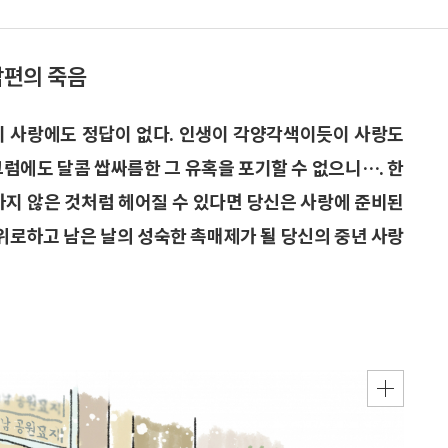
남편의 죽음
이 사랑에도 정답이 없다. 인생이 각양각색이듯이 사랑도
그럼에도 달콤 쌉싸름한 그 유혹을 포기할 수 없으니…. 한
하지 않은 것처럼 헤어질 수 있다면 당신은 사랑에 준비된
 위로하고 남은 날의 성숙한 촉매제가 될 당신의 중년 사랑