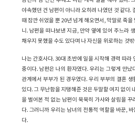
야속했던 건 남편이 아니라 오히려 나였던 것 같다.
때 잠깐 쉬었을 뿐 20년 넘게 해오면서, 막말로 죽
니. 남편을 떠나보낸 지금, 만약 옆에 있어 주느라
채우지 못했을 수도 있다며 나 자신을 위로하는 것밖에
나는 간호사다. 30대 초반에 일을 시작해 경력 따라
중이다. 남편은 나의 환자였다. 우리는 그렇게 만
관계에서 부부가 된 경우였다. 우리 부부의 결혼 
있다. 그 무난함을 지탱해준 것은 두말할 여지 없이 
을 벌어본 적 없는 남편이 묵묵히 가사와 살림을 
다. 그러니까 우리는 남녀의 전통적 역할을 바꾼,
다.