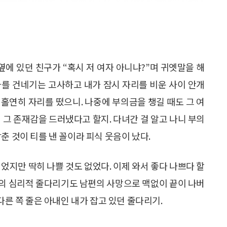
옆에 있던 친구가 “혹시 저 여자 아니냐?”며 귀엣말을 해
사를 건네기는 고사하고 내가 잠시 자리를 비운 사이 안개
홀연히 자리를 떴으니. 나중에 부의금을 챙길 때도 그 여
 그 존재감을 드러냈다고 할지. 다녀간 걸 알고 나니 부의
춘 것이 티를 낸 꼴이라 피식 웃음이 났다.
었지만 딱히 나쁠 것도 없었다. 이제 와서 좋다 나쁘다 할
여자의 심리적 줄다리기도 남편의 사망으로 맥없이 끝이 나버
다른 쪽 줄은 아내인 내가 잡고 있던 줄다리기.