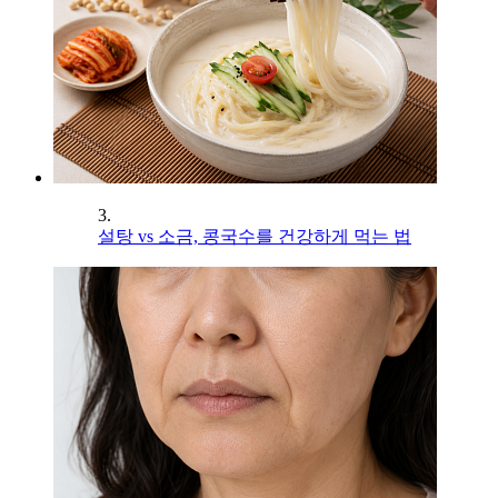
3.
설탕 vs 소금, 콩국수를 건강하게 먹는 법