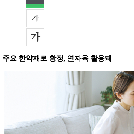
주요 한약재로 황정, 연자육 활용돼