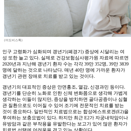
(어도비스톡)
인구 고령화가 심화되며 갱년기(폐경기) 증상에 시달리는 여
성 또한 늘고 있다. 실제로 건강보험심사평가원 자료에 따르면
2020년과 지난해 갱년기 환자 수는 각각 39만 352명, 39만 3839
명에 달하는 것으로 나타났다. 매년 40만 명에 가까운 환자가
갱년기 관련 장애로 치료를 받고 있는 것이다.
갱년기의 대표적인 증상은 안면홍조, 열감, 신경과민 등이다.
갱년기를 단순히 노화로 인한 신체 변화쯤으로 생각해 가볍게
생각하는 이들이 많지만, 증상을 방치하면 골다공증이나 심혈
관 질환으로도 이어질 수 있어 조기에 전문적인 치료를 받는
것이 중요하다. 일반적인 치료법으로는 합성에스트로겐(E2)을
투여하는 보충요법이 있다. 하지만 최근 E2가 자궁내막암이나
유방암과 같은 부작용을 유발한다는 보고가 있어 많은 환자가
치료법 선택에 어려움을 겪고 있는 상황이다.