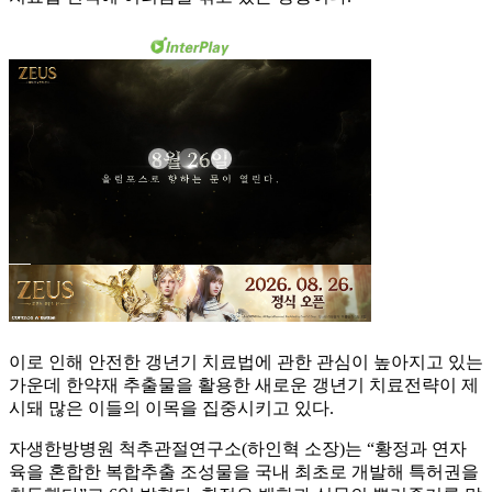
이로 인해 안전한 갱년기 치료법에 관한 관심이 높아지고 있는
가운데 한약재 추출물을 활용한 새로운 갱년기 치료전략이 제
시돼 많은 이들의 이목을 집중시키고 있다.
자생한방병원 척추관절연구소(하인혁 소장)는 “황정과 연자
육을 혼합한 복합추출 조성물을 국내 최초로 개발해 특허권을