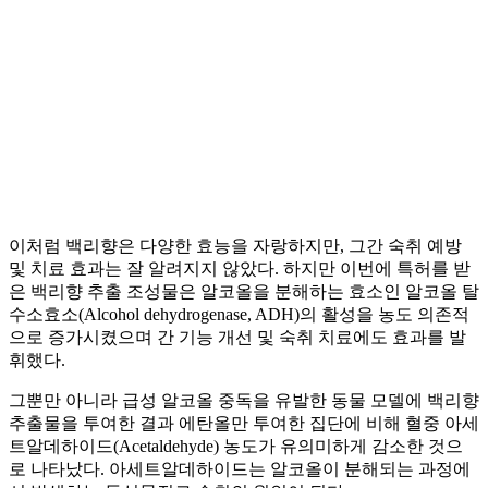
이처럼 백리향은 다양한 효능을 자랑하지만, 그간 숙취 예방
및 치료 효과는 잘 알려지지 않았다. 하지만 이번에 특허를 받
은 백리향 추출 조성물은 알코올을 분해하는 효소인 알코올 탈
수소효소(Alcohol dehydrogenase, ADH)의 활성을 농도 의존적
으로 증가시켰으며 간 기능 개선 및 숙취 치료에도 효과를 발
휘했다.
그뿐만 아니라 급성 알코올 중독을 유발한 동물 모델에 백리향
추출물을 투여한 결과 에탄올만 투여한 집단에 비해 혈중 아세
트알데하이드(Acetaldehyde) 농도가 유의미하게 감소한 것으
로 나타났다. 아세트알데하이드는 알코올이 분해되는 과정에