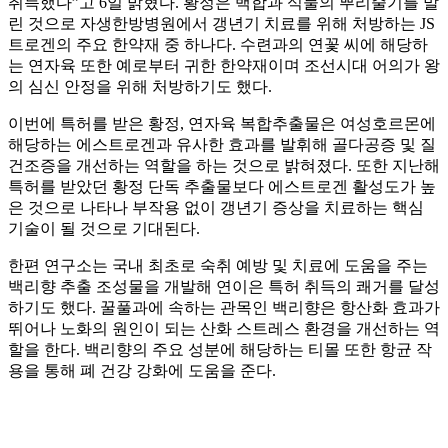
취득했다”고 6일 밝혔다. 황정은 백합과 식물의 뿌리줄기를 말
린 것으로 자생한방병원에서 갱년기 치료를 위해 처방하는 JS
트로겐의 주요 한약재 중 하나다. 수련과의 연꽃 씨에 해당하
는 연자육 또한 예로부터 귀한 한약재이며 조선시대 어의가 왕
의 심신 안정을 위해 처방하기도 했다.
이번에 특허를 받은 황정, 연자육 복합추출물은 여성호르몬에
해당하는 에스트로겐과 유사한 효과를 발휘해 골다공증 및 질
건조증을 개선하는 역할을 하는 것으로 밝혀졌다. 또한 지난해
특허를 받았던 황정 단독 추출물보다 에스트로겐 활성도가 높
은 것으로 나타나 부작용 없이 갱년기 증상을 치료하는 핵심
기술이 될 것으로 기대된다.
한편 연구소는 국내 최초로 숙취 예방 및 치료에 도움을 주는
백리향 추출 조성물을 개발해 연이은 특허 취득의 쾌거를 달성
하기도 했다. 꿀풀과에 속하는 관목인 백리향은 항산화 효과가
뛰어나 노화의 원인이 되는 산화 스트레스 환경을 개선하는 역
할을 한다. 백리향의 주요 성분에 해당하는 티몰 또한 항균 작
용을 통해 폐 건강 강화에 도움을 준다.