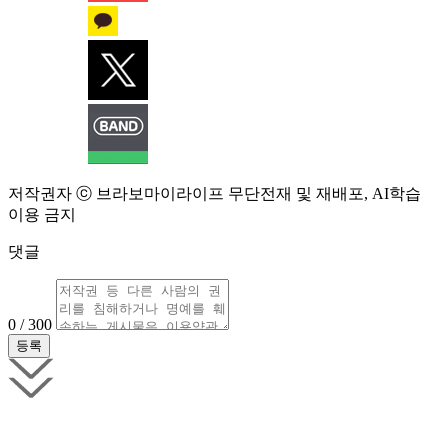
저작권자 ⓒ 브라보마이라이프 무단전재 및 재배포, AI학습
이용 금지
댓글
0 / 300