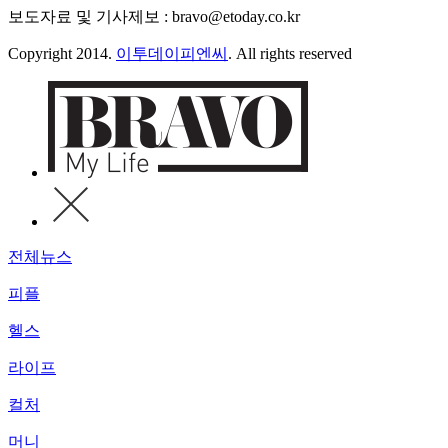
보도자료 및 기사제보 : bravo@etoday.co.kr
Copyright 2014.
이투데이피엔씨
. All rights reserved
전체뉴스
피플
헬스
라이프
컬처
머니