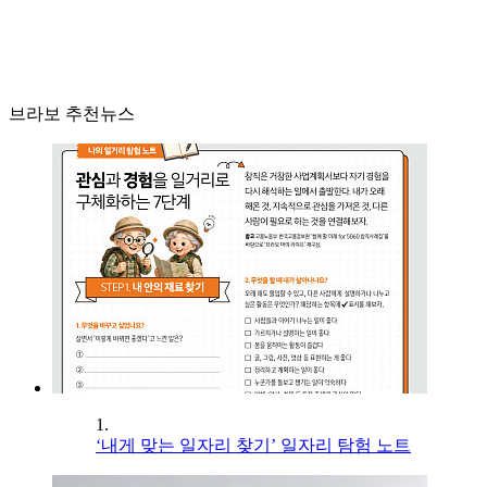
브라보 추천뉴스
1.
‘내게 맞는 일자리 찾기’ 일자리 탐험 노트