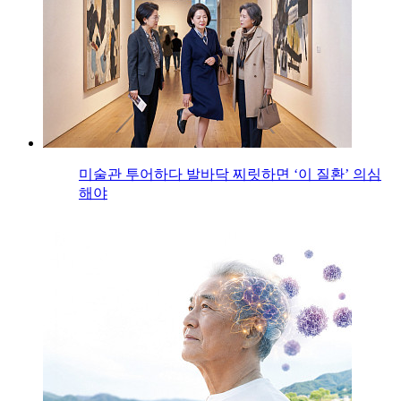
미술관 투어하다 발바닥 찌릿하면 ‘이 질환’ 의심
해야