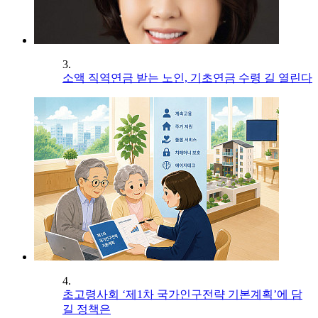
3.
소액 직역연금 받는 노인, 기초연금 수령 길 열린다
4.
초고령사회 ‘제1차 국가인구전략 기본계획’에 담
길 정책은