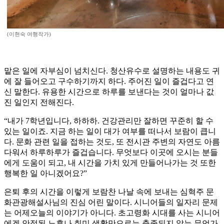
(이현숙 여행작가)
맡은 일에 자부심이 넘치신다. 청산유수로 설명하는 내용도 귀
에 잘 들어오고 구수하기까지 하다. 주어진 일이 즐겁다고 연
신 말한다. 유용한 시간으로 하루를 보낸다는 것이 얼마나 값
진 일인지 전해진다.
“내가 7학년입니다, 하하하. 건강관리만 잘하면 꾸준히 할 수
있는 일이죠. 지금 하는 일이 대가 여부를 떠나서 보람이 큽니
다. 문화 관련 일을 접하는 것도, 또 전시관 주변의 자연도 아름
다워서 하루하루가 즐겁습니다. 무엇보다 이곳에 오시는 분들
에게 도움이 되고, 내 시간을 가치 있게 만들어나가는 것 또한
행복한 일 아니겠어요?”
은퇴 후의 시간을 이렇게 보람찬 나날 속에 보내는 심혁주 문
화관광해설사님의 진심 어린 말이다. 시니어들의 일자리 문제
는 어제오늘의 이야기가 아니다. 초고령화 시대를 사는 시니어
에겐 안정된 노후나 취미 생활만으로는 충족되지 않는 무언가