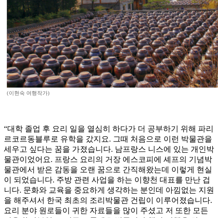
(이현숙 여행작가)
“대학 졸업 후 요리 일을 열심히 하다가 더 공부하기 위해 파리
르코르동블루로 유학을 갔지요. 그때 처음으로 이런 박물관을
세우고 싶다는 꿈을 가졌습니다. 남프랑스 니스에 있는 개인박
물관이었어요. 프랑스 요리의 거장 에스코피에 셰프의 기념박
물관에서 받은 감동을 오랜 꿈으로 간직해왔는데 이렇게 현실
이 되었습니다. 주방 관련 사업을 하는 이향천 대표를 만난 겁
니다. 문화와 교육을 중요하게 생각하는 분인데 아낌없는 지원
을 해주셔서 한국 최초의 조리박물관 건립이 이루어졌습니다.
요리 분야 원로들이 귀한 자료들을 많이 주셨고 저 또한 모든