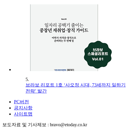
5.
브라보 리포트 1호 ‘사오정 시대, 73세까지 일하기
전략’ 발간
PC버전
공지사항
사이트맵
보도자료 및 기사제보 : bravo@etoday.co.kr