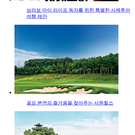
브라보 마이 라이프 독자를 위한 특별한 사케투어
여행 제안
골프 본연의 즐거움을 찾아주는 서원힐스