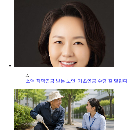
2.
소액 직역연금 받는 노인, 기초연금 수령 길 열린다