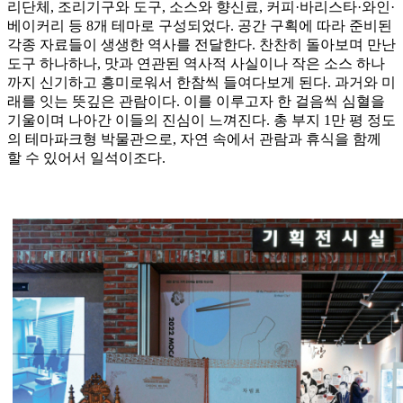
리단체, 조리기구와 도구, 소스와 향신료, 커피·바리스타·와인·
베이커리 등 8개 테마로 구성되었다. 공간 구획에 따라 준비된
각종 자료들이 생생한 역사를 전달한다. 찬찬히 돌아보며 만난
도구 하나하나, 맛과 연관된 역사적 사실이나 작은 소스 하나
까지 신기하고 흥미로워서 한참씩 들여다보게 된다. 과거와 미
래를 잇는 뜻깊은 관람이다. 이를 이루고자 한 걸음씩 심혈을
기울이며 나아간 이들의 진심이 느껴진다. 총 부지 1만 평 정도
의 테마파크형 박물관으로, 자연 속에서 관람과 휴식을 함께
할 수 있어서 일석이조다.