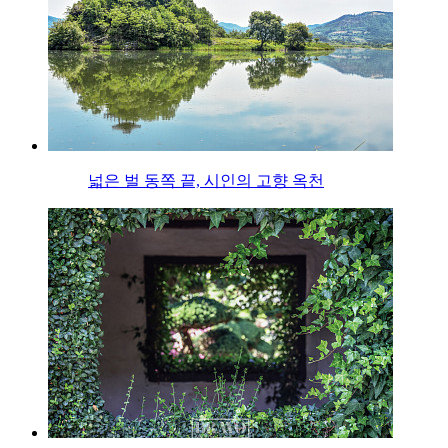
넓은 벌 동쪽 끝, 시인의 고향 옥천