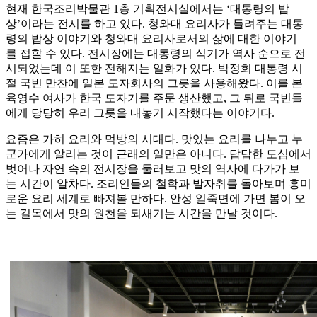
현재 한국조리박물관 1층 기획전시실에서는 ‘대통령의 밥
상’이라는 전시를 하고 있다. 청와대 요리사가 들려주는 대통
령의 밥상 이야기와 청와대 요리사로서의 삶에 대한 이야기
를 접할 수 있다. 전시장에는 대통령의 식기가 역사 순으로 전
시되었는데 이 또한 전해지는 일화가 있다. 박정희 대통령 시
절 국빈 만찬에 일본 도자회사의 그릇을 사용해왔다. 이를 본
육영수 여사가 한국 도자기를 주문 생산했고, 그 뒤로 국빈들
에게 당당히 우리 그릇을 내놓기 시작했다는 이야기다.
요즘은 가히 요리와 먹방의 시대다. 맛있는 요리를 나누고 누
군가에게 알리는 것이 근래의 일만은 아니다. 답답한 도심에서
벗어나 자연 속의 전시장을 둘러보고 맛의 역사에 다가가 보
는 시간이 알차다. 조리인들의 철학과 발자취를 돌아보며 흥미
로운 요리 세계로 빠져볼 만하다. 안성 일죽면에 가면 봄이 오
는 길목에서 맛의 원천을 되새기는 시간을 만날 것이다.