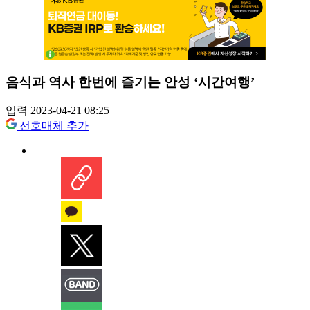
음식과 역사 한번에 즐기는 안성 ‘시간여행’
입력 2023-04-21 08:25
선호매체 추가