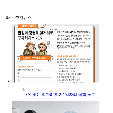
브라보 추천뉴스
1.
‘내게 맞는 일자리 찾기’ 일자리 탐험 노트