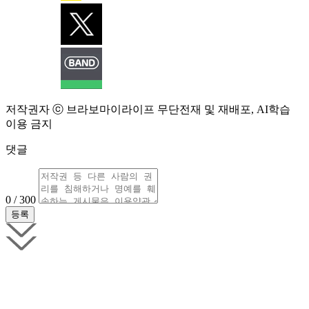
저작권자 ⓒ 브라보마이라이프 무단전재 및 재배포, AI학습
이용 금지
댓글
0 / 300