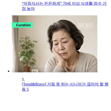
“아침식사는 든든하게” 70세 이상 식생활 점수 가
장 높아
5.
[Trend&Bravo] 거절 못 하는 시니어가 끊어야 할 행
동 5