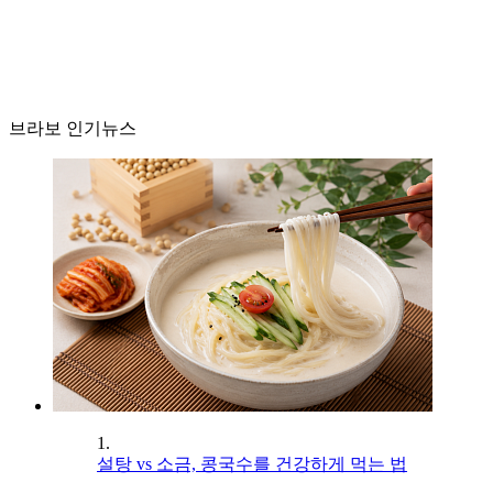
브라보 인기뉴스
1.
설탕 vs 소금, 콩국수를 건강하게 먹는 법