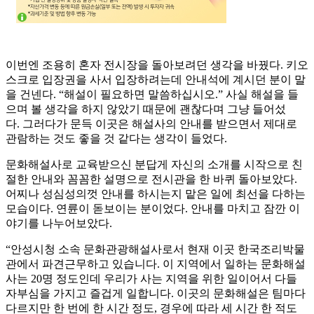
이번엔 조용히 혼자 전시장을 돌아보려던 생각을 바꿨다. 키오
스크로 입장권을 사서 입장하려는데 안내석에 계시던 분이 말
을 건넨다. “해설이 필요하면 말씀하십시오.” 사실 해설을 들
으며 볼 생각을 하지 않았기 때문에 괜찮다며 그냥 들어섰
다. 그러다가 문득 이곳은 해설사의 안내를 받으면서 제대로
관람하는 것도 좋을 것 같다는 생각이 들었다.
문화해설사로 교육받으신 분답게 자신의 소개를 시작으로 친
절한 안내와 꼼꼼한 설명으로 전시관을 한 바퀴 돌아보았다.
어찌나 성심성의껏 안내를 하시는지 맡은 일에 최선을 다하는
모습이다. 연륜이 돋보이는 분이었다. 안내를 마치고 잠깐 이
야기를 나누어보았다.
“안성시청 소속 문화관광해설사로서 현재 이곳 한국조리박물
관에서 파견근무하고 있습니다. 이 지역에서 일하는 문화해설
사는 20명 정도인데 우리가 사는 지역을 위한 일이어서 다들
자부심을 가지고 즐겁게 일합니다. 이곳의 문화해설은 팀마다
다르지만 한 번에 한 시간 정도, 경우에 따라 세 시간 한 적도