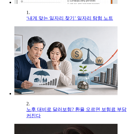
1.
‘내게 맞는 일자리 찾기’ 일자리 탐험 노트
2.
노후 대비로 달러보험? 환율 오르면 보험료 부담
커진다