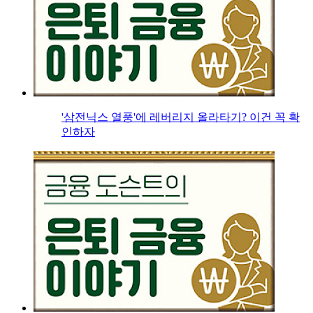
'삼전닉스 열풍'에 레버리지 올라타기? 이건 꼭 확
인하자