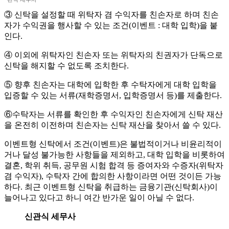
③ 신탁을 설정할 때 위탁자 겸 수익자를 친손자로 하며 친손
자가 수익권을 행사할 수 있는 조건(이벤트 : 대학 입학)을 붙
인다.
④ 이외에 위탁자인 친손자 또는 위탁자의 친권자가 단독으로
신탁을 해지할 수 없도록 조치한다.
⑤ 향후 친손자는 대학에 입학한 후 수탁자에게 대학 입학을
입증할 수 있는 서류(재학증명서, 입학증명서 등)를 제출한다.
⑥수탁자는 서류를 확인한 후 수익자인 친손자에게 신탁 재산
을 온전히 이전하며 친손자는 신탁 재산을 찾아서 쓸 수 있다.
이벤트형 신탁에서 조건(이벤트)은 불법적이거나 비윤리적이
거나 달성 불가능한 사항들을 제외하고, 대학 입학을 비롯하여
결혼, 학위 취득, 공무원 시험 합격 등 증여자와 수증자(위탁자
겸 수익자), 수탁자 간에 합의한 사항이라면 어떤 것이든 가능
하다. 최근 이벤트형 신탁을 취급하는 금융기관(신탁회사)이
늘어나고 있다고 하니 여간 반가운 일이 아닐 수 없다.
신관식 세무사