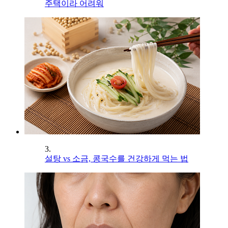
주택이라 어려워
3.
설탕 vs 소금, 콩국수를 건강하게 먹는 법