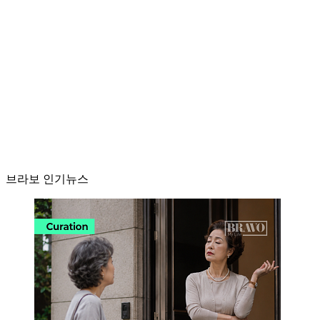
브라보 인기뉴스