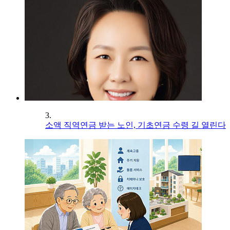
3.
소액 직역연금 받는 노인, 기초연금 수령 길 열린다