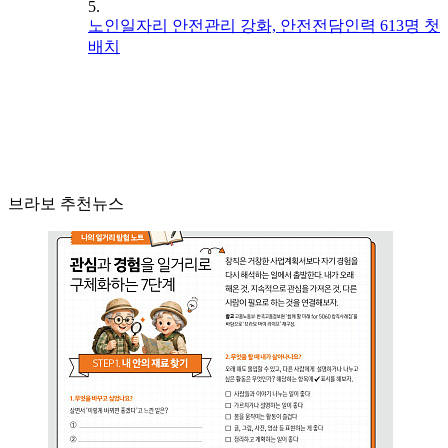
5.
노인일자리 안전관리 강화, 안전전담인력 613명 첫
배치
브라보 추천뉴스