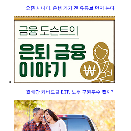
요즘 시니어, 은행 가기 전 유튜브 먼저 본다
월배당 커버드콜 ETF, 노후 구원투수 될까?