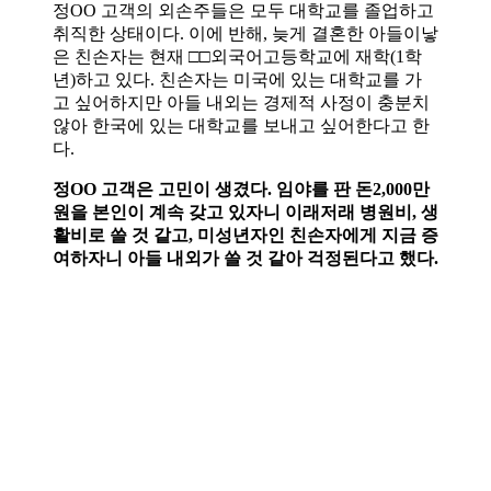
정OO 고객의 외손주들은 모두 대학교를 졸업하고
취직한 상태이다. 이에 반해, 늦게 결혼한 아들이낳
은 친손자는 현재 □□외국어고등학교에 재학(1학
년)하고 있다. 친손자는 미국에 있는 대학교를 가
고 싶어하지만 아들 내외는 경제적 사정이 충분치
않아 한국에 있는 대학교를 보내고 싶어한다고 한
다.
정OO 고객은 고민이 생겼다. 임야를 판 돈2,000만
원을 본인이 계속 갖고 있자니 이래저래 병원비, 생
활비로 쓸 것 같고, 미성년자인 친손자에게 지금 증
여하자니 아들 내외가 쓸 것 같아 걱정된다고 했다.