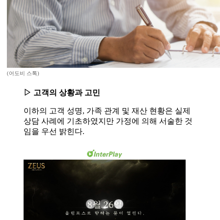
(어도비 스톡)
▷ 고객의 상황과 고민
이하의 고객 성명, 가족 관계 및 재산 현황은 실제
상담 사례에 기초하였지만 가정에 의해 서술한 것
임을 우선 밝힌다.