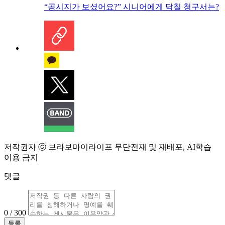
“공시지가 보셨어요?” 시니어에게 닥칠 청구서는?
저작권자 ⓒ 브라보마이라이프 무단전재 및 재배포, AI학습
이용 금지
댓글
0 / 300