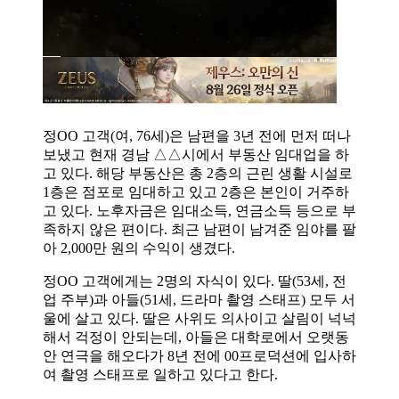
정OO 고객(여, 76세)은 남편을 3년 전에 먼저 떠나
보냈고 현재 경남 △△시에서 부동산 임대업을 하
고 있다. 해당 부동산은 총 2층의 근린 생활 시설로
1층은 점포로 임대하고 있고 2층은 본인이 거주하
고 있다. 노후자금은 임대소득, 연금소득 등으로 부
족하지 않은 편이다. 최근 남편이 남겨준 임야를 팔
아 2,000만 원의 수익이 생겼다.
정OO 고객에게는 2명의 자식이 있다. 딸(53세, 전
업 주부)과 아들(51세, 드라마 촬영 스태프) 모두 서
울에 살고 있다. 딸은 사위도 의사이고 살림이 넉넉
해서 걱정이 안되는데, 아들은 대학로에서 오랫동
안 연극을 해오다가 8년 전에 00프로덕션에 입사하
여 촬영 스태프로 일하고 있다고 한다.