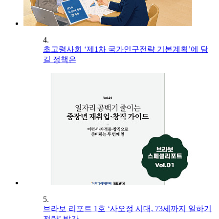
4.
초고령사회 ‘제1차 국가인구전략 기본계획’에 담
길 정책은
5.
브라보 리포트 1호 ‘사오정 시대, 73세까지 일하기
전략’ 발간