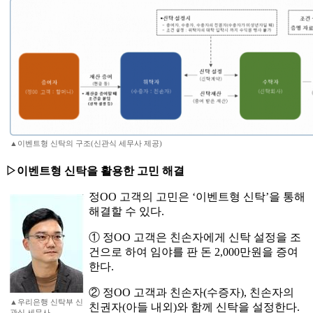
▲이벤트형 신탁의 구조(신관식 세무사 제공)
▷이벤트형 신탁을 활용한 고민 해결
정OO 고객의 고민은 ‘이벤트형 신탁’을 통해
해결할 수 있다.
① 정OO 고객은 친손자에게 신탁 설정을 조
건으로 하여 임야를 판 돈 2,000만원을 증여
한다.
② 정OO 고객과 친손자(수증자), 친손자의
▲우리은행 신탁부 신
친권자(아들 내외)와 함께 신탁을 설정한다.
관식 세무사