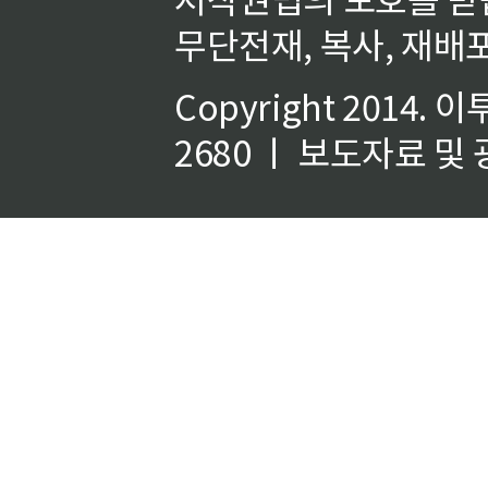
무단전재, 복사, 재배포
Copyright 2014.
이
2680 ㅣ 보도자료 및 광