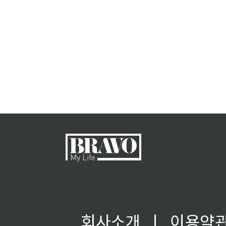
회사소개
ㅣ
이용약