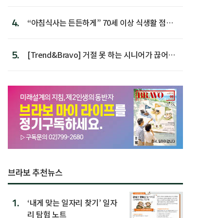
첫 배치
4.
“아침식사는 든든하게” 70세 이상 식생활 점수
가장 높아
5.
[Trend&Bravo] 거절 못 하는 시니어가 끊어야
할 행동 5
브라보 추천뉴스
1.
‘내게 맞는 일자리 찾기’ 일자
리 탐험 노트