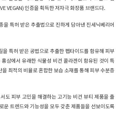
VE VEGAN) 인증을 획득한 저자극 화장품 브랜드다.
 5종을 특허 받은 추출법으로 진하게 담아낸 진세닉베리어
백질을 특허 받은 공법으로 추출한 펩타이드를 함유해 피부
’은 홍삼에서 유래한 식물성 비건 콜라겐이 함유된 것이 특
론산을 최적의 비율로 혼합한 보습 소재를 통해 피부 수분층
하면서도 피부 고민을 해결하는 고기능 비건 뷰티 제품을 출
새로운 트렌드와 기능성을 모두 갖춘 제품들을 선보이도록