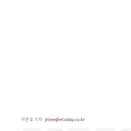
이준호 기자
jhlee@etoday.co.kr