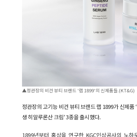
▲정관장의 비건 뷰티 브랜드 '랩 1899'의 신제품들.(KT&G)
정관장의 고기능 비건 뷰티 브랜드 랩 1899가 신제품 ‘레
생 히알루론산 크림’ 3종을 출시했다.
1899년부터 홍삼을 연구한 KGC인삼공사의 노