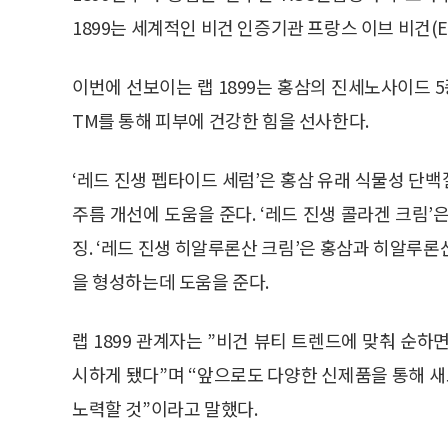
1899는 세계적인 비건 인증기관 프랑스 이브 비건(E
이번에 선보이는 랩 1899는 홍삼의 진세노사이드
TM를 통해 피부에 건강한 힘을 선사한다.
‘레드 진생 펩타이드 세럼’은 홍삼 유래 식물성 단
주름 개선에 도움을 준다. ‘레드 진생 콜라겐 크림
징. ‘레드 진생 히알루론산 크림’은 홍삼과 히알루
을 형성하는데 도움을 준다.
랩 1899 관계자는 ”비건 뷰티 트렌드에 맞춰 순
시하게 됐다”며 “앞으로도 다양한 신제품을 통해 
노력할 것”이라고 말했다.