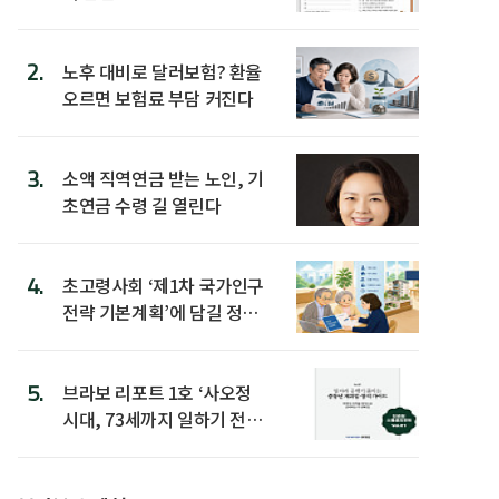
2.
노후 대비로 달러보험? 환율
오르면 보험료 부담 커진다
3.
소액 직역연금 받는 노인, 기
초연금 수령 길 열린다
4.
초고령사회 ‘제1차 국가인구
전략 기본계획’에 담길 정책
은
5.
브라보 리포트 1호 ‘사오정
시대, 73세까지 일하기 전략’
발간