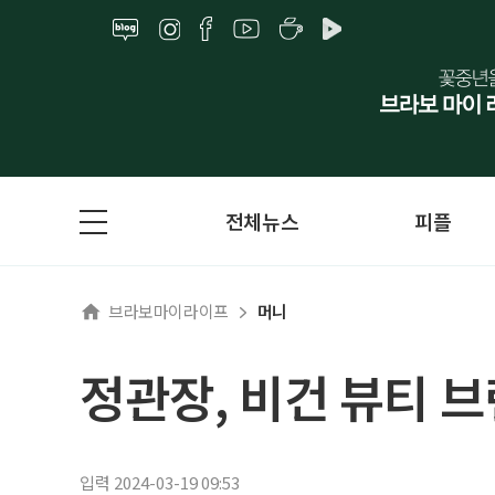
전체뉴스
피플
브라보마이라이프
머니
정관장, 비건 뷰티 브랜
입력 2024-03-19 09:53