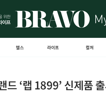
헬스
라이프
컬처
드 ‘랩 1899’ 신제품 