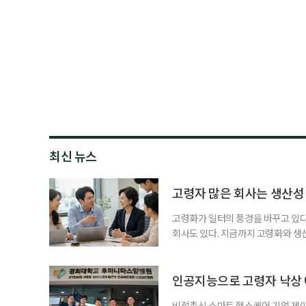
최신 뉴스
고령자 많은 회사는 생산성 
고령화가 일터의 풍경을 바꾸고 있다.
회사도 있다. 지금까지 고령화와 생
다뤄졌다. 그러나 최근 연구는 질문을
러 세대가 함께 일하는 구조가 어떻게
연령다양성(Age Diversity)과
인공지능으로 고령자 낙상
비접촉식 스마트 헬스케어 기업 제