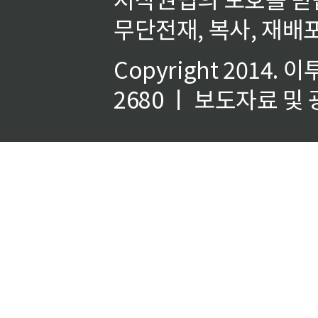
무단전재, 복사, 재배포
Copyright 2014.
이
2680 ㅣ 보도자료 및 광