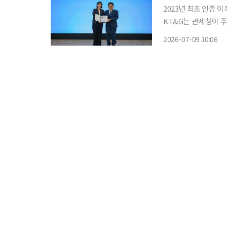
2023년 최초 인증 
KT&G는 관세청이 
고 9일 밝혔다. AEO는 세계관세기구(WCO)의 수출입 안전관리 기준을 바탕으로 관세청이 법
2026-07-09 10:06
규 준수와 내부통제시