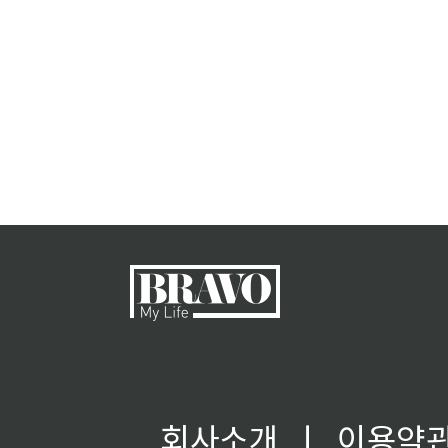
회사소개
ㅣ
이용약