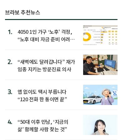
브라보 추천뉴스
1.
4050 1인 가구 ‘노후’ 걱정,
“노후 대비 자금 준비 어려
워”
2.
“새벽에도 달려갑니다” 재가
임종 지키는 방문진료 의사
3.
앱 없이도 택시 부릅니다
“120 전화 한 통이면 끝”
4.
“50대 이후 만남, ‘지금의
삶’ 함께할 사람 찾는 것”