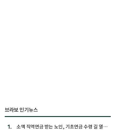
브라보 인기뉴스
1.
소액 직역연금 받는 노인, 기초연금 수령 길 열린