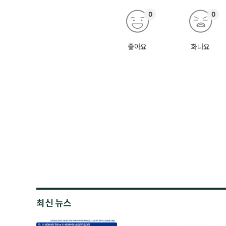
0
0
좋아요
화나요
최신 뉴스