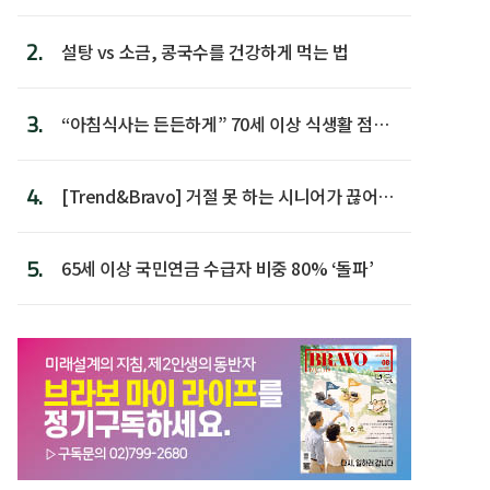
다
2.
설탕 vs 소금, 콩국수를 건강하게 먹는 법
3.
“아침식사는 든든하게” 70세 이상 식생활 점수
가장 높아
4.
[Trend&Bravo] 거절 못 하는 시니어가 끊어야
할 행동 5
5.
65세 이상 국민연금 수급자 비중 80% ‘돌파’