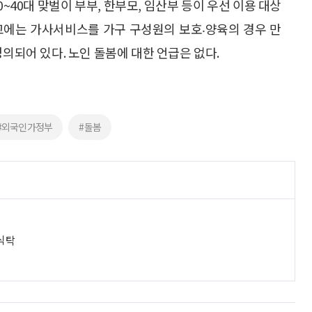
~40대 맞벌이 부부, 한부모, 임산부 등이 우선 이용 대상
고에는 가사서비스를 가구 구성원의 보호‧양육의 경우 만
정의되어 있다. 노인 돌봄에 대한 언급은 없다.
#외국인가정부
#돌봄
 식탁