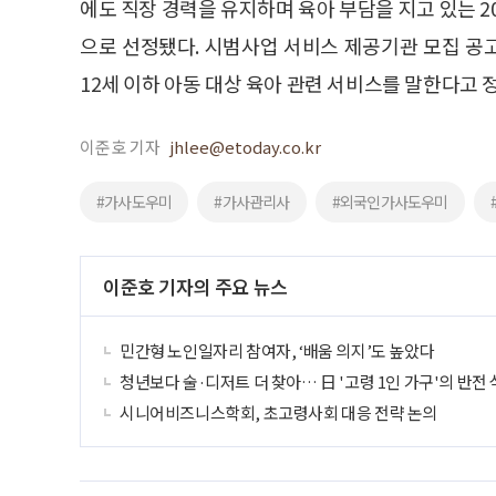
에도 직장 경력을 유지하며 육아 부담을 지고 있는 20
으로 선정됐다. 시범사업 서비스 제공기관 모집 공
12세 이하 아동 대상 육아 관련 서비스를 말한다고 
이준호 기자
jhlee@etoday.co.kr
#가사도우미
#가사관리사
#외국인가사도우미
이준호 기자의 주요 뉴스
민간형 노인일자리 참여자, ‘배움 의지’도 높았다
청년보다 술·디저트 더 찾아… 日 '고령 1인 가구'의 반전
시니어비즈니스학회, 초고령사회 대응 전략 논의