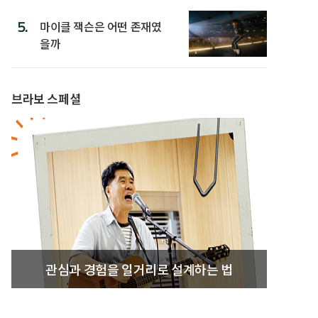
5.
마이클 잭슨은 어떤 존재였
을까
브라보 스페셜
관심과 경험을 일거리로 설계하는 법