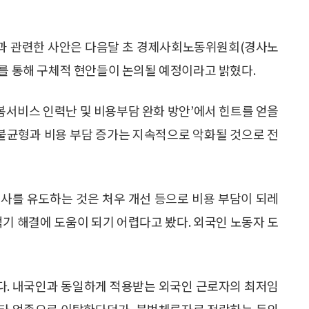
과 관련한 사안은 다음달 초 경제사회노동위원회(경사노
화를 통해 구체적 현안들이 논의될 예정이라고 밝혔다.
봄서비스 인력난 및 비용부담 완화 방안’에서 힌트를 얻을
 불균형과 비용 부담 증가는 지속적으로 악화될 것으로 전
사를 유도하는 것은 처우 개선 등으로 비용 부담이 되레
 적기 해결에 도움이 되기 어렵다고 봤다. 외국인 노동자 도
다. 내국인과 동일하게 적용받는 외국인 근로자의 최저임
후 타 업종으로 이탈한다던가, 불법체류자로 전락하는 등의