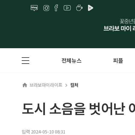
전체뉴스
피플
브라보마이라이프
컬처
도시 소음을 벗어난 
입력 2024-05-10 08:31