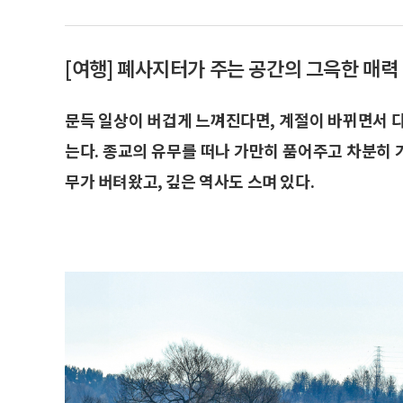
[여행] 폐사지터가 주는 공간의 그윽한 매력
문득 일상이 버겁게 느껴진다면, 계절이 바뀌면서 
는다. 종교의 유무를 떠나 가만히 품어주고 차분히
무가 버텨왔고, 깊은 역사도 스며 있다.