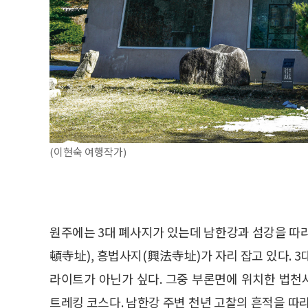
(이현숙 여행작가)
원주에는 3대 폐사지가 있는데 남한강과 섬강을 따
頓寺址), 흥법사지(興法寺址)가 자리 잡고 있다. 
라이트가 아닌가 싶다. 그중 부론면에 위치한 법
트레킹 코스다. 남한강 주변 천년 고찰의 흔적을 따라