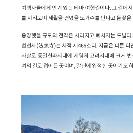
여행자들에게 인기 있는 테마 여행길이다. 그 길에
를 지켜보며 세월을 견뎠을 노거수를 만나고 들꽃을
웅장했을 규모의 전각은 사라지고 폐사지는 드넓다.
법천사(法泉寺)는 사적 제466호다. 지금은 너른 
사찰로 통일신라시대에 세워져 고려시대에 크게 번창
려의 길로 접어든 곳이며, 말년에 입적한 곳이기도 하