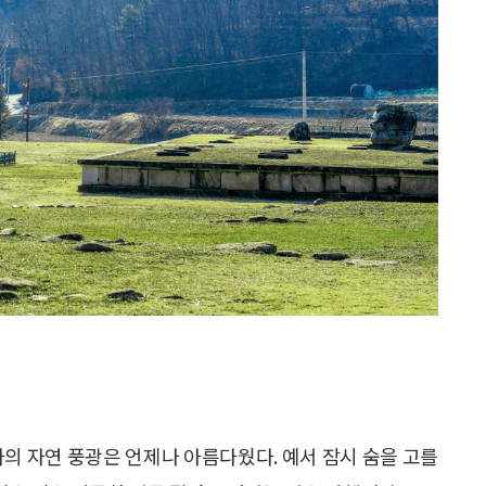
사의 자연 풍광은 언제나 아름다웠다. 예서 잠시 숨을 고를