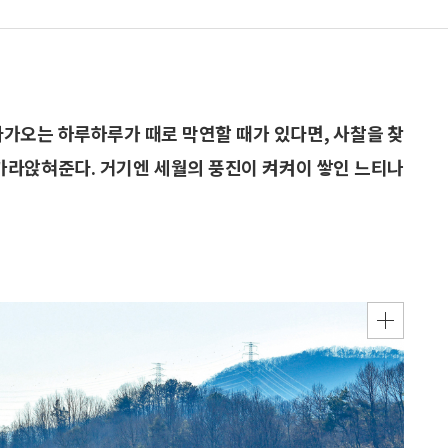
다가오는 하루하루가 때로 막연할 때가 있다면, 사찰을 찾
 가라앉혀준다. 거기엔 세월의 풍진이 켜켜이 쌓인 느티나