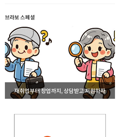
발간
브라보 스페셜
재취업부터 창업까지, 상담받고 지원하자