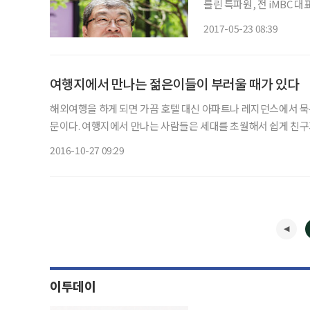
를린 특파원, 전 iMBC 
있다. 스스로 부여한 현업(
2017-05-23 08:39
저술을 하는 삶이다. 전반
여행지에서 만나는 젊은이들이 부러울 때가 있다
해외여행을 하게 되면 가끔 호텔 대신 아파트나 레지던스에서 묵
문이다. 여행지에서 만나는 사람들은 세대를 초월해서 쉽게 친구가
는 등 가볍게 얘기하다 보면 어느새 가까워져서 서로 살아온 이
2016-10-27 09:29
이투데이