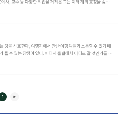
대표이사, 교수 등 다양한 직업을 거쳐온 그는 여러 개의 호칭을 갖고
業)은 스토리 노마드, 즉 이야기 유목민이다. 강의와 강연, 기고와
전은 수치와 가치를 추구한 2치의 삶이었다
는 것을 선호한다, 여행지에서 만난 여행객들과 소통할 수 있기 때
 될 수 있는 장점이 있다. 어디서 출발해서 어디로 갈 것인가를 묻
야기를 쏟아내며 심오한 인생 이야기를 하게
1