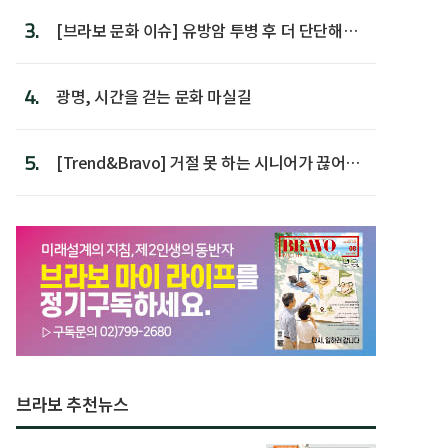
3.
[브라보 문화 이슈] 유방암 투병 후 더 단단해진
박미선
4.
광명, 시간을 걷는 문화 마실길
5.
[Trend&Bravo] 거절 못 하는 시니어가 끊어야
할 행동 5
브라보 추천뉴스