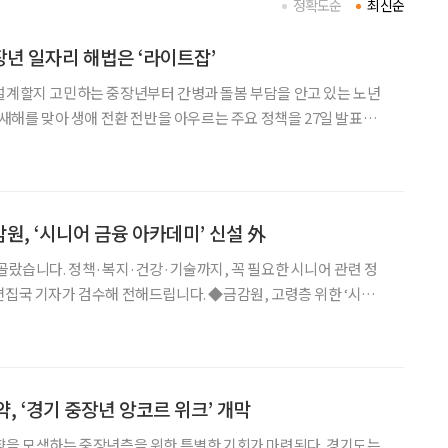
정확도순
최신순
년 일자리 해법은 ‘라이트잡’
설계할지 고민하는 중장년부터 간병과 돌봄 부담을 안고 있는 노년
 새해를 맞아 생애 전환 전반을 아우르는 주요 정책을 27일 발표했
 안전망을 하나의 흐름으로 묶은 것이 특징으로, 그 중심에는 베이비부
‘라이트잡(Light Job)’이 눈에 띈다.
감원, ‘시니어 금융 아카데미’ 신설 外
 골랐습니다. 정책·복지·건강·기술까지, 꼭 필요한 시니어 관련 정
 검수해 전해드립니다. ◆금감원, 고령층 위한 ‘시니어
감독원이 고령층의 금융사기 피해 예방과 디지털 금융 역량 강화를
아카데미’를 신설했다. 오는 11월 14일까지
, ‘경기 중장년 앙코르 위크’ 개막
을 모색하는 중장년층을 위한 특별한 기회가 마련된다. 경기도는