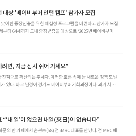
년 대상 '베이비부머 인턴 캠프' 참가자 모집
 맞이한 중장년층을 위한 체험형 프로그램을 마련하고 참가자 모집
가자를 오는 6월 20일까지 모집한다고 14일 밝혔다. 이번 캠프는 일
색하고자 하는 중장년층을 위해 기획된 ‘갭이어
가려면, 지금 잠시 쉬어 가세요”
급진적으로 확산되는 추세다. 이러한 흐름 속에 늘 새로운 정책 모델
가 있다. 바로 남경아 경기도 베이비부머기회과장이다. 과거 서울
터 성장을 도모해온 인물이기도 하다. 관련 사업이 안정궤도에 접
시들해진 자신을 발견했다. 새로운 자극이 필요했고, 홀연히 퇴사를
표 “‘내 일’이 없으면 내일(來日)이 없습니다”
문의 한 카페에서 손관승(58) 전 iMBC 대표를 만났다. 전 MBC 베