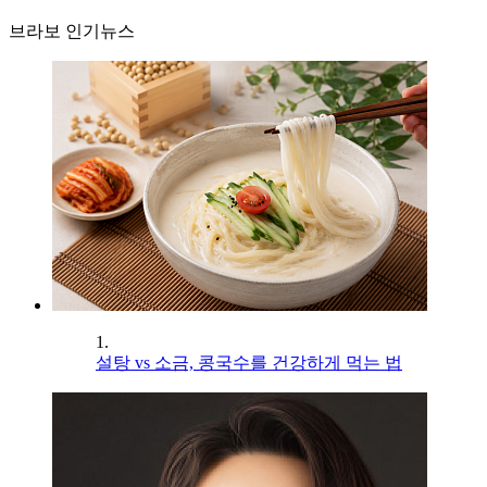
브라보 인기뉴스
1.
설탕 vs 소금, 콩국수를 건강하게 먹는 법