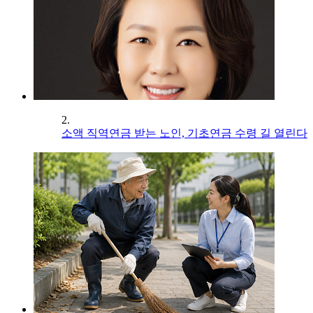
2.
소액 직역연금 받는 노인, 기초연금 수령 길 열린다