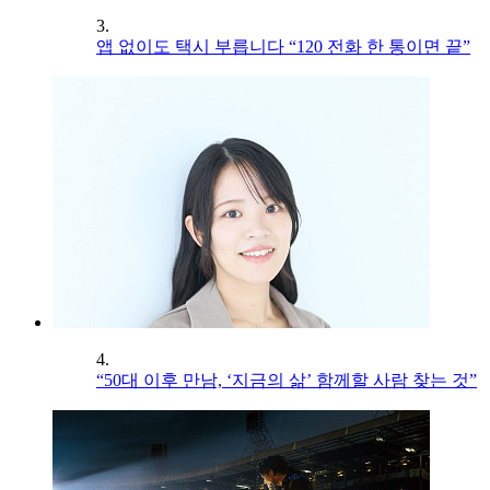
3.
앱 없이도 택시 부릅니다 “120 전화 한 통이면 끝”
4.
“50대 이후 만남, ‘지금의 삶’ 함께할 사람 찾는 것”