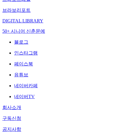
브라보리포트
DIGITAL LIBRARY
50+ 시니어 신춘문예
블로그
인스타그램
페이스북
유튜브
네이버카페
네이버TV
회사소개
구독신청
공지사항