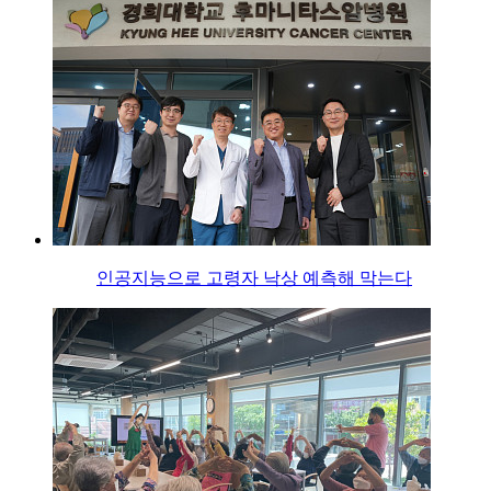
인공지능으로 고령자 낙상 예측해 막는다