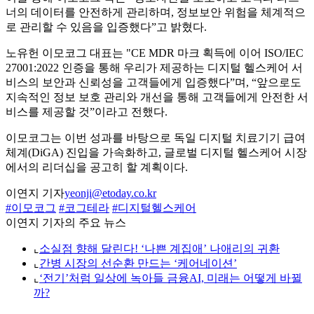
너의 데이터를 안전하게 관리하며, 정보보안 위험을 체계적으
로 관리할 수 있음을 입증했다”고 밝혔다.
노유헌 이모코그 대표는 "CE MDR 마크 획득에 이어 ISO/IEC
27001:2022 인증을 통해 우리가 제공하는 디지털 헬스케어 서
비스의 보안과 신뢰성을 고객들에게 입증했다”며, “앞으로도
지속적인 정보 보호 관리와 개선을 통해 고객들에게 안전한 서
비스를 제공할 것”이라고 전했다.
이모코그는 이번 성과를 바탕으로 독일 디지털 치료기기 급여
체계(DiGA) 진입을 가속화하고, 글로벌 디지털 헬스케어 시장
에서의 리더십을 공고히 할 계획이다.
이연지 기자
yeonji@etoday.co.kr
#이모코그
#코그테라
#디지털헬스케어
이연지 기자의 주요 뉴스
⌞
소실점 향해 달린다! ‘나쁜 계집애’ 나애리의 귀환
⌞
간병 시장의 선순환 만드는 ‘케어네이션’
⌞
‘전기’처럼 일상에 녹아들 금융AI, 미래는 어떻게 바뀔
까?