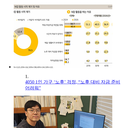
1.
4050 1인 가구 ‘노후’ 걱정, “노후 대비 자금 준비
어려워”