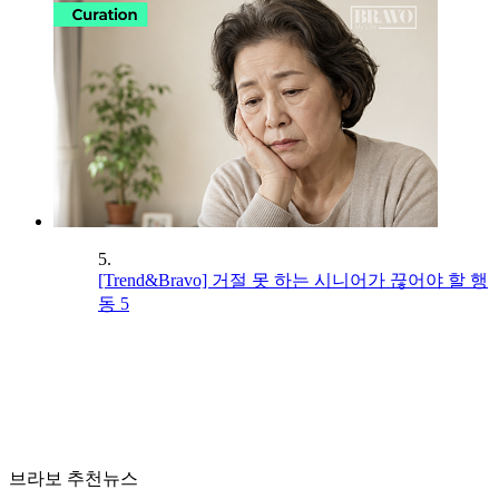
5.
[Trend&Bravo] 거절 못 하는 시니어가 끊어야 할 행
동 5
브라보 추천뉴스