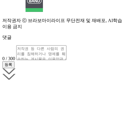
저작권자 ⓒ 브라보마이라이프 무단전재 및 재배포, AI학습
이용 금지
댓글
0 / 300