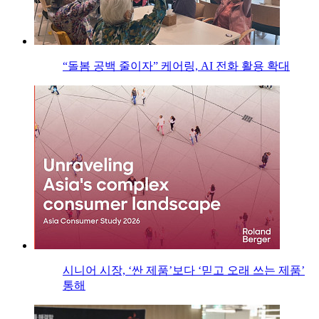
“돌봄 공백 줄이자” 케어링, AI 전화 활용 확대
시니어 시장, ‘싼 제품’보다 ‘믿고 오래 쓰는 제품’
통해