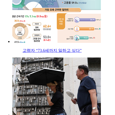
고령자 “73.6세까지 일하고 싶다”