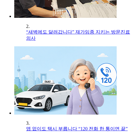
2.
“새벽에도 달려갑니다” 재가임종 지키는 방문진료
의사
3.
앱 없이도 택시 부릅니다 “120 전화 한 통이면 끝”