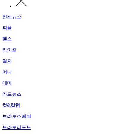
전체뉴스
피플
헬스
라이프
컬처
머니
테마
카드뉴스
컷&칼럼
브라보스페셜
브라보리포트