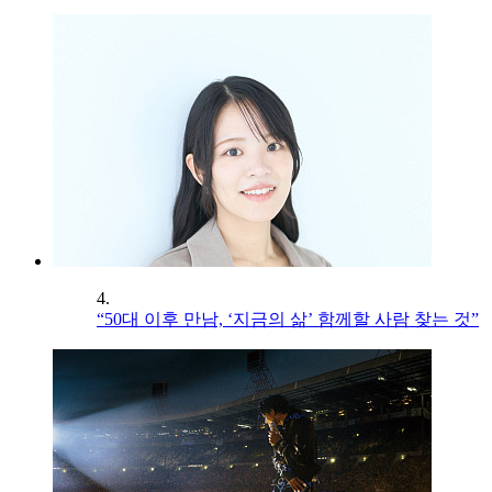
4.
“50대 이후 만남, ‘지금의 삶’ 함께할 사람 찾는 것”