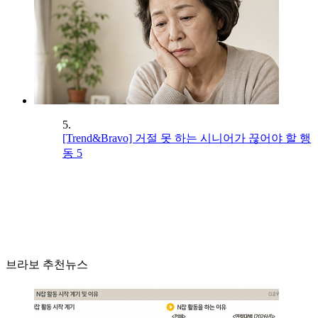
5.
[Trend&Bravo] 거절 못 하는 시니어가 끊어야 할 행
동 5
브라보 추천뉴스