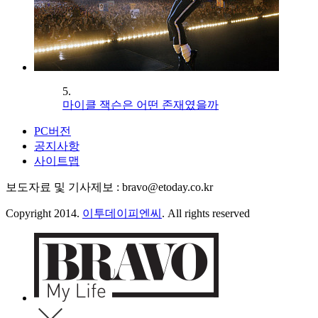
5.
마이클 잭슨은 어떤 존재였을까
PC버전
공지사항
사이트맵
보도자료 및 기사제보 : bravo@etoday.co.kr
Copyright 2014.
이투데이피엔씨
. All rights reserved