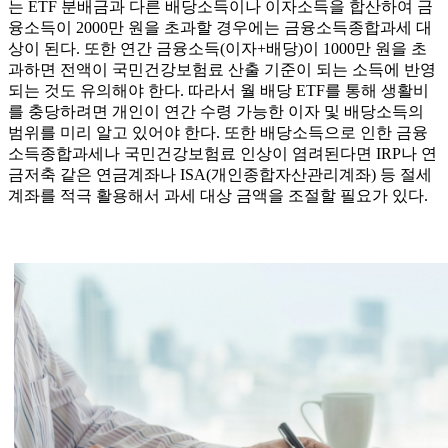
는 ETF 분배금과 다른 배당소득이나 이자소득을 합산하여 금
융소득이 2000만 원을 초과할 경우에는 금융소득종합과세 대
상이 된다. 또한 연간 금융소득(이자+배당)이 1000만 원을 초
과하면 전액이 국민건강보험료 산출 기준이 되는 소득에 반영
되는 것도 유의해야 한다. 따라서 월 배당 ETF를 통해 생활비
를 충당하려면 개인이 연간 수령 가능한 이자 및 배당소득의
범위를 미리 알고 있어야 한다. 또한 배당소득으로 인한 금융
소득종합과세나 국민건강보험료 인상이 염려된다면 IRP나 연
금저축 같은 연금계좌나 ISA(개인종합자산관리계좌) 등 절세
계좌를 적극 활용해서 과세 대상 금액을 조절할 필요가 있다.