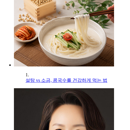
1.
설탕 vs 소금, 콩국수를 건강하게 먹는 법