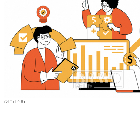
(어도비 스톡)