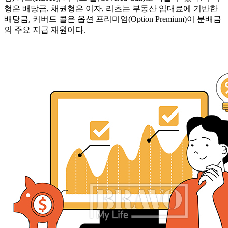
형은 배당금, 채권형은 이자, 리츠는 부동산 임대료에 기반한
배당금, 커버드 콜은 옵션 프리미엄(Option Premium)이 분배금
의 주요 지급 재원이다.