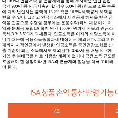
다. IRP나 연금저축 등 연금계좌를 통해 투자하면 연간 납입
금액 900만 원(연금저축만 할 경우 600만 원) 한도로 소득 수준
에 따라 납입하는 금액의 13.2% 혹은 16.5% 세액공제 혜택을
받을 수 있다. 그리고 연금계좌에서 세액공제 혜택을 받은 금
액을 연금으로 수령할 경우에는 운용수익(과세 대상 매매 차
익과 분배금 포함)과 함께 연간 1500만 원까지 저율의 연금소
득세(3.3~5.5%)가 과세된다. 연금소득은 이자와 배당소득이 아
니기 때문에 금융소득종합과세 대상에서 제외된다. 그리고 현
재까지 사적연금에서 발생한 연금소득은 국민건강보험료 산
출 기준이 되는 소득에서도 제외된다. 따라서 월 배당 ETF에
가입 후 분배금을 바로 사용할 계획이 없거나 금융소득 규모를
조절해야 할 상황이라면 ISA와 연금계좌 활용을 적극 고려해
야 한다.