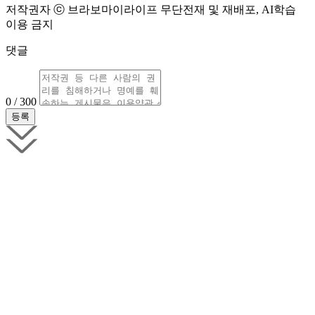
저작권자 ⓒ 브라보마이라이프 무단전재 및 재배포, AI학습
이용 금지
댓글
0 / 300