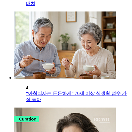
배치
4.
“아침식사는 든든하게” 70세 이상 식생활 점수 가
장 높아