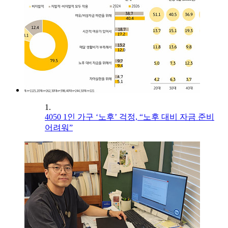
1.
4050 1인 가구 ‘노후’ 걱정, “노후 대비 자금 준비
어려워”