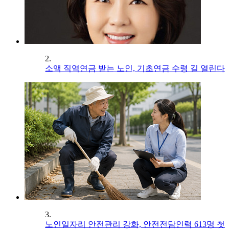
2.
소액 직역연금 받는 노인, 기초연금 수령 길 열린다
3.
노인일자리 안전관리 강화, 안전전담인력 613명 첫