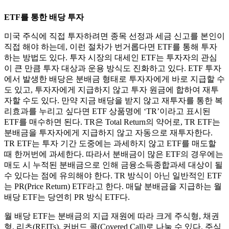
ETF를 통한 배당 투자
미국 주식에 직접 투자하려면 종목 선정과 세금 신고를 본인이
직접 해야 하는데, 이런 절차가 번거롭다면 ETF를 통해 투자
하는 방법도 있다. 투자 시장의 대세인 ETF는 투자자의 관심
이 큰 만큼 투자 대상과 운용 방식도 진화하고 있다. ETF 투자
에서 발생한 배당은 분배금 형태로 투자자에게 바로 지급할 수
도 있고, 투자자에게 지급하지 않고 투자 원금에 합하여 재투
자할 수도 있다. 만약 지금 배당을 받지 않고 재투자를 통한 복
리효과를 누리고 싶다면 ETF 상품명에 ‘TR’이라고 표시된
ETF를 매수하면 된다. TR은 Total Return의 약어로, TR ETF는
분배금을 투자자에게 지급하지 않고 자동으로 재투자한다.
TR ETF는 투자 기간 도중에는 과세하지 않고 ETF를 매도할
때 한꺼번에 과세한다. 따라서 분배금이 많은 ETF의 경우에는
매도 시 누적된 분배금으로 인해 금융소득종합과세 대상이 될
수 있다는 점에 유의해야 한다. TR 방식이 아닌 일반적인 ETF
는 PR(Price Return) ETF라고 한다. 매달 분배금을 지급하는 월
배당 ETF는 당연히 PR 방식 ETF다.
월 배당 ETF는 분배금의 지급 재원에 따라 크게 주식형, 채권
형, 리츠(REITs), 커버드 콜(Covered Call)로 나눌 수 있다. 주식