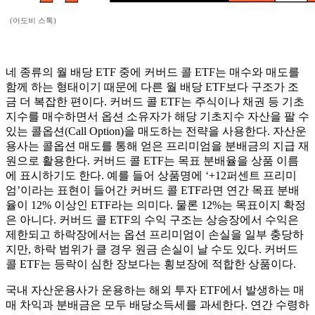
(어도비 스톡)
네 종류의 월 배당 ETF 중에 커버드 콜 ETF는 매수와 매도를
함께 하는 형태이기 때문에 다른 월 배당 ETF보다 구조가 조
금 더 복잡한 편이다. 커버드 콜 ETF는 주식이나 채권 등 기초
지수를 매수하면서 옵션 소유자가 해당 기초지수 자산을 팔 수
있는 콜옵션(Call Option)을 매도하는 전략을 사용한다. 자산운
용사는 콜옵션 매도를 통해 얻은 프리미엄을 분배금의 지급 재
원으로 활용한다. 커버드 콜 ETF는 목표 분배율을 상품 이름
에 표시하기도 한다. 예를 들어 상품명에 ‘+12퍼센트 프리미
엄’이라는 표현이 들어간 커버드 콜 ETF라면 연간 목표 분배
율이 12% 이상인 ETF라는 의미다. 물론 12%는 목표이지 확정
은 아니다. 커버드 콜 ETF의 수익 구조는 상승장에서 수익은
제한되고 하락장에서는 옵션 프리미엄이 손실을 일부 충당하
지만, 하락 범위가 클 경우 원금 손실이 날 수도 있다. 커버드
콜 ETF는 등락이 심한 장보다는 횡보장에 적합한 상품이다.
국내 자산운용사가 운용하는 해외 투자 ETF에서 발생하는 매
매 차익과 분배금은 모두 배당소득세를 과세한다. 연간 수령하