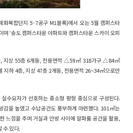
제화복합단지 5·7공구 M1블록)에서 오는 5월 캠퍼스타
예정이며 ‘송도 캠퍼스타운 아파트와 캠퍼스타운 스카이 오피
 지상 55층 6개동, 전용면적 △59㎡ 318가구 △84㎡
텔 지하 4층, 지상 47층 2개동, 전용면적 26~34㎡으로만
 실수요자가 선호하는 중소형 평형 중심으로 구성된다.
방감을 높였고 수납공간도 풍부하게 마련했다. 101㎡는
한 느낌을 주며 거실과 안방 사이에 알파룸 공간을 활용,
 수 있다.