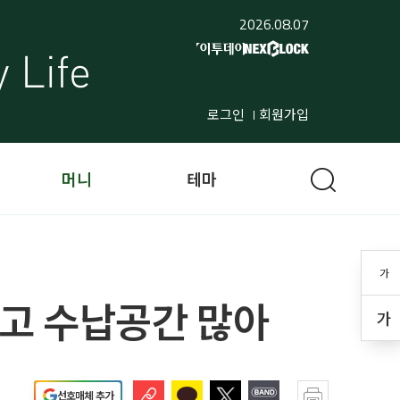
2026.08.07
로그인
회원가입
머니
테마
가
좋고 수납공간 많아
가
선호매체 추가