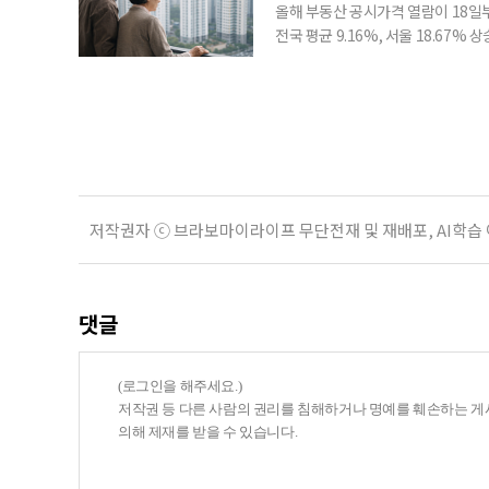
올해 부동산 공시가격 열람이 18일
전국 평균 9.16%, 서울 18.67
분이 반영되면서 일부 지역에서는 상
아닌 ‘안’ 단계다. 열람과 의견 제
다. 재산세와 종합부동산세, 건강보험
저작권자 ⓒ 브라보마이라이프 무단전재 및 재배포, AI학습
댓글