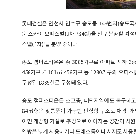
롯데건설은 인천시 연수구 송도동 149번지(송도국
운 스카이 오피스텔(2차 734실)을 신규 분양할 
스텔(1차)’을 분양 중이다.
송도 캠퍼스타운은 총 3065가구로 아파트 지하 3층,
456가구 △101㎡ 456가구 등 1230가구와 오피스
구성된 1835실로 구성돼 있다.
송도 캠퍼스타운은 초고층, 대단지임에도 불구하고
84㎡형은 맞통풍이 가능한 판상형 구조로 채광·개
이면 개방형 거실로 주방으로 이어지는 공간이 시원
안방을 넓게 사용하거나 드레스룸이나 서재로 사용할