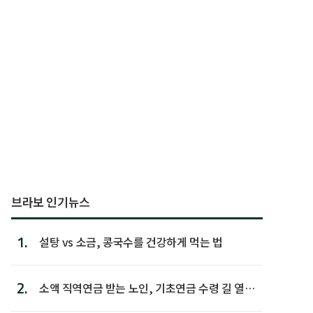
브라보 인기뉴스
1.
설탕 vs 소금, 콩국수를 건강하게 먹는 법
2.
소액 직역연금 받는 노인, 기초연금 수령 길 열린
다