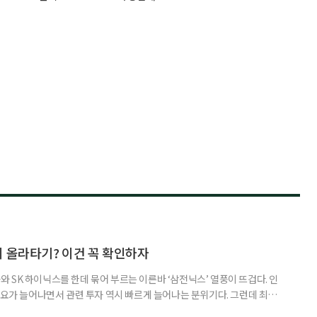
지 올라타기? 이건 꼭 확인하자
 SK 하이닉스를 한데 묶어 부르는 이른바 ‘삼전닉스’ 열풍이 뜨겁다. 인
수요가 늘어나면서 관련 투자 역시 빠르게 늘어나는 분위기다. 그런데 최근
초자산으로 한 ‘단일종목 레버리지’ 상품이 등장하면서 투자 위험에 대한 우