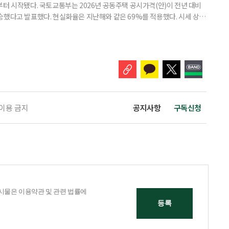
부터 시작됐다. 국토교통부는 2026년 공동주택 공시가격(안)이 전년 대비
% 상승했다고 발표했다. 현실화율은 지난해와 같은 69%를 적용했다. 시세 상승
승폭이 더 크게 나타났다는 보도도 이어지고 있다. 다만 지금은 ‘확정’이
출을 통해 가격을 다툴 수 있는 기간이다. 공시가격은 단순한 참고 지표가 아니
료, 기초연금 등 60여 개 제도에 활용되는 기준이다.
 이용 금지
공지사항
구독신청