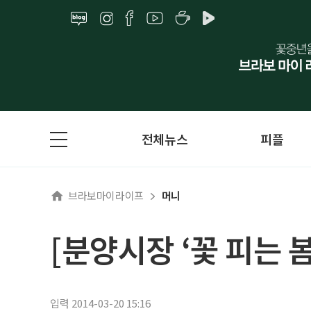
전체뉴스
피플
브라보마이라이프
머니
[분양시장 ‘꽃 피는 
입력 2014-03-20 15:16