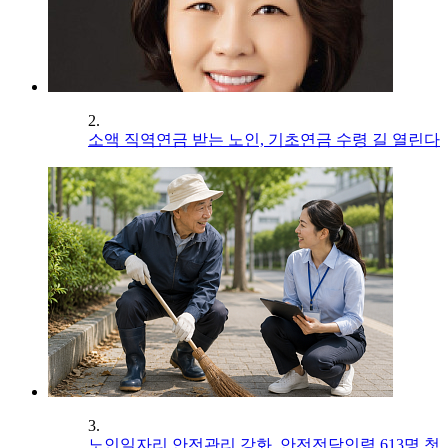
2.
소액 직역연금 받는 노인, 기초연금 수령 길 열린다
3.
노인일자리 안전관리 강화, 안전전담인력 613명 첫