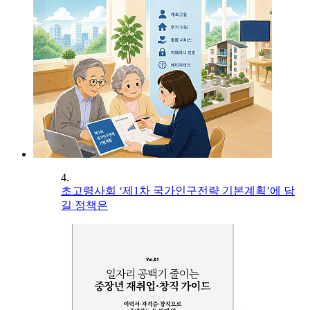
4.
초고령사회 ‘제1차 국가인구전략 기본계획’에 담
길 정책은