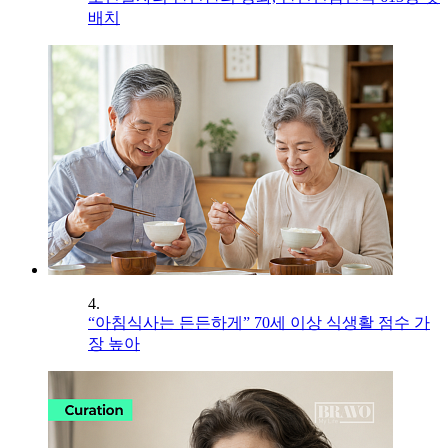
배치
4.
“아침식사는 든든하게” 70세 이상 식생활 점수 가
장 높아