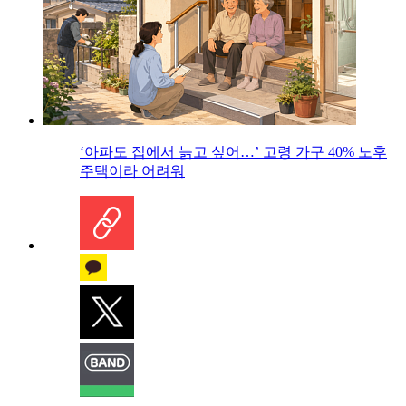
‘아파도 집에서 늙고 싶어…’ 고령 가구 40% 노후
주택이라 어려워