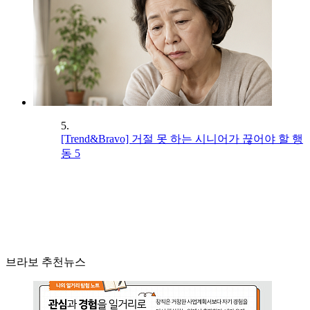
5.
[Trend&Bravo] 거절 못 하는 시니어가 끊어야 할 행
동 5
브라보 추천뉴스