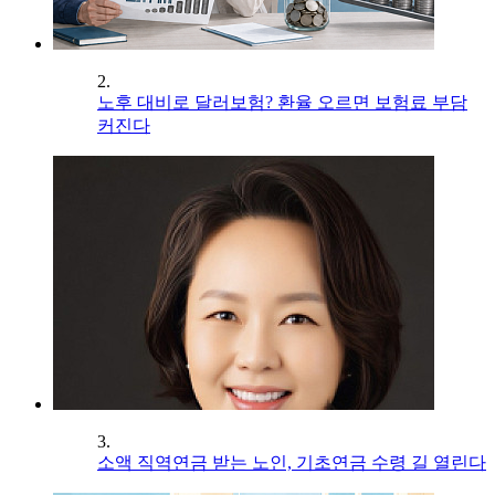
2.
노후 대비로 달러보험? 환율 오르면 보험료 부담
커진다
3.
소액 직역연금 받는 노인, 기초연금 수령 길 열린다