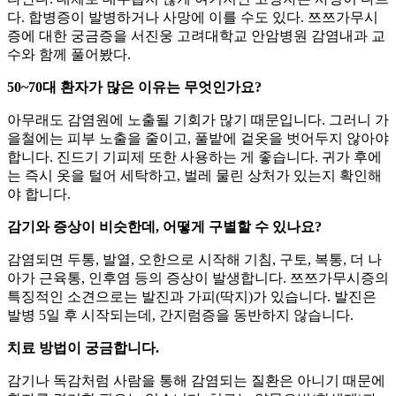
다. 합병증이 발병하거나 사망에 이를 수도 있다. 쯔쯔가무시
증에 대한 궁금증을 서진웅 고려대학교 안암병원 감염내과 교
수와 함께 풀어봤다.
50~70대 환자가 많은 이유는 무엇인가요?
아무래도 감염원에 노출될 기회가 많기 때문입니다. 그러니 가
을철에는 피부 노출을 줄이고, 풀밭에 겉옷을 벗어두지 않아야
합니다. 진드기 기피제 또한 사용하는 게 좋습니다. 귀가 후에
는 즉시 옷을 털어 세탁하고, 벌레 물린 상처가 있는지 확인해
야 합니다.
감기와 증상이 비슷한데, 어떻게 구별할 수 있나요?
감염되면 두통, 발열, 오한으로 시작해 기침, 구토, 복통, 더 나
아가 근육통, 인후염 등의 증상이 발생합니다. 쯔쯔가무시증의
특징적인 소견으로는 발진과 가피(딱지)가 있습니다. 발진은
발병 5일 후 시작되는데, 간지럼증을 동반하지 않습니다.
치료 방법이 궁금합니다.
감기나 독감처럼 사람을 통해 감염되는 질환은 아니기 때문에