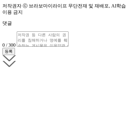
저작권자 ⓒ 브라보마이라이프 무단전재 및 재배포, AI학습
이용 금지
댓글
0 / 300