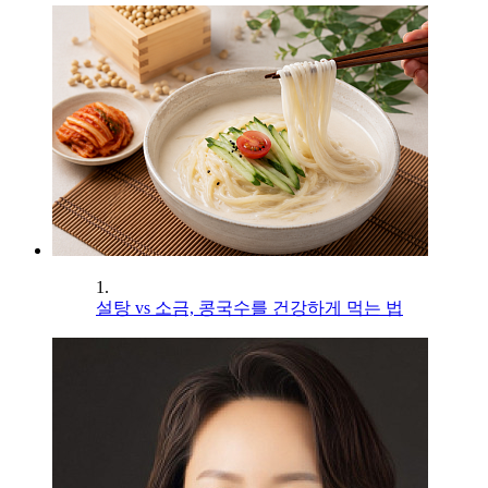
1.
설탕 vs 소금, 콩국수를 건강하게 먹는 법