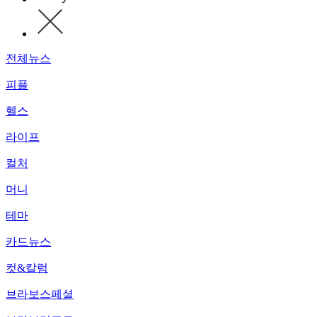
전체뉴스
피플
헬스
라이프
컬처
머니
테마
카드뉴스
컷&칼럼
브라보스페셜