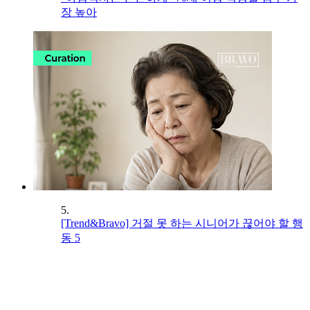
장 높아
5.
[Trend&Bravo] 거절 못 하는 시니어가 끊어야 할 행
동 5