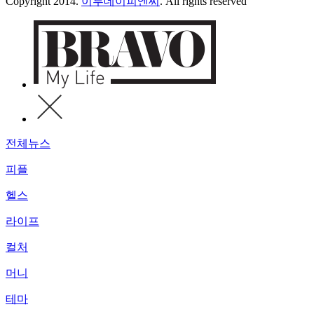
Copyright 2014.
이투데이피엔씨
. All rights reserved
전체뉴스
피플
헬스
라이프
컬처
머니
테마