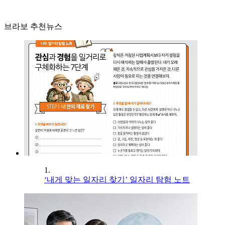
브라보 추천뉴스
1.
‘내게 맞는 일자리 찾기’ 일자리 탐험 노트