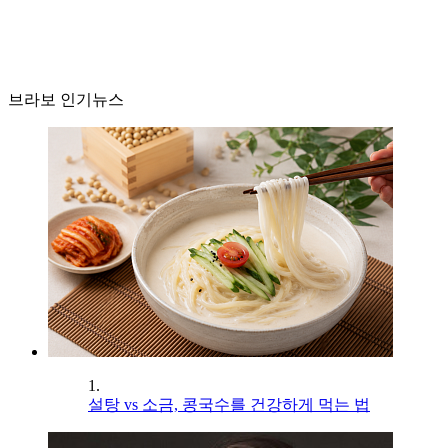
브라보 인기뉴스
1.
설탕 vs 소금, 콩국수를 건강하게 먹는 법