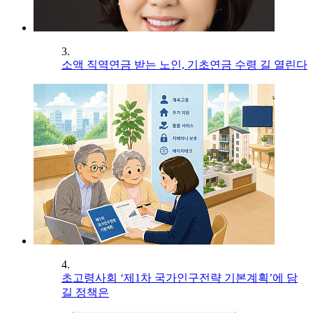
3.
소액 직역연금 받는 노인, 기초연금 수령 길 열린다
4.
초고령사회 ‘제1차 국가인구전략 기본계획’에 담
길 정책은