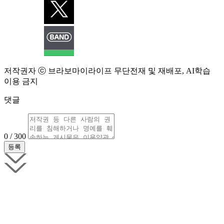
저작권자 ⓒ 브라보마이라이프 무단전재 및 재배포, AI학습
이용 금지
댓글
0 / 300