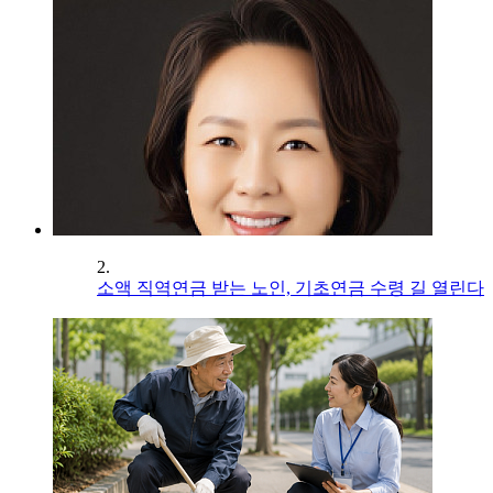
2.
소액 직역연금 받는 노인, 기초연금 수령 길 열린다