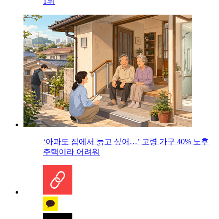
1위
‘아파도 집에서 늙고 싶어…’ 고령 가구 40% 노후
주택이라 어려워