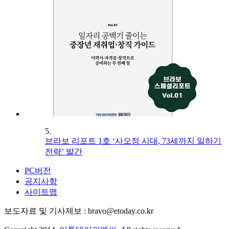
5.
브라보 리포트 1호 ‘사오정 시대, 73세까지 일하기
전략’ 발간
PC버전
공지사항
사이트맵
보도자료 및 기사제보 : bravo@etoday.co.kr