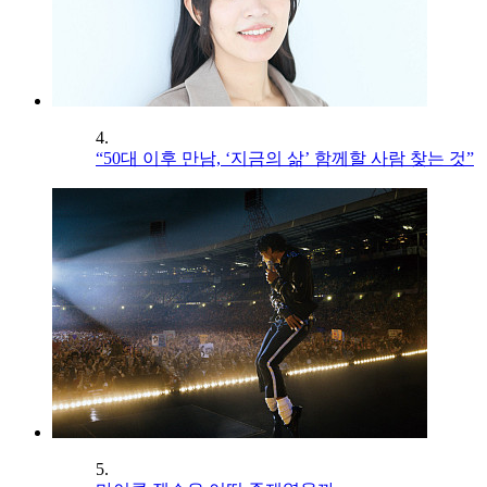
4.
“50대 이후 만남, ‘지금의 삶’ 함께할 사람 찾는 것”
5.