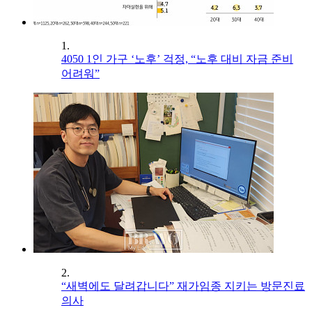
1.
4050 1인 가구 ‘노후’ 걱정, “노후 대비 자금 준비
어려워”
2.
“새벽에도 달려갑니다” 재가임종 지키는 방문진료
의사