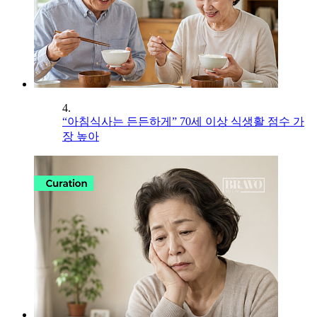
4.
“아침식사는 든든하게” 70세 이상 식생활 점수 가
장 높아