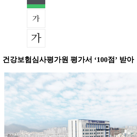
건강보험심사평가원 평가서 ‘100점’ 받아