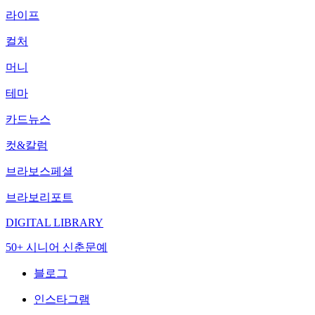
라이프
컬처
머니
테마
카드뉴스
컷&칼럼
브라보스페셜
브라보리포트
DIGITAL LIBRARY
50+ 시니어 신춘문예
블로그
인스타그램