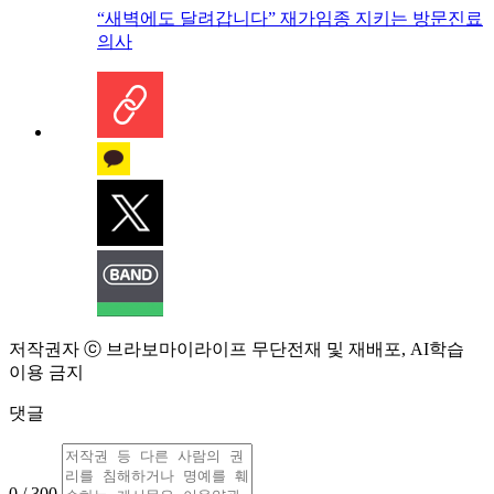
“새벽에도 달려갑니다” 재가임종 지키는 방문진료
의사
저작권자 ⓒ 브라보마이라이프 무단전재 및 재배포, AI학습
이용 금지
댓글
0 / 300