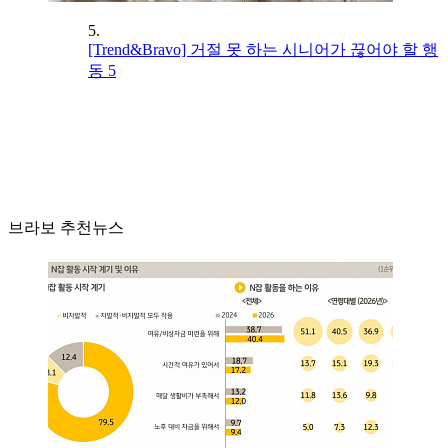
5.
[Trend&Bravo] 거절 못 하는 시니어가 끊어야 할 행
동 5
브라보 추천뉴스