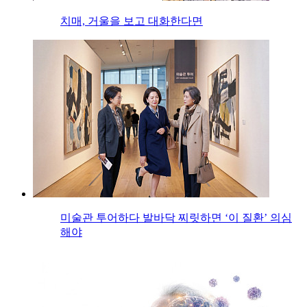
치매, 거울을 보고 대화한다면
미술관 투어하다 발바닥 찌릿하면 ‘이 질환’ 의심
해야