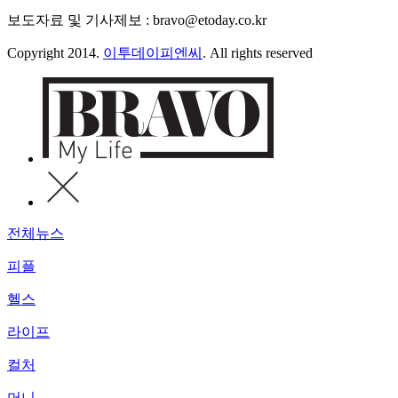
보도자료 및 기사제보 : bravo@etoday.co.kr
Copyright 2014.
이투데이피엔씨
. All rights reserved
전체뉴스
피플
헬스
라이프
컬처
머니