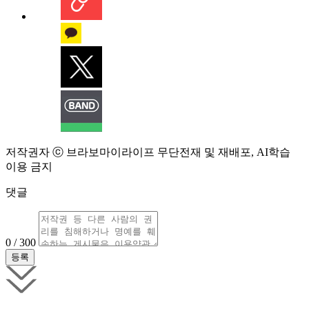
저작권자 ⓒ 브라보마이라이프 무단전재 및 재배포, AI학습
이용 금지
댓글
0 / 300