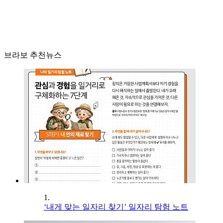
브라보 추천뉴스
1.
‘내게 맞는 일자리 찾기’ 일자리 탐험 노트