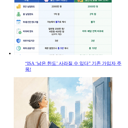
“ISA ‘남은 한도’ 사라질 수 있다” 기존 가입자 주
목!