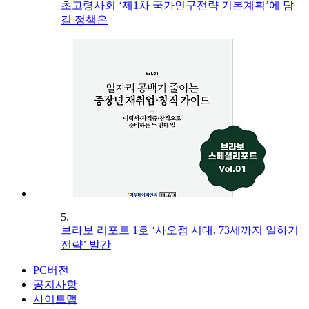
초고령사회 ‘제1차 국가인구전략 기본계획’에 담
길 정책은
5.
브라보 리포트 1호 ‘사오정 시대, 73세까지 일하기
전략’ 발간
PC버전
공지사항
사이트맵