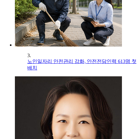
3.
노인일자리 안전관리 강화, 안전전담인력 613명 첫
배치