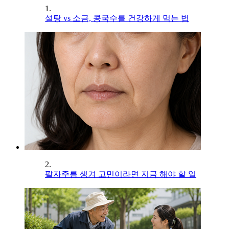
1.
설탕 vs 소금, 콩국수를 건강하게 먹는 법
2.
팔자주름 생겨 고민이라면 지금 해야 할 일