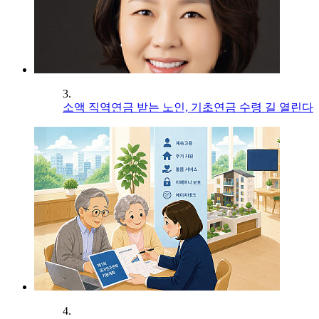
3.
소액 직역연금 받는 노인, 기초연금 수령 길 열린다
4.