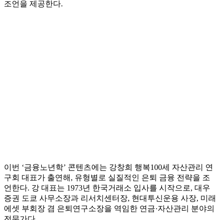
조언을 제공한다.
이번 ‘금융노년학’ 콘텐츠에는 강창희 행복100세 자산관리 연
구회 대표가 출연해, 유형별로 실질적인 은퇴 금융 전략을 조
언한다. 강 대표는 1973년 한국거래소 입사를 시작으로, 대우
증권 도쿄 사무소장과 리서치센터장, 현대투신운용 사장, 미래
에셋 부회장 겸 은퇴연구소장을 역임한 연금·자산관리 분야의
전문가다.