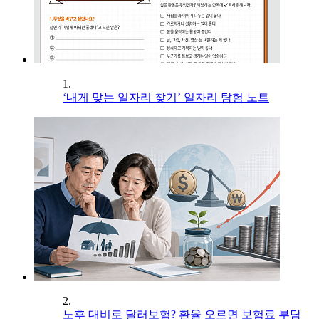
1.
‘내게 맞는 일자리 찾기’ 일자리 탐험 노트
2.
노후 대비로 달러보험? 환율 오르면 보험료 부담