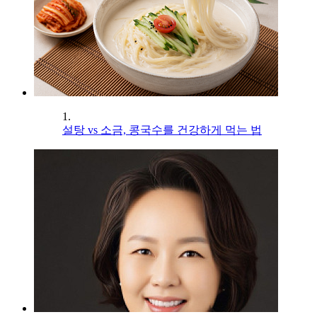
1.
설탕 vs 소금, 콩국수를 건강하게 먹는 법