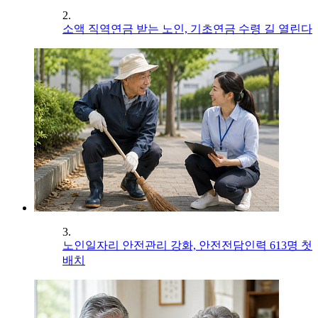
2.
소액 직역연금 받는 노인, 기초연금 수령 길 열린다
3.
노인일자리 안전관리 강화, 안전전담인력 613명 첫
배치