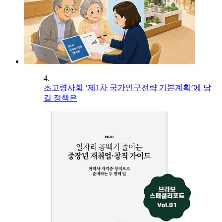
4.
초고령사회 ‘제1차 국가인구전략 기본계획’에 담
길 정책은