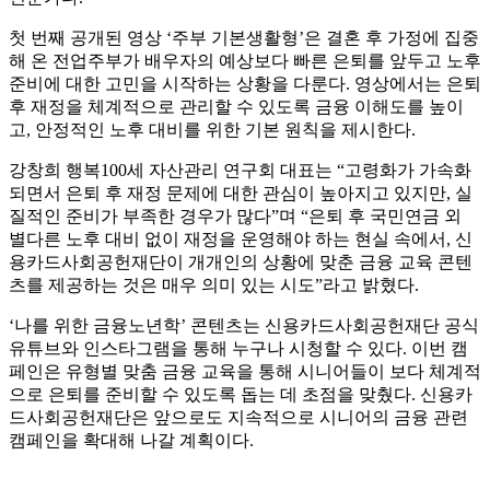
첫 번째 공개된 영상 ‘주부 기본생활형’은 결혼 후 가정에 집중
해 온 전업주부가 배우자의 예상보다 빠른 은퇴를 앞두고 노후
준비에 대한 고민을 시작하는 상황을 다룬다. 영상에서는 은퇴
후 재정을 체계적으로 관리할 수 있도록 금융 이해도를 높이
고, 안정적인 노후 대비를 위한 기본 원칙을 제시한다.
강창희 행복100세 자산관리 연구회 대표는 “고령화가 가속화
되면서 은퇴 후 재정 문제에 대한 관심이 높아지고 있지만, 실
질적인 준비가 부족한 경우가 많다”며 “은퇴 후 국민연금 외
별다른 노후 대비 없이 재정을 운영해야 하는 현실 속에서, 신
용카드사회공헌재단이 개개인의 상황에 맞춘 금융 교육 콘텐
츠를 제공하는 것은 매우 의미 있는 시도”라고 밝혔다.
‘나를 위한 금융노년학’ 콘텐츠는 신용카드사회공헌재단 공식
유튜브와 인스타그램을 통해 누구나 시청할 수 있다. 이번 캠
페인은 유형별 맞춤 금융 교육을 통해 시니어들이 보다 체계적
으로 은퇴를 준비할 수 있도록 돕는 데 초점을 맞췄다. 신용카
드사회공헌재단은 앞으로도 지속적으로 시니어의 금융 관련
캠페인을 확대해 나갈 계획이다.