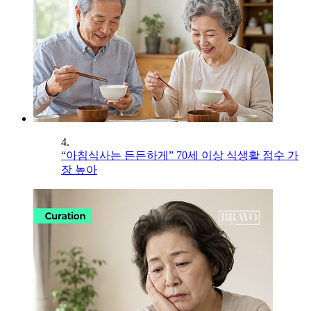
4.
“아침식사는 든든하게” 70세 이상 식생활 점수 가
장 높아