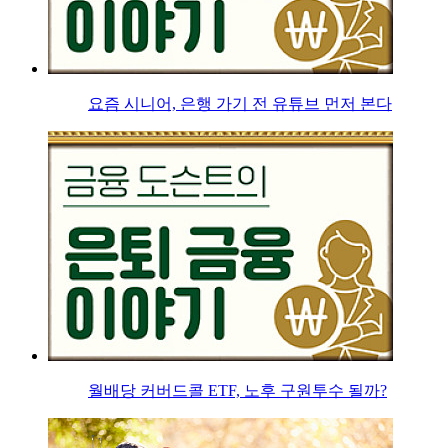
요즘 시니어, 은행 가기 전 유튜브 먼저 본다
월배당 커버드콜 ETF, 노후 구원투수 될까?