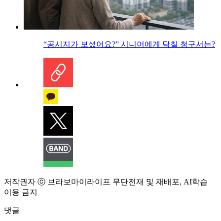
“공시지가 보셨어요?” 시니어에게 닥칠 청구서는?
저작권자 ⓒ 브라보마이라이프 무단전재 및 재배포, AI학습
이용 금지
댓글