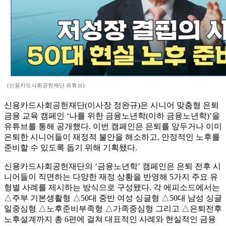
(신용카드사회공헌재단 유튜브)
신용카드사회공헌재단(이사장 정완규)은 시니어 맞춤형 은퇴
금융 교육 캠페인 ‘나를 위한 금융노년학(이하 금융노년학)’을
유튜브를 통해 공개했다. 이번 캠페인은 은퇴를 앞두거나 이미
은퇴한 시니어들이 재정적 불안을 해소하고, 안정적인 노후를
준비할 수 있도록 돕기 위해 기획됐다.
신용카드사회공헌재단의 ‘금융노년학’ 캠페인은 은퇴 전후 시
니어들이 직면하는 다양한 재정 상황을 반영해 5가지 주요 유
형별 사례를 제시하는 방식으로 구성됐다. 각 에피소드에서는
△주부 기본생활형 △50대 중반 여성 싱글형 △50대 남성 싱글
일중심형 △노후준비부족형 △가족중심형 그리고 △은퇴전후
노후설계까지 총 6편에 걸쳐 대표적인 사례와 현실적인 금융