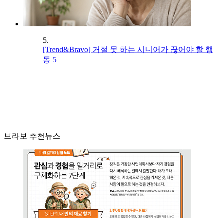
5.
[Trend&Bravo] 거절 못 하는 시니어가 끊어야 할 행
동 5
브라보 추천뉴스