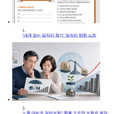
1.
‘내게 맞는 일자리 찾기’ 일자리 탐험 노트
2.
노후 대비로 달러보험? 환율 오르면 보험료 부담