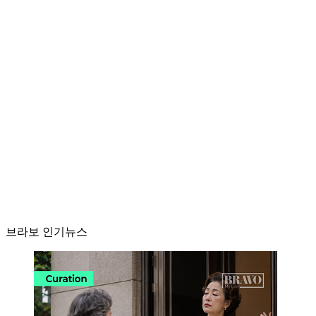
브라보 인기뉴스