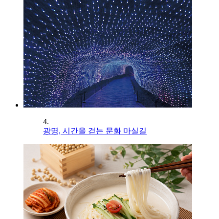
4.
광명, 시간을 걷는 문화 마실길