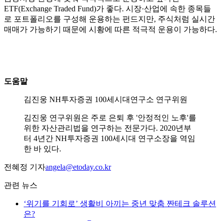
ETF(Exchange Traded Fund)가 좋다. 시장·산업에 속한 종목들
로 포트폴리오를 구성해 운용하는 펀드지만, 주식처럼 실시간
매매가 가능하기 때문에 시황에 따른 적극적 운용이 가능하다.
도움말
김진웅 NH투자증권 100세시대연구소 연구위원
김진웅 연구위원은 주로 은퇴 후 '안정적인 노후'를
위한 자산관리법을 연구하는 전문가다. 2020년부
터 4년간 NH투자증권 100세시대 연구소장을 역임
한 바 있다.
전혜정 기자
angela@etoday.co.kr
관련 뉴스
‘위기를 기회로’ 생활비 아끼는 중년 맞춤 짠테크 솔루션
은?