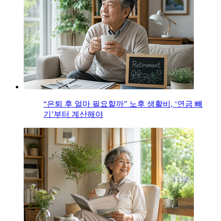
“은퇴 후 얼마 필요할까” 노후 생활비, ‘연금 빼
기’부터 계산해야