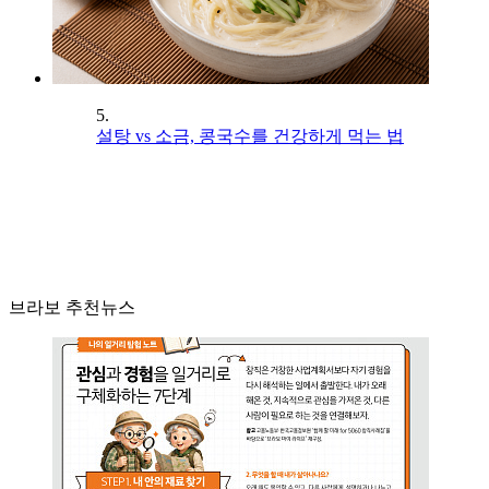
5.
설탕 vs 소금, 콩국수를 건강하게 먹는 법
브라보 추천뉴스