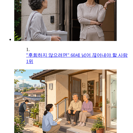
1.
"후회하지 않으려면" 60세 넘어 끊어내야 할 사람
1위