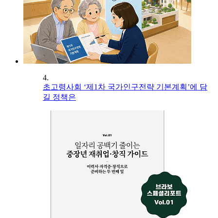
4.
초고령사회 ‘제1차 국가인구전략 기본계획’에 담
길 정책은