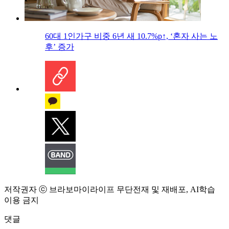
60대 1인가구 비중 6년 새 10.7%p↑, ‘혼자 사는 노
후’ 증가
저작권자 ⓒ 브라보마이라이프 무단전재 및 재배포, AI학습
이용 금지
댓글