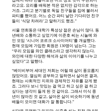
집에서 따라 만들어보면 어느 정도 맛이 구현되더
라고요. 요리를 배워본 적은 없지만 감각으로 하는
거죠. 그리고 분기별로 독일 친구들을 집에 불러서
파티를 했어요. 어느 순간 파티 날만 기다리던 친구
들이 ‘식당 차려라’고 말하기도 했죠.”
서울 연희동은 대학가 특성상 젊은 손님이 많다. 동
년배와 소통하고 싶었기에 이준호 씨는 시놀에 와
인 모임 ‘시니어 코르크 소사이어티’를 개설했다.
현재 모임에 가입한 회원은 130명이 넘는다. 그는
“우리 모임을 와인 클래스라고 생각하지 않는다.
와인에 대한 다양한 해석과 삶의 이야기를 나누고
싶었다”고 말했다.
“베이비부머 세대인 저희는 어릴 때 삶이 풍요롭지
않았어요. 열심히 공부하고 일하면서 살아온 결과,
현재는 사회적인 지위와 경제적인 자유를 갖게 됐
죠. 그러다 보니 맛있는 걸 먹고 하고 싶은 걸 하고
싶다는 생각이 들게 된 것 같아요. 그래서 미식 중
년이 많아진 것 같고, 살아온 삶이 비슷하기에 동년
배들이 모이면 대화가 잘 통합니다.”
식당을 운영하고 있지만, 이준호 씨는 직접 국내외