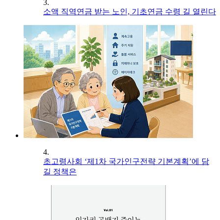
3.
소액 직역연금 받는 노인, 기초연금 수령 길 열린다
4.
초고령사회 ‘제1차 국가인구전략 기본계획’에 담
길 정책은