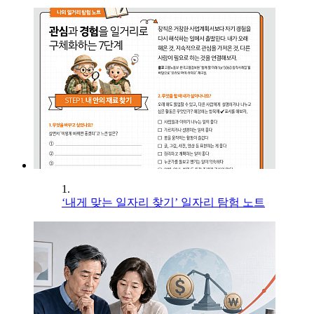
1.
‘내게 맞는 일자리 찾기’ 일자리 탐험 노트