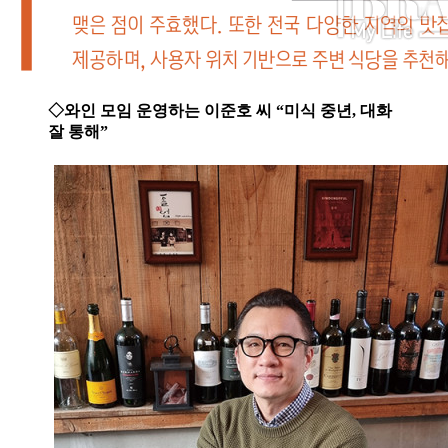
◇와인 모임 운영하는 이준호 씨 “미식 중년, 대화
잘 통해”