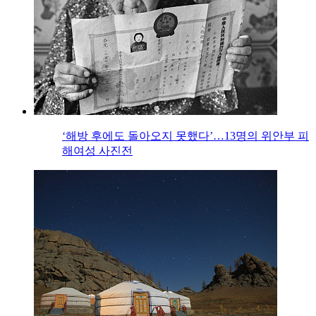
‘해방 후에도 돌아오지 못했다’…13명의 위안부 피
해여성 사진전