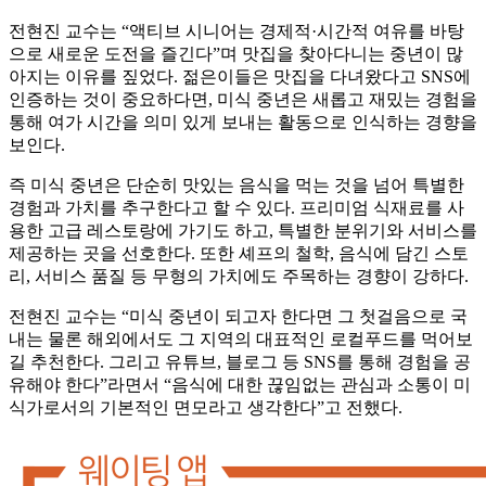
전현진 교수는 “액티브 시니어는 경제적·시간적 여유를 바탕
으로 새로운 도전을 즐긴다”며 맛집을 찾아다니는 중년이 많
아지는 이유를 짚었다. 젊은이들은 맛집을 다녀왔다고 SNS에
인증하는 것이 중요하다면, 미식 중년은 새롭고 재밌는 경험을
통해 여가 시간을 의미 있게 보내는 활동으로 인식하는 경향을
보인다.
즉 미식 중년은 단순히 맛있는 음식을 먹는 것을 넘어 특별한
경험과 가치를 추구한다고 할 수 있다. 프리미엄 식재료를 사
용한 고급 레스토랑에 가기도 하고, 특별한 분위기와 서비스를
제공하는 곳을 선호한다. 또한 셰프의 철학, 음식에 담긴 스토
리, 서비스 품질 등 무형의 가치에도 주목하는 경향이 강하다.
전현진 교수는 “미식 중년이 되고자 한다면 그 첫걸음으로 국
내는 물론 해외에서도 그 지역의 대표적인 로컬푸드를 먹어보
길 추천한다. 그리고 유튜브, 블로그 등 SNS를 통해 경험을 공
유해야 한다”라면서 “음식에 대한 끊임없는 관심과 소통이 미
식가로서의 기본적인 면모라고 생각한다”고 전했다.