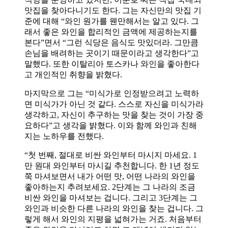
맛집을 찾아다니기도 한다. 그는 자신만의 맛집 기
준에 대해 “와인 원가를 웬만해서는 알고 있다. 그
래서 좋은 와인을 합리적인 금액에 제공하는지를
본다”면서 “그런 식당은 음식도 맛있더라. 그만큼
손님을 배려하는 곳이기 때문이라고 생각한다”고
말했다. 또한 이탈리아 토스카나 와인을 좋아한다
고 개인적인 취향을 밝혔다.
마지막으로 그는 “미식가로 인정받으려고 노력하
면 미식가가 아닌 것 같다. 스스로 자신을 미식가라
생각하고, 자신이 추구하는 맛을 찾는 것이 가장 중
요하다”고 생각을 밝혔다. 이와 함께 와인과 친해
지는 노하우를 전했다.
“첫 번째, 절대로 비싼 와인부터 마시지 마세요. 1
만 원대 와인부터 마시길 추천합니다. 한 1년 정도
쭉 마셔보면서 내가 어떤 맛, 어떤 나라의 와인을
좋아하는지 추려보세요. 2단계는 그 나라의 조금
비싼 와인을 마셔보는 겁니다. 그리고 3단계는 그
와인과 비슷한 다른 나라의 와인을 찾는 겁니다. 그
렇게 해서 와인의 지평을 넓혀가는 거죠. 처음부터