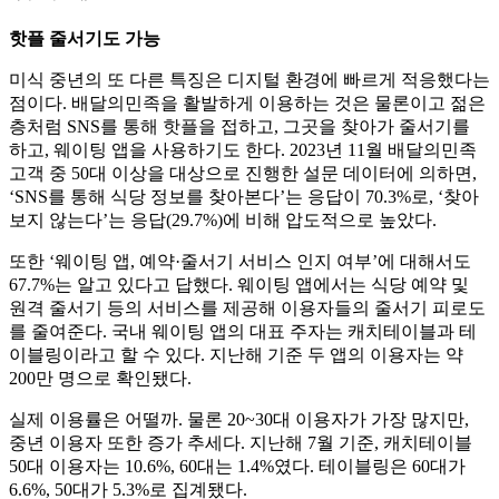
핫플 줄서기도 가능
미식 중년의 또 다른 특징은 디지털 환경에 빠르게 적응했다는
점이다. 배달의민족을 활발하게 이용하는 것은 물론이고 젊은
층처럼 SNS를 통해 핫플을 접하고, 그곳을 찾아가 줄서기를
하고, 웨이팅 앱을 사용하기도 한다. 2023년 11월 배달의민족
고객 중 50대 이상을 대상으로 진행한 설문 데이터에 의하면,
‘SNS를 통해 식당 정보를 찾아본다’는 응답이 70.3%로, ‘찾아
보지 않는다’는 응답(29.7%)에 비해 압도적으로 높았다.
또한 ‘웨이팅 앱, 예약·줄서기 서비스 인지 여부’에 대해서도
67.7%는 알고 있다고 답했다. 웨이팅 앱에서는 식당 예약 및
원격 줄서기 등의 서비스를 제공해 이용자들의 줄서기 피로도
를 줄여준다. 국내 웨이팅 앱의 대표 주자는 캐치테이블과 테
이블링이라고 할 수 있다. 지난해 기준 두 앱의 이용자는 약
200만 명으로 확인됐다.
실제 이용률은 어떨까. 물론 20~30대 이용자가 가장 많지만,
중년 이용자 또한 증가 추세다. 지난해 7월 기준, 캐치테이블
50대 이용자는 10.6%, 60대는 1.4%였다. 테이블링은 60대가
6.6%, 50대가 5.3%로 집계됐다.