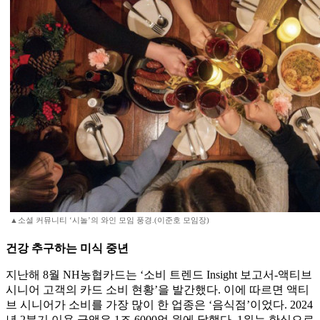
▲소셜 커뮤니티 ‘시놀’의 와인 모임 풍경.(이준호 모임장)
건강 추구하는 미식 중년
지난해 8월 NH농협카드는 ‘소비 트렌드 Insight 보고서-액티브
시니어 고객의 카드 소비 현황’을 발간했다. 이에 따르면 액티
브 시니어가 소비를 가장 많이 한 업종은 ‘음식점’이었다. 2024
년 2분기 이용 금액은 1조 6000억 원에 달했다. 1위는 한식으로