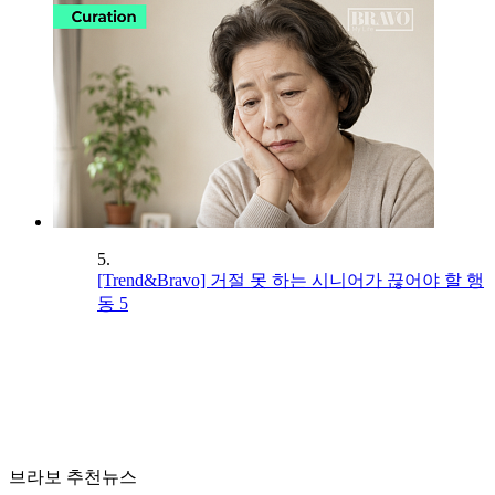
5.
[Trend&Bravo] 거절 못 하는 시니어가 끊어야 할 행
동 5
브라보 추천뉴스