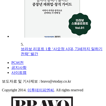
5.
브라보 리포트 1호 ‘사오정 시대, 73세까지 일하기
전략’ 발간
PC버전
공지사항
사이트맵
보도자료 및 기사제보 : bravo@etoday.co.kr
Copyright 2014.
이투데이피엔씨
. All rights reserved