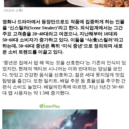
(어도비 스톡)
영화나 드라마에서 등장만으로도 작품에 집중하게 하는 인물
을 ‘신스틸러(Scene Stealer)’라고 한다. 외식업계에서는 그간
주요 고객층을 20~40대라고 여겼으나, 지난해부터 10대와
50~60대 소비자가 증가하고 있다. 이들을 ‘식(食)스틸러’라고
하는데, 50~60대 중년은 특히 ‘미식 중년’으로 정의되며 새로
운 소비 트렌드를 이끌고 있다.
‘중년은 집에서 밥 해 먹는 것을 선호한다’는 기존의 인식이 있
었지만, 현재의 액티브 시니어는 이와 반대되는 양상을 보인
다. 맛있고 건강한 음식을 선호하고, 젊은 세대 못지않게 맛집
탐방을 즐긴다. 또한 밀키트, 배달 주문 등 효율성을 추구한 간
편식 소비도 늘었다. 배달의민족에 따르면, 지난 3년간 50~60
대 앱 사용자는 약 1.5배 증가했다.