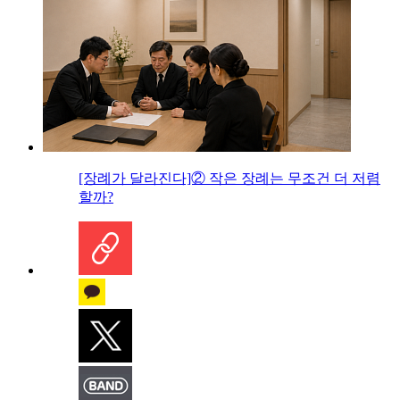
[장례가 달라진다]② 작은 장례는 무조건 더 저렴
할까?