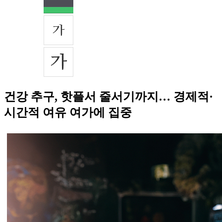
건강 추구, 핫플서 줄서기까지… 경제적·
시간적 여유 여가에 집중