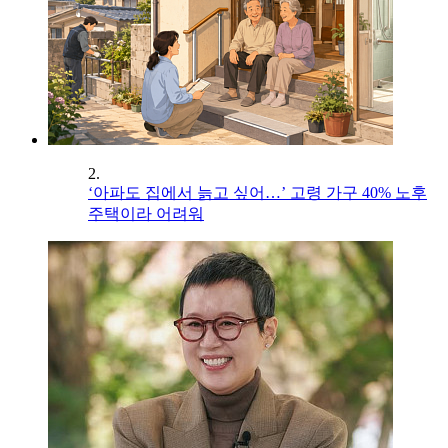
2.
‘아파도 집에서 늙고 싶어…’ 고령 가구 40% 노후
주택이라 어려워