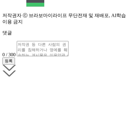
저작권자 ⓒ 브라보마이라이프 무단전재 및 재배포, AI학습
이용 금지
댓글
0 / 300