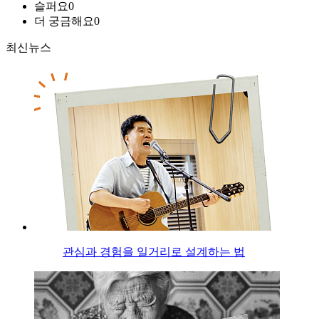
슬퍼요
0
더 궁금해요
0
최신뉴스
관심과 경험을 일거리로 설계하는 법