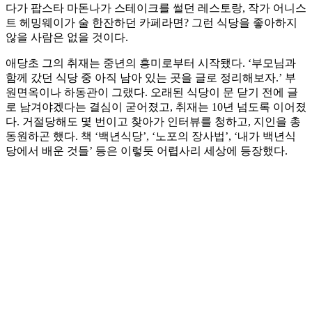
다가 팝스타 마돈나가 스테이크를 썰던 레스토랑, 작가 어니스
트 헤밍웨이가 술 한잔하던 카페라면? 그런 식당을 좋아하지
않을 사람은 없을 것이다.
애당초 그의 취재는 중년의 흥미로부터 시작됐다. ‘부모님과
함께 갔던 식당 중 아직 남아 있는 곳을 글로 정리해보자.’ 부
원면옥이나 하동관이 그랬다. 오래된 식당이 문 닫기 전에 글
로 남겨야겠다는 결심이 굳어졌고, 취재는 10년 넘도록 이어졌
다. 거절당해도 몇 번이고 찾아가 인터뷰를 청하고, 지인을 총
동원하곤 했다. 책 ‘백년식당’, ‘노포의 장사법’, ‘내가 백년식
당에서 배운 것들’ 등은 이렇듯 어렵사리 세상에 등장했다.