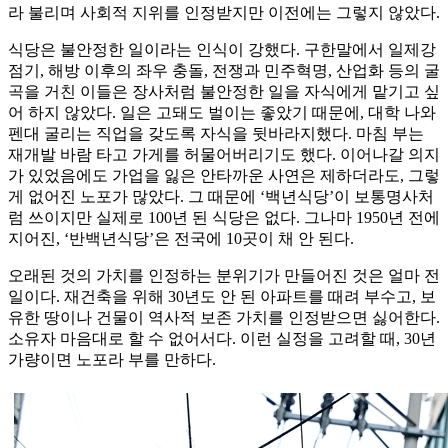
라 불리며 사회적 지위를 인정받지만 이전에는 그렇지 않았다.
식당은 불안정한 일이라는 인식이 강했다. 구한말에서 일제강
점기, 해방 이후의 좌우 충돌, 전쟁과 민주혁명, 산업화 등의 굴
곡을 거친 이들은 장사처럼 불안정한 일을 자식에게 맡기고 싶
어 하지 않았다. 일은 고돼도 벌이는 좋았기 때문에, 대학 나와
펜대 굴리는 직업을 갖도록 자식을 뒷바라지했다. 마침 부는
재개발 바람 타고 가게를 허물어버리기도 했다. 이어나갈 의지
가 있었음에도 가업을 잃은 안타까운 사연은 제하더라도, 그렇
게 없어진 노포가 많았다. 그 때문에 ‘백년식당’이 보통명사처
럼 쓰이지만 실제로 100년 된 식당은 없다. 그나마 1950년 전에
지어진, ‘반백년식당’은 전국에 10곳이 채 안 된다.
오래된 것의 가치를 인정하는 분위기가 만들어진 것은 얼마 전
일이다. 재건축을 위해 30년도 안 된 아파트를 때려 부수고, 보
유한 땅이나 건물이 역사적 보존 가치를 인정받으면 싫어한다.
소유자 마음대로 할 수 없어서다. 이런 실정을 고려할 때, 30년
가량이면 노포라 부를 만하다.