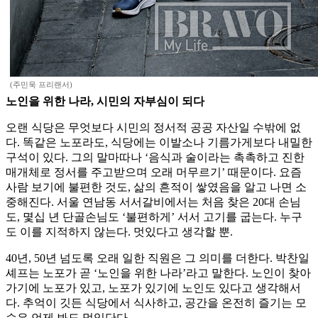
(주민욱 프리랜서)
노인을 위한 나라, 시민의 자부심이 되다
오랜 식당은 무엇보다 시민의 정서적 공공 자산일 수밖에 없
다. 똑같은 노포라도, 식당에는 이발소나 기름가게보다 내밀한
구석이 있다. 그의 말마따나 ‘음식과 술이라는 촉촉하고 진한
매개체로 정서를 주고받으며 오래 머무르기’ 때문이다. 요즘
사람 보기에 불편한 것도, 삶의 흔적이 쌓였음을 알고 나면 소
중해진다. 서울 연남동 서서갈비에서는 처음 찾은 20대 손님
도, 몇십 년 단골손님도 ‘불편하게’ 서서 고기를 굽는다. 누구
도 이를 지적하지 않는다. 멋있다고 생각할 뿐.
40년, 50년 넘도록 오래 일한 직원은 그 의미를 더한다. 박찬일
셰프는 노포가 곧 ‘노인을 위한 나라’라고 말한다. 노인이 찾아
가기에 노포가 있고, 노포가 있기에 노인도 있다고 생각해서
다. 추억이 깃든 식당에서 식사하고, 공간을 온전히 즐기는 모
습은 언제 봐도 멋있단다.