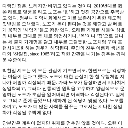
다행인 점은, 느리지만 바뀌고 있다는 것이다. 2010년대를 휩
쓴 레트로 열풍을 타고 노포는 ‘힙’하고 멋진 공간으로 주목받
고 있다. 정부나 지역사회에서도 이를 보존하기 위한 제도적
뒷받침을 모색했다. 노포가 돈이 된다는 것을 깨닫고 발 빠르
게 움직인 ‘사업가’들도 왕왕 있다. 오래된 가게를 사들여 상호
와 내부를 그대로 둔 채로 영업하거나, ‘옥’이나 ‘집’으로 끝나
는 세 글자 가게명을 달고 내부를 그럴듯한 노포처럼 꾸며 프
랜차이즈화하는 경우가 해당된다. 주인의 친부 이름과 생년을
따와 ‘찬일집, since 1965’라고 적힌 간판을 내거는 경우는 귀여
운 수준이다.
박찬일 셰프는 이 모든 관심이 기쁘면서도, 한편으로는 걱정하
는 마음이 든다고 했다. 노포에 대한 관심이 한 철 유행처럼 지
나가 버릴까 걱정되기 때문. 가짜 노포가 등장하면서 지나치게
상업화되고, 그러다 전통적인 원칙을 고수하며 양심적으로 운
영하던 노포가 초심을 잃어버리면 어떡하나 걱정된다고. 실제
로 그의 기준에 들었으나 제하게 된 식당이 몇몇 있다. 노포를
아끼고, 노포가 더 많은 사회를 꿈꾸는 그로서는 지나친 상업
화가 걱정될 수밖에 없다.
당분간은 계획이 없지만 취재를 멈추진 않을 것이다. 오랜 이