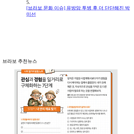
5.
[브라보 문화 이슈] 유방암 투병 후 더 단단해진 박
미선
브라보 추천뉴스