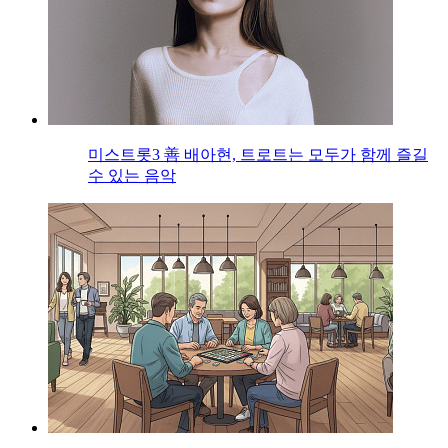
미스트롯3 善 배아현, 트로트는 모두가 함께 즐길
수 있는 음악