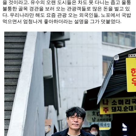
을 것이라고. 유수의 오랜 도시들은 차도 못 다니는 좁고 울퉁
불퉁한 골목 경관을 보러 오는 관광객들로 많은 돈을 벌고 있
다. 우리나라만 해도 요즘 관광 오는 외국인들, 노포에서 국밥
먹으면서 엄청나게 좋아하더라는 설명을 그가 덧붙였다.