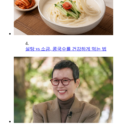
4.
설탕 vs 소금, 콩국수를 건강하게 먹는 법