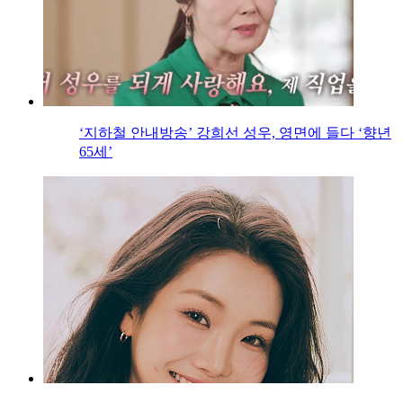
‘지하철 안내방송’ 강희선 성우, 영면에 들다 ‘향년
65세’