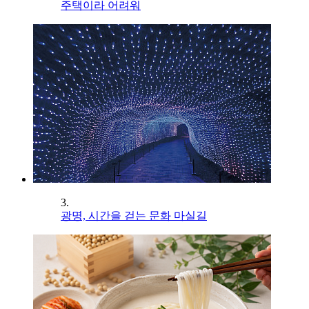
주택이라 어려워
3.
광명, 시간을 걷는 문화 마실길