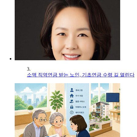
3.
소액 직역연금 받는 노인, 기초연금 수령 길 열린다