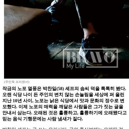
(주민욱 프리랜서)
작금의 노포 열풍은 박찬일(58) 셰프의 솜씨 덕을 톡톡히 봤다.
오랜 식당 나이 든 주인의 변치 않는 손놀림을 세상에 퍼 올린
지난 10년 사이, 노포는 낡은 식당에서 맛과 문화의 정수로 변
모했다. 이제 노포의 매력을 깨달은 사람들은 그가 짓는 글을
안내서 삼는다. 오래된 것은 훌륭하고, 훌륭하기에 오래됐다고
믿는 음식 기행문에는 사람 냄새가 짙다.