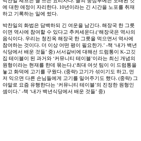
박찬일 셰프는 글 쓰는 요리사다. 글의 중심부에는 오래된 것
에 대한 애정이 자리한다. 10년이라는 긴 시간을 노포를 취재
하고 기록하는 일에 썼다.
박찬일의 화법은 담백하되 긴 여운을 남긴다. 해장국 한 그릇
이면 역사에 참여할 수 있다고 추켜세운다.(‘해장국은 역사의
음식이다. 우리는 청진옥 해장국 한 그릇을 먹으면서 역사에
참여하는 것이다. 더 이상 어떤 평이 필요한가.’ -책 ‘내가 백년
식당에서 배운 것들’ 중) 서서갈비에 대해선 드럼통이 K-고깃
집 테이블이 된 과거와 ‘커뮤니티 테이블’이라는 최신 개념의
원형이라는 현재를 한데 묶는다.(‘최대 여섯 팀이 이 드럼통을
놓고 화덕에 고기를 구웠다. (중략) 고기가 섞이기도 하고, 먼
저 익으면 다른 손님들에게 고기를 밀어주기도 했다. (중략) 그
야말로 요즘 유행한다는 ‘커뮤니티 테이블’의 진정한 원형인
셈이다.’ -책 ‘내가 백년식당에서 배운 것들’ 중)