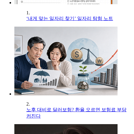
1.
‘내게 맞는 일자리 찾기’ 일자리 탐험 노트
2.
노후 대비로 달러보험? 환율 오르면 보험료 부담
커진다