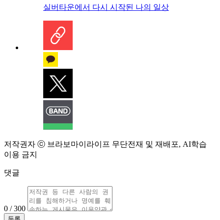
실버타운에서 다시 시작된 나의 일상
저작권자 ⓒ 브라보마이라이프 무단전재 및 재배포, AI학습
이용 금지
댓글
0 / 300