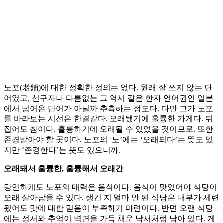
노포(老鋪)에 대한 정확한 정의는 없다. 원래 잘 쓰지 않는 단
어였고, 선구자나 다름없는 그 역시 같은 한자 언어권인 일본
에서 넘어온 단어가 아닐까 추측하는 정도다. 다만 그가 노포
를 바라보는 시선은 한결같다. 오래됐기에 훌륭한 가게다. 뒤
집어도 참이다. 훌륭하기에 오래될 수 있었을 것이므로. 또한
존경받아야 할 곳이다. 노포의 ‘노’에는 ‘오래되다’는 뜻도 있
지만 ‘존경한다’는 뜻도 있으니까.
오래돼서 훌륭한, 훌륭해서 오래간
당연하게도 노포의 매력은 음식이다. 음식이 맛있어야 식당이
오래 살아남을 수 있다. 생긴 지 얼마 안 된 식당은 내부가 세련
됐어도 맛에 대한 믿음이 부족하기 마련이다. 반면 오랜 식당
에는 정서와 추억이 벽면을 가득 채운 낙서처럼 남아 있다. 게