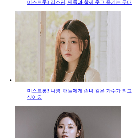
미스트롯3 김소연, 팬들과 함께 웃고 즐기는 무대
미스트롯3 나영, 팬들에게 손녀 같은 가수가 되고
싶어요