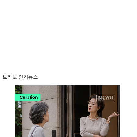
브라보 인기뉴스