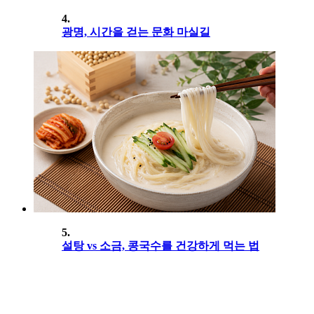
4.
광명, 시간을 걷는 문화 마실길
5.
설탕 vs 소금, 콩국수를 건강하게 먹는 법