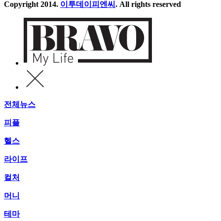
Copyright 2014.
이투데이피엔씨
. All rights reserved
전체뉴스
피플
헬스
라이프
컬처
머니
테마