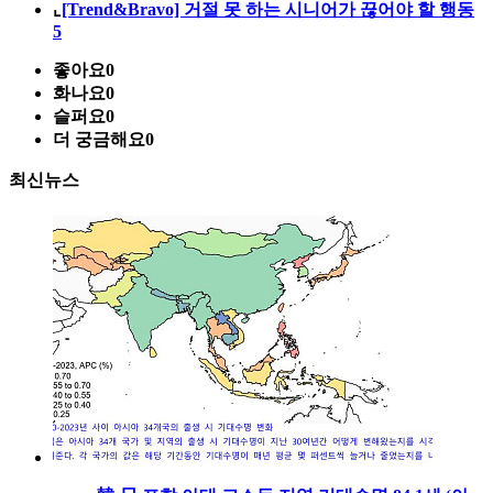
⌞
[Trend&Bravo] 거절 못 하는 시니어가 끊어야 할 행동
5
좋아요
0
화나요
0
슬퍼요
0
더 궁금해요
0
최신뉴스