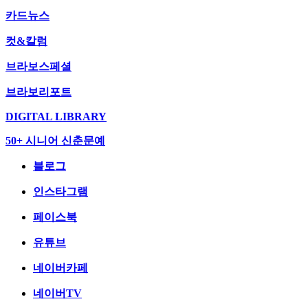
카드뉴스
컷&칼럼
브라보스페셜
브라보리포트
DIGITAL LIBRARY
50+ 시니어 신춘문예
블로그
인스타그램
페이스북
유튜브
네이버카페
네이버TV