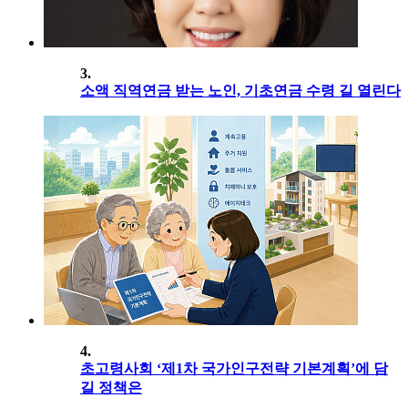
3.
소액 직역연금 받는 노인, 기초연금 수령 길 열린다
4.
초고령사회 ‘제1차 국가인구전략 기본계획’에 담
길 정책은