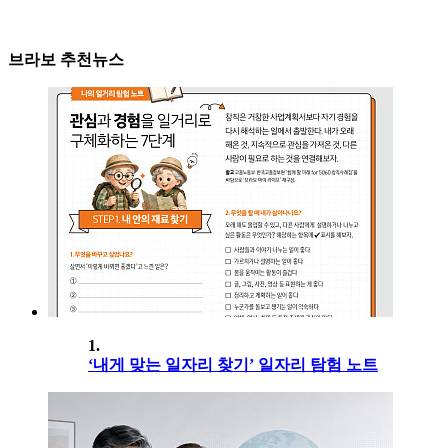
브라보 추천뉴스
1.
‘내게 맞는 일자리 찾기’ 일자리 탐험 노트