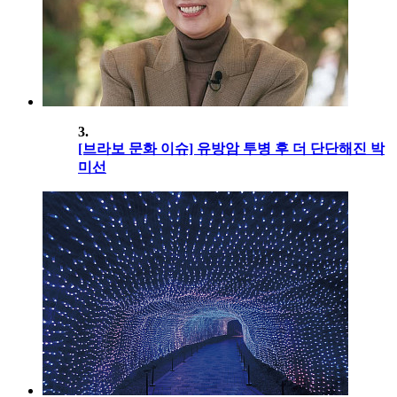
3.
[브라보 문화 이슈] 유방암 투병 후 더 단단해진 박
미선