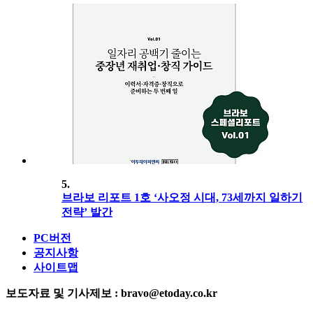
5.
브라보 리포트 1호 ‘사오정 시대, 73세까지 일하기
전략’ 발간
PC버전
공지사항
사이트맵
보도자료 및 기사제보 : bravo@etoday.co.kr