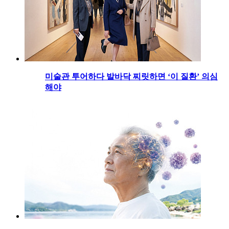
미술관 투어하다 발바닥 찌릿하면 ‘이 질환’ 의심
해야