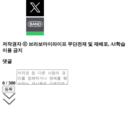
저작권자 ⓒ 브라보마이라이프 무단전재 및 재배포, AI학습
이용 금지
댓글
0 / 300