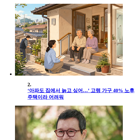
2.
‘아파도 집에서 늙고 싶어…’ 고령 가구 40% 노후
주택이라 어려워