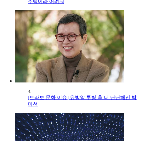
주택이라 어려워
3.
[브라보 문화 이슈] 유방암 투병 후 더 단단해진 박
미선