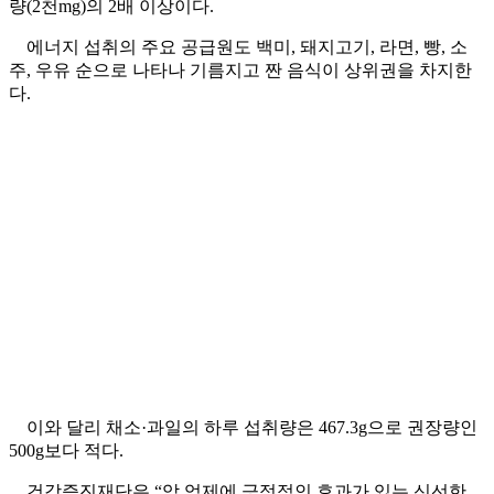
량(2천mg)의 2배 이상이다.
에너지 섭취의 주요 공급원도 백미, 돼지고기, 라면, 빵, 소
주, 우유 순으로 나타나 기름지고 짠 음식이 상위권을 차지한
다.
이와 달리 채소·과일의 하루 섭취량은 467.3g으로 권장량인
500g보다 적다.
건강증진재단은 “암 억제에 긍정적인 효과가 있는 신선한