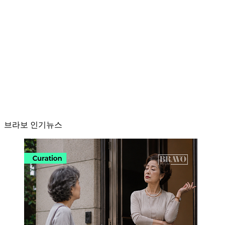
브라보 인기뉴스