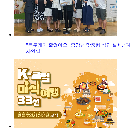
"몸무게가 줄었어요" 중장년 맞춤형 식단 실험, ‘디
자인밀’