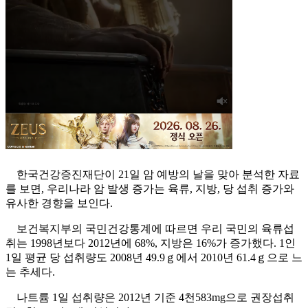
한국건강증진재단이 21일 암 예방의 날을 맞아 분석한 자료
를 보면, 우리나라 암 발생 증가는 육류, 지방, 당 섭취 증가와
유사한 경향을 보인다.
보건복지부의 국민건강통계에 따르면 우리 국민의 육류섭
취는 1998년보다 2012년에 68%, 지방은 16%가 증가했다. 1인
1일 평균 당 섭취량도 2008년 49.9ｇ에서 2010년 61.4ｇ으로 느
는 추세다.
나트륨 1일 섭취량은 2012년 기준 4천583mg으로 권장섭취