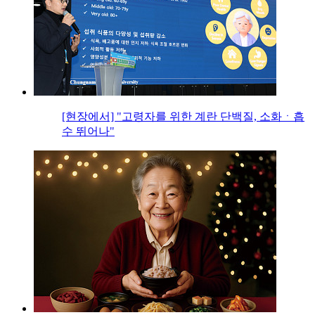
[현장에서] "고령자를 위한 계란 단백질, 소화ㆍ흡
수 뛰어나"