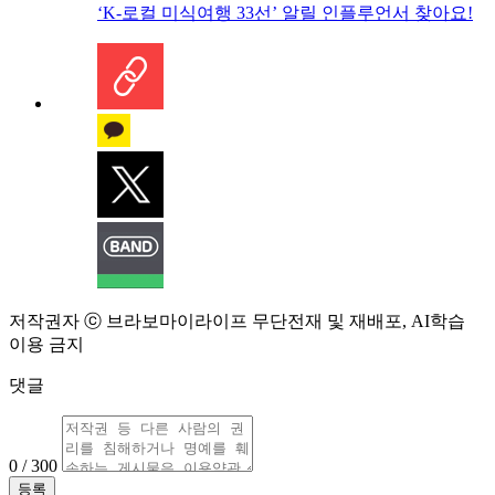
‘K-로컬 미식여행 33선’ 알릴 인플루언서 찾아요!
저작권자 ⓒ 브라보마이라이프 무단전재 및 재배포, AI학습
이용 금지
댓글
0 / 300