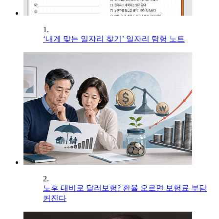
1.
‘내게 맞는 일자리 찾기’ 일자리 탐험 노트
2.
노후 대비로 달러보험? 환율 오르면 보험료 부담
커진다