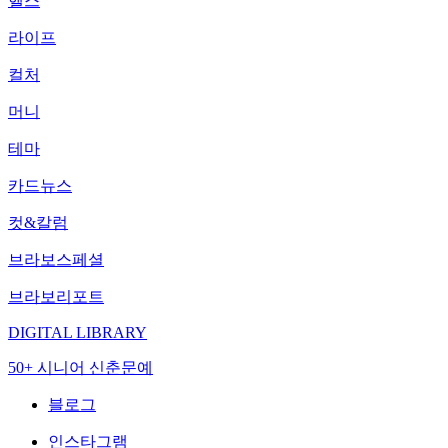
헬스
라이프
컬처
머니
테마
카드뉴스
컷&칼럼
브라보스페셜
브라보리포트
DIGITAL LIBRARY
50+ 시니어 신춘문예
블로그
인스타그램