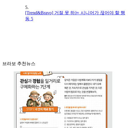
5.
[Trend&Bravo] 거절 못 하는 시니어가 끊어야 할 행
동 5
브라보 추천뉴스