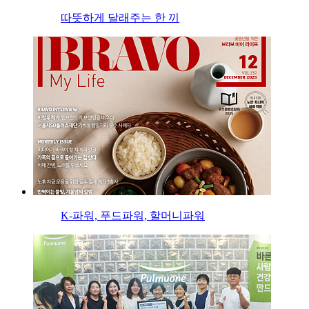
따뜻하게 달래주는 한 끼
K-파워, 푸드파워, 할머니파워