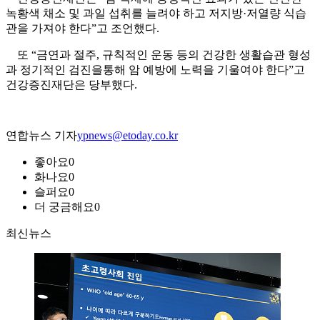
녹황색 채소 및 과일 섭취를 늘려야 하고 저지방·저열량 식습
관을 가져야 한다”고 조언했다.
또 “금연과 절주, 규칙적인 운동 등의 건강한 생활습관 형성
과 정기적인 검진을통해 암 예방에 노력을 기울여야 한다”고
건강증진재단은 당부했다.
연합뉴스 기자
ypnews@etoday.co.kr
좋아요
0
화나요
0
슬퍼요
0
더 궁금해요
0
최신뉴스