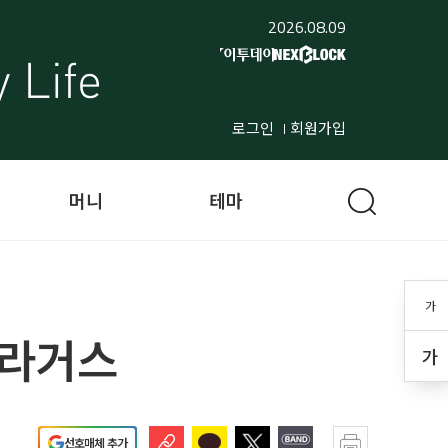
2026.08.09
로그인
회원가입
머니
테마
가
파라거스
가
선호매체 추가