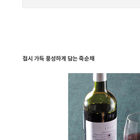
접시 가득 풍성하게 담는 죽순채