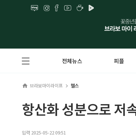
전체뉴스
피플
브라보마이라이프
헬스
항산화 성분으로 저
입력 2025-05-22 09:51