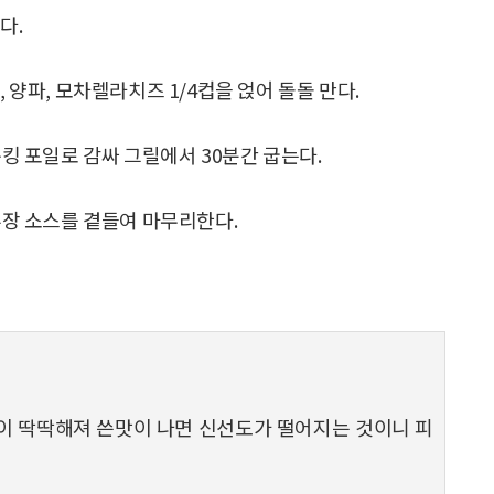
다.
 양파, 모차렐라치즈 1/4컵을 얹어 돌돌 만다.
쿠킹 포일로 감싸 그릴에서 30분간 굽는다.
고추장 소스를 곁들여 마무리한다.
이 딱딱해져 쓴맛이 나면 신선도가 떨어지는 것이니 피