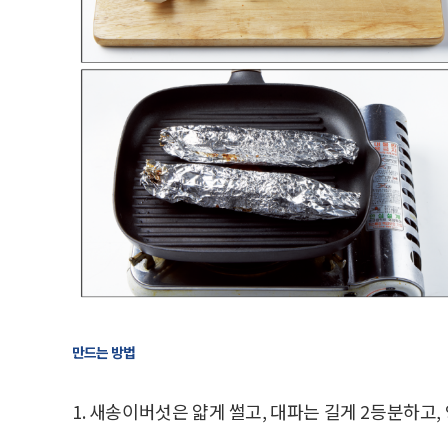
만드는 방법
1. 새송이버섯은 얇게 썰고, 대파는 길게 2등분하고,