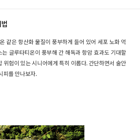
리법
온 같은 항산화 물질이 풍부하게 들어 있어 세포 노화 억
거스는 글루타티온이 풍부해 간 해독과 항암 효과도 기대할
혈압 위험이 있는 시니어에게 특히 이롭다. 간단하면서 술안
레시피를 만나보자.