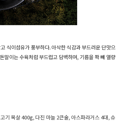
고 식이섬유가 풍부하다. 아삭한 식감과 부드러운 단맛으
 돈말이는 수육처럼 부드럽고 담백하며, 기름을 쫙 빼 열량
지고기 목살 400g, 다진 마늘 2큰술, 아스파라거스 4대, 슈