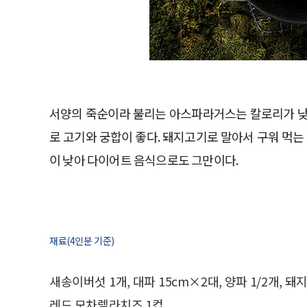
서양의 죽순이라 불리는 아스파라거스는 칼로리가 낮
로 고기와 궁합이 좋다. 돼지고기로 말아서 구워 먹는
이 낮아 다이어트 음식으로도 그만이다.
재료(4인분 기준)
새송이버섯 1개, 대파 15cm×2대, 양파 1/2개, 돼
레드 모차렐라치즈 1컵