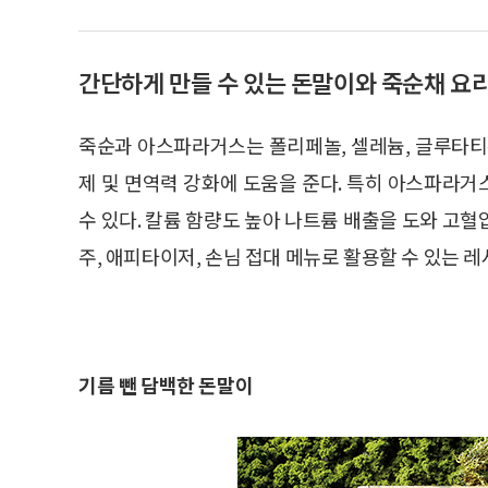
간단하게 만들 수 있는 돈말이와 죽순채 요
죽순과 아스파라거스는 폴리페놀, 셀레늄, 글루타티
제 및 면역력 강화에 도움을 준다. 특히 아스파라
수 있다. 칼륨 함량도 높아 나트륨 배출을 도와 고
주, 애피타이저, 손님 접대 메뉴로 활용할 수 있는 
기름 뺀 담백한 돈말이