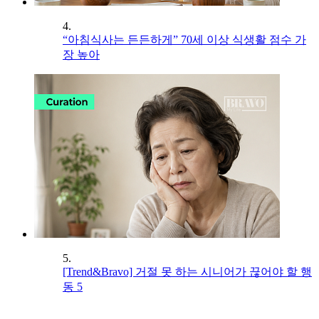
4.
“아침식사는 든든하게” 70세 이상 식생활 점수 가
장 높아
5.
[Trend&Bravo] 거절 못 하는 시니어가 끊어야 할 행
동 5