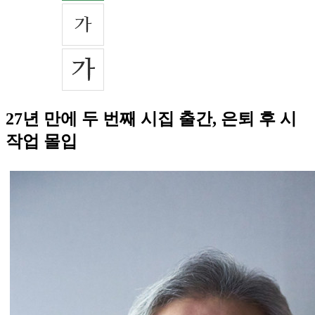
27년 만에 두 번째 시집 출간, 은퇴 후 시
작업 몰입