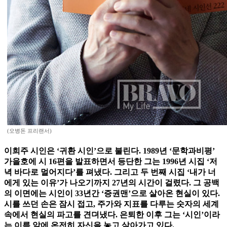
(오병돈 프리랜서)
이희주 시인은 ‘귀환 시인’으로 불린다. 1989년 ‘문학과비평’
가을호에 시 16편을 발표하면서 등단한 그는 1996년 시집 ‘저
녁 바다로 멀어지다’를 펴냈다. 그리고 두 번째 시집 ‘내가 너
에게 있는 이유’가 나오기까지 27년의 시간이 걸렸다. 그 공백
의 이면에는 시인이 33년간 ‘증권맨’으로 살아온 현실이 있다.
시를 쓰던 손은 잠시 접고, 주가와 지표를 다루는 숫자의 세계
속에서 현실의 파고를 견뎌냈다. 은퇴한 이후 그는 ‘시인’이라
는 이름 앞에 온전히 자신을 놓고 살아가고 있다.