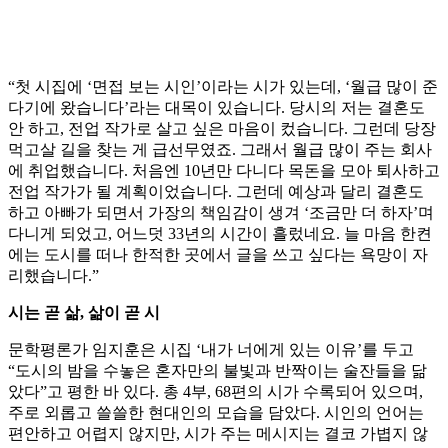
“첫 시집에 ‘면접 보는 시인’이라는 시가 있는데, ‘월급 많이 준
다기에 왔습니다’라는 대목이 있습니다. 당시의 저는 결혼도
안 하고, 전업 작가로 살고 싶은 마음이 컸습니다. 그런데 당장
먹고살 길을 찾는 게 급선무였죠. 그래서 월급 많이 주는 회사
에 취업했습니다. 처음엔 10년만 다니다 목돈을 모아 퇴사하고
전업 작가가 될 계획이었습니다. 그런데 예상과 달리 결혼도
하고 아빠가 되면서 가장의 책임감이 생겨 ‘조금만 더 하자’며
다니게 되었고, 어느덧 33년의 시간이 흘렀네요. 늘 마음 한켠
에는 도시를 떠나 한적한 곳에서 글을 쓰고 싶다는 욕망이 자
리했습니다.”
시는 곧 삶, 삶이 곧 시
문학평론가 임지훈은 시집 ‘내가 너에게 있는 이유’를 두고
“도시의 밤을 수놓은 혼자만의 불빛과 반짝이는 술잔들을 닮
았다”고 평한 바 있다. 총 4부, 68편의 시가 수록되어 있으며,
주로 외롭고 쓸쓸한 현대인의 모습을 담았다. 시인의 언어는
편안하고 어렵지 않지만, 시가 주는 메시지는 결코 가볍지 않