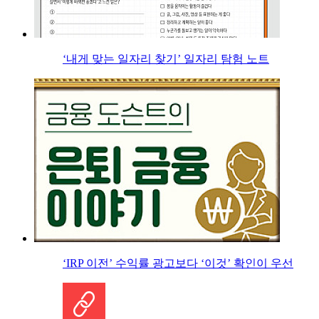
‘내게 맞는 일자리 찾기’ 일자리 탐험 노트
‘IRP 이전’ 수익률 광고보다 ‘이것’ 확인이 우선