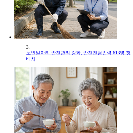
3.
노인일자리 안전관리 강화, 안전전담인력 613명 첫
배치