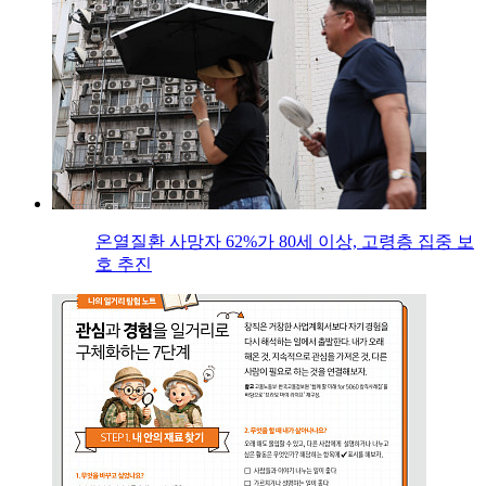
온열질환 사망자 62%가 80세 이상, 고령층 집중 보
호 추진