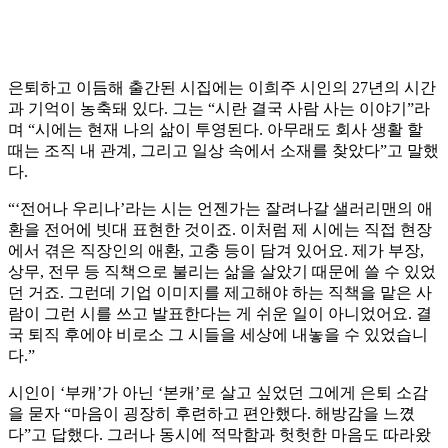
은퇴하고 이듬해 출간된 시집에는 이희주 시인의 27년의 시간
과 기억이 농축돼 있다. 그는 “시란 결국 사람 사는 이야기”라
며 “시에는 현재 나의 삶이 투영된다. 아무래도 회사 생활 할
때는 조직 내 관계, 그리고 일상 속에서 소재를 찾았다”고 말했
다.
“‘전어나 우리나’라는 시는 언젠가는 잘려나갈 샐러리맨의 애
환을 전어에 빗대 표현한 것이죠. 이처럼 제 시에는 직접 현장
에서 겪은 직장인의 애환, 고충 등이 담겨 있어요. 제가 부장,
상무, 전무 등 직책으로 불리는 삶을 살았기 때문에 쓸 수 있었
던 거죠. 그런데 기업 이미지를 제고해야 하는 직책을 맡은 사
람이 그런 시를 쓰고 발표한다는 게 쉬운 일이 아니었어요. 결
국 퇴직 후에야 비로소 그 시들을 세상에 내놓을 수 있었습니
다.”
시인이 ‘부캐’가 아닌 ‘본캐’로 살고 싶었던 그에게 은퇴 소감
을 묻자 “마음이 굉장히 후련하고 편안했다. 해방감을 느꼈
다”고 답했다. 그러나 동시에 적막함과 헛헛한 마음도 따라왔