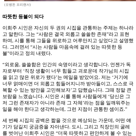
(오병돈 프리랜서)
따뜻한 등불이 되다
이희주 시인은 자신의 두 권의 시집을 관통하는 주제는 하나라
고 말한다. 그는 “사람은 결국 외롭고 쓸쓸한 존재”라고 표현
하며, 시를 통해 그들을 위로하고 어루만지고 싶었다고 설명했
다. 그러면서 “시는 사람들 마음속에 걸려 있는 따뜻한 등
불”이라고 정의 내렸다.
“외로움, 쓸쓸함은 인간의 숙명이라고 생각합니다. 언젠가 독
자로부터 ‘직장 생활이 너무 힘들고 괴로운데 작가님의 시집
을 읽고 많은 위로가 됐다’는 메일을 받았어요. 저는 ‘거기에
너무 얽매이면 더 외롭고 힘들어지니까 받아들이고, 스스로 극
복할 수 있는 방안을 고민해보자’고 답했습니다. 그때 정말 큰
보람을 느꼈습니다. 시인은 시를 통해 사람들에게 ‘당신은 그
저 그런 존재자가 아니라 존재 그 자체’라는 점을 일깨워주는
일을 해야 한다고 생각하는데, 그런 지점이 관통한 셈이죠.”
세 번째 시집의 공백은 짧을 것으로 예상되는 가운데, 어떤 얘
기가 담길지 궁금증을 자아낸다. 도시, 그리고 직장인의 굴레
를 벗어난 이희주 시인은 “더욱 따뜻하고 편안하게 볼 수 있는