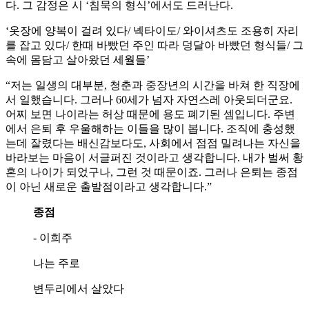
다. 그 감정은 시 ‘침묵의 형식’에서도 드러난다.
‘옷장에 양복이 걸려 있다/ 넥타이도/ 와이셔츠도 조용히 자리
를 잡고 있다/ 한때 바빴던 주인 따라 덩달아 바빴던 형식들/ 그
속에 몸담고 살아왔던 세월들’
“저는 일생의 대부분, 청춘과 중장년의 시간을 바쳐 한 직장에
서 일했습니다. 그러나 60세가 넘자 자연스레 아웃되더군요.
어찌 보면 나이라는 허상 때문에 용도 폐기된 셈입니다. 주변
에서 은퇴 후 우울해하는 이들을 많이 봅니다. 조직에 충성했
는데 잘렸다는 배신감보다도, 사회에서 점점 밀려나는 자신을
바라보는 마음이 서글퍼진 것이라고 생각합니다. 내가 벌써 황
혼의 나이가 되었구나, 그런 것 때문이죠. 그러나 은퇴는 종점
이 아닌 새로운 출발점이라고 생각합니다.”
종점
- 이희주
나는 주로
변두리에서 살았다