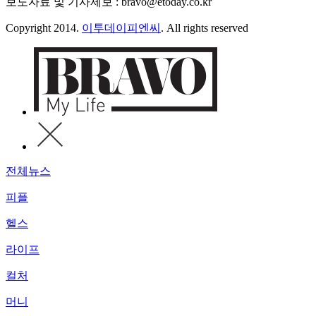
보도자료 및 기사제보 : bravo@etoday.co.kr
Copyright 2014.
이투데이피엔씨
. All rights reserved
전체뉴스
피플
헬스
라이프
컬처
머니