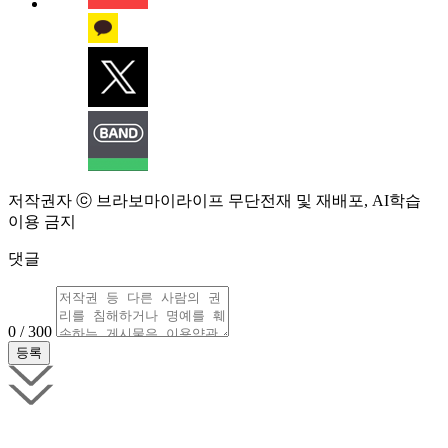
저작권자 ⓒ 브라보마이라이프 무단전재 및 재배포, AI학습
이용 금지
댓글
0 / 300