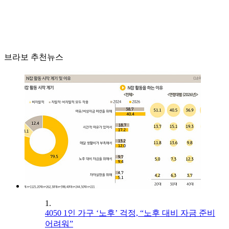
브라보 추천뉴스
1.
4050 1인 가구 ‘노후’ 걱정, “노후 대비 자금 준비
어려워”