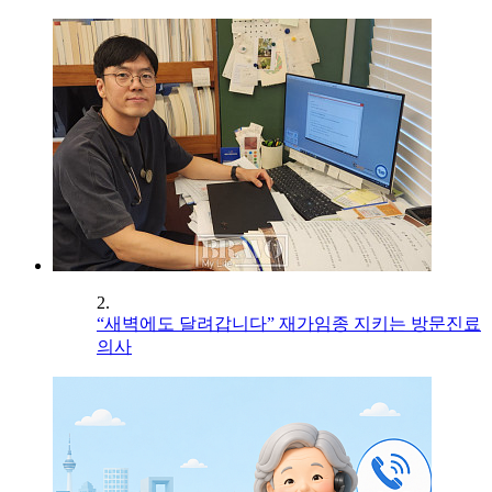
2.
“새벽에도 달려갑니다” 재가임종 지키는 방문진료
의사