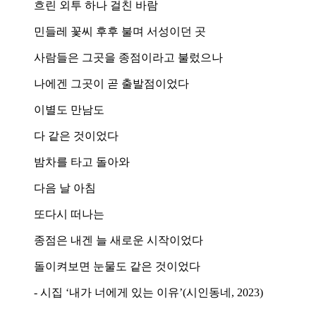
흐린 외투 하나 걸친 바람
민들레 꽃씨 후후 불며 서성이던 곳
사람들은 그곳을 종점이라고 불렀으나
나에겐 그곳이 곧 출발점이었다
이별도 만남도
다 같은 것이었다
밤차를 타고 돌아와
다음 날 아침
또다시 떠나는
종점은 내겐 늘 새로운 시작이었다
돌이켜보면 눈물도 같은 것이었다
- 시집 ‘내가 너에게 있는 이유’(시인동네, 2023)