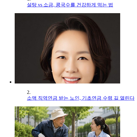
설탕 vs 소금, 콩국수를 건강하게 먹는 법
2.
소액 직역연금 받는 노인, 기초연금 수령 길 열린다