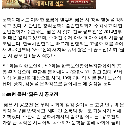
문학계에서도 이러한 흐름에 발맞춰 짧은 시 창작 활동을 장려
하고 있다. 사단법인 창작문학예술인협의회가 주최하고 대한
문인협회가 주관하는 ‘짧은 시 짓기 전국 공모전’은 2014년부
터 매년 열리고 있으며, 주어진 주제 아래 50자 이내의 시를 공
모받는다. 한국시인협회는 빠르게 진행되는 고령화 흐름 속에
서 2023년부터 ‘어르신의 재치와 유머 짧은 시 공모전(이하 ‘짧
은 시 공모전’)’을 시작했다.
제1회는 대한노인회, 제2회는 한국노인종합복지관협회와 공
동 주최했으며, 주관은 문학세계사(출판사)가 맡고 있다. 65세
이상 어르신을 대상으로 하며, 10행 이내의 시를 통해 노년의
유머, 풍자, 감동을 문학적으로 담아내는 데 중점을 둔다.
8500편 몰린 ‘짧은 시 공모전’
‘짧은 시 공모전’은 우리 사회에 점점 증가하는 고령 인구의 문
화적 욕구를 반영하고, 세대 간 소통의 창구로 기능하기 위해
기획됐다. 주관사인 문학세계사의 김요일 이사는 “공모전의
가장 큰 목적은 시니어의 목소리가 문학을 통해 사회에 울려