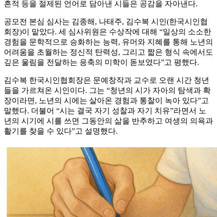
흔적 등을 절제된 언어로 담아낸 시들은 공감을 자아낸다.
공모전 본심 심사는 김종해, 나태주, 김수복 시인(한국시인협
회장)이 맡았다. 세 심사위원은 수상작에 대해 “일상의 소소한
경험을 문학적으로 승화하는 능력, 유머와 지혜를 통해 노년의
어려움을 초월하는 정신적 탄력성, 그리고 짧은 형식 속에서도
깊은 울림을 전달하는 응축의 미학이 돋보였다”고 평했다.
김수복 한국시인협회장은 문예창작과 교수로 오랜 시간 청년
들을 가르쳐온 시인이다. 그는 “청년의 시가 자아의 탐색과 확
장이라면, 노년의 시에는 살아온 경험과 통찰이 녹아 있다”고
말했다. 더불어 “시는 결국 자기 성찰과 자기 치유”라면서 노
년의 시기에 시를 쓰면 그동안의 삶을 반추하고 여생의 의욕과
활기를 찾을 수 있다”고 설명했다.