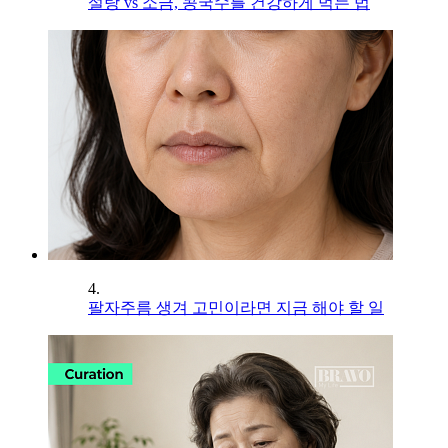
설탕 vs 소금, 콩국수를 건강하게 먹는 법
4.
팔자주름 생겨 고민이라면 지금 해야 할 일