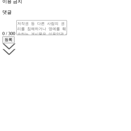
이용 금지
댓글
0 / 300