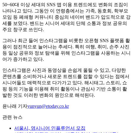
50~60대 이상 세대의 SNS 앱 이용 트렌드에도 변화의 조짐이
나타나고 있다. 그동안 이 연령층에서는 가족, 동호회, 학부모
모임 등 폐쇄형 커뮤니티 중심의 네이버 밴드가 압도적으로 강
세를 보였다. 밴드는 시니어 세대의 단체 소통과 정보 공유의
주요 창구로 쓰인다.
그러나 최근 들어 인스타그램을 비롯한 오픈형 SNS 플랫폼 활
용이 점진적으로 늘어나는 추세다. 특히 여행, 취미, 손주 사진
등 일상 공유와 정보 탐색을 위해 인스타그램을 사용하는 시니
어가 증가하고 있다.
인스타그램은 사진과 동영상을 손쉽게 올릴 수 있고, 다양한
콘텐츠를 소비하거나 새로운 트렌드를 접할 수 있다는 점에서
시니어들도 매력적으로 다가가고 있다. 해시태그, 스토리, 쇼
핑 등의 기능을 이용해 취미 활동이나 관심사 기반 소통이 활
발한 것도 이러한 변화의 원인으로 해석된다.
윤나래 기자
yunyun@etoday.co.kr
관련 뉴스
서울시, 영시니어 인플루언서 모집