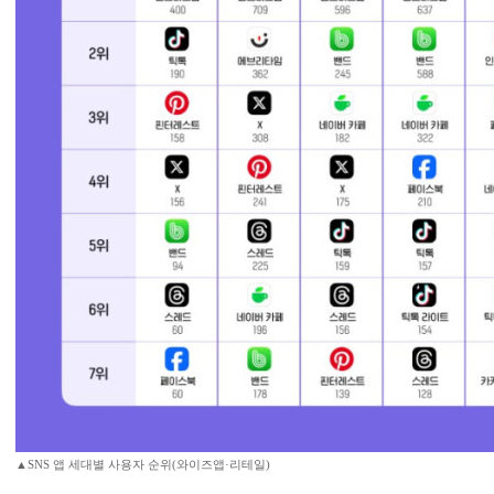
▲SNS 앱 세대별 사용자 순위(와이즈앱·리테일)