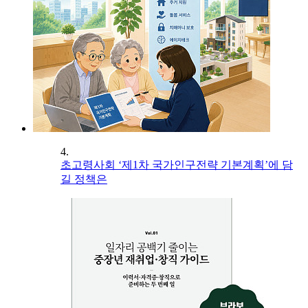
4.
초고령사회 ‘제1차 국가인구전략 기본계획’에 담
길 정책은