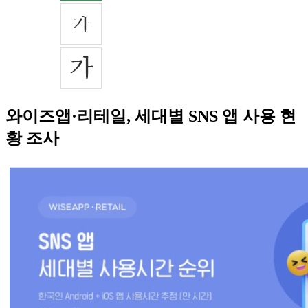
와이즈앱·리테일, 세대별 SNS 앱 사용 현
황 조사