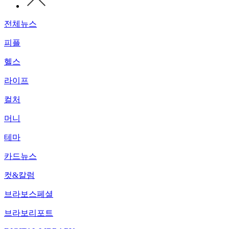
전체뉴스
피플
헬스
라이프
컬처
머니
테마
카드뉴스
컷&칼럼
브라보스페셜
브라보리포트