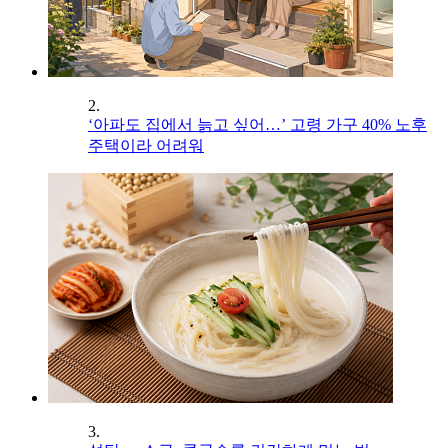
2.
‘아파도 집에서 늙고 싶어…’ 고령 가구 40% 노후
주택이라 어려워
3.