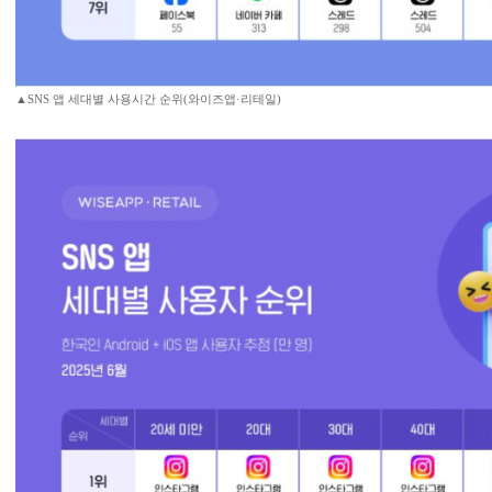
▲SNS 앱 세대별 사용시간 순위(와이즈앱·리테일)