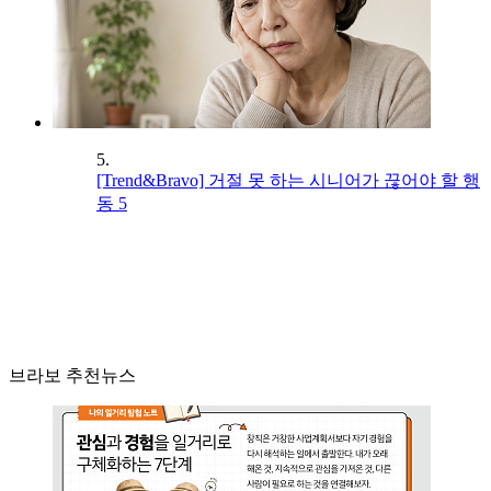
5.
[Trend&Bravo] 거절 못 하는 시니어가 끊어야 할 행
동 5
브라보 추천뉴스