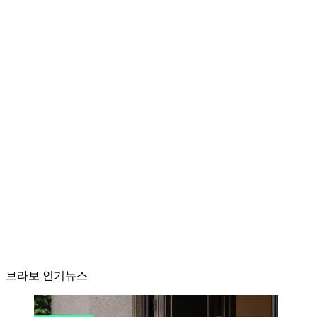
브라보 인기뉴스