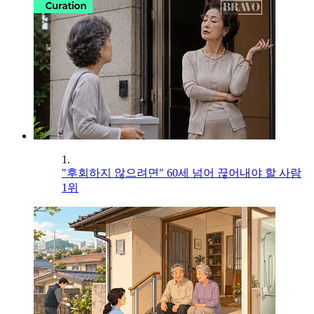
1.
"후회하지 않으려면" 60세 넘어 끊어내야 할 사람
1위