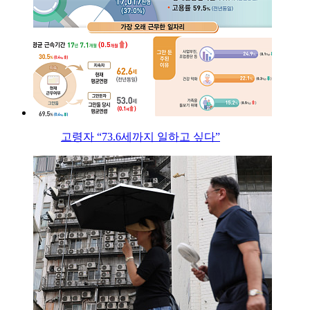
고령자 “73.6세까지 일하고 싶다”