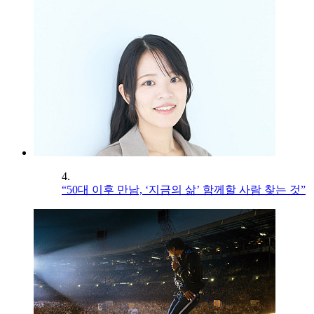
4.
“50대 이후 만남, ‘지금의 삶’ 함께할 사람 찾는 것”