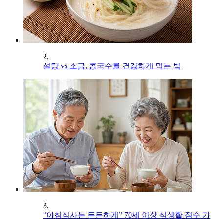
2.
설탕 vs 소금, 콩국수를 건강하게 먹는 법
3.
“아침식사는 든든하게” 70세 이상 식생활 점수 가