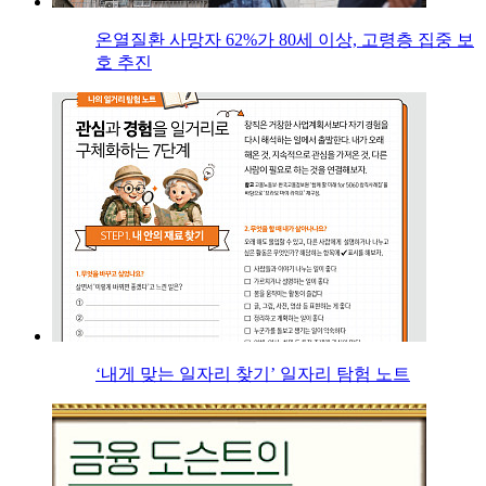
온열질환 사망자 62%가 80세 이상, 고령층 집중 보
호 추진
‘내게 맞는 일자리 찾기’ 일자리 탐험 노트