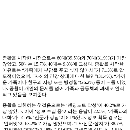
종활을 시작한 시점으로는 60대(39.5%)와 70대(31.9%)가 가장
많았고, 50대는 15.7%, 40대는 9.8%에 그쳤다. 종활을 시작한
이유로는 “가족에게 부담을 주고 싶지 않아서”가 71.3%로 압
도적이었으며, “자신의 건강 상태에 대한 불안”(31.4%), “가까
운 가족이나 친구의 사망 또는 병경험”(26.2%) 등이 뒤를 이었
다. 종활이 개인의 문제를 넘어 가족과 공동체의 과제로 인식
되고 있음을 보여준다.
종활을 실천하는 첫걸음으로는 ‘엔딩노트 작성’이 40.2%로 가
장 많았다. 이어 ‘정보 수집 중’이라는 응답이 22.5%, ‘가족과의
대화’가 14.5%, ‘전문가 상담’이 8.1%였다. 정보 획득 경로는
‘인터넷’이 63.2%로 가장 많았으며, ‘TV·신문·잡지’가 38.7%,
‘지인과의 대화’가 22.8% 순이었다. 고령층의 정보 접근 방식