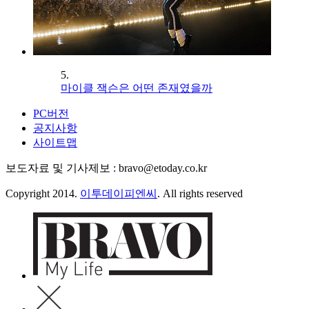
5.
마이클 잭슨은 어떤 존재였을까
PC버전
공지사항
사이트맵
보도자료 및 기사제보 : bravo@etoday.co.kr
Copyright 2014.
이투데이피엔씨
. All rights reserved