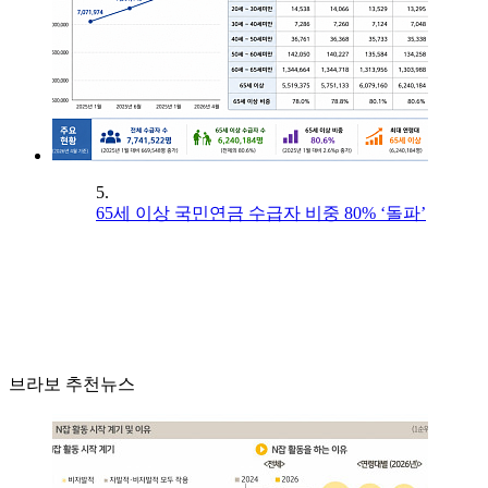
5.
65세 이상 국민연금 수급자 비중 80% ‘돌파’
브라보 추천뉴스