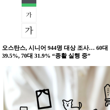
오스탄스, 시니어 944명 대상 조사… 60대
39.5%, 70대 31.9% “종활 실행 중”