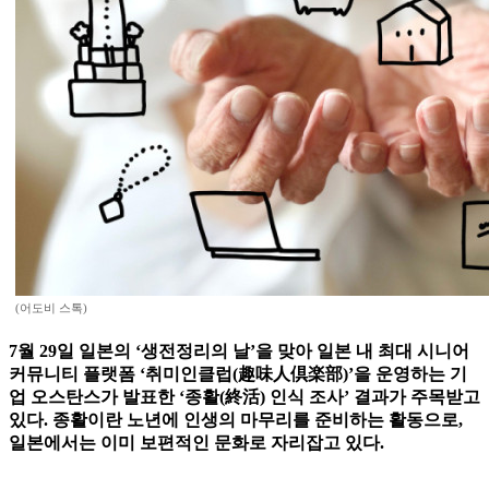
(어도비 스톡)
7월 29일 일본의 ‘생전정리의 날’을 맞아 일본 내 최대 시니어
커뮤니티 플랫폼 ‘취미인클럽(趣味人倶楽部)’을 운영하는 기
업 오스탄스가 발표한 ‘종활(終活) 인식 조사’ 결과가 주목받고
있다. 종활이란 노년에 인생의 마무리를 준비하는 활동으로,
일본에서는 이미 보편적인 문화로 자리잡고 있다.