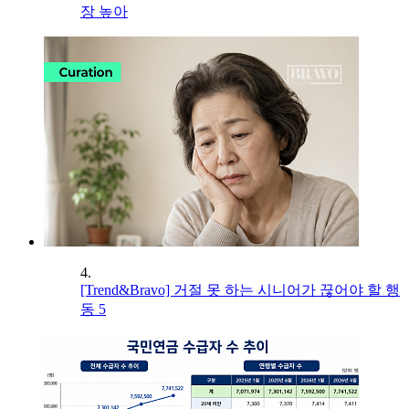
장 높아
4.
[Trend&Bravo] 거절 못 하는 시니어가 끊어야 할 행
동 5