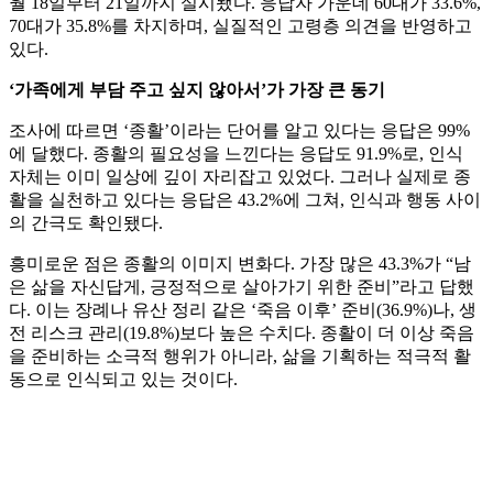
월 18일부터 21일까지 실시됐다. 응답자 가운데 60대가 33.6%,
70대가 35.8%를 차지하며, 실질적인 고령층 의견을 반영하고
있다.
‘가족에게 부담 주고 싶지 않아서’가 가장 큰 동기
조사에 따르면 ‘종활’이라는 단어를 알고 있다는 응답은 99%
에 달했다. 종활의 필요성을 느낀다는 응답도 91.9%로, 인식
자체는 이미 일상에 깊이 자리잡고 있었다. 그러나 실제로 종
활을 실천하고 있다는 응답은 43.2%에 그쳐, 인식과 행동 사이
의 간극도 확인됐다.
흥미로운 점은 종활의 이미지 변화다. 가장 많은 43.3%가 “남
은 삶을 자신답게, 긍정적으로 살아가기 위한 준비”라고 답했
다. 이는 장례나 유산 정리 같은 ‘죽음 이후’ 준비(36.9%)나, 생
전 리스크 관리(19.8%)보다 높은 수치다. 종활이 더 이상 죽음
을 준비하는 소극적 행위가 아니라, 삶을 기획하는 적극적 활
동으로 인식되고 있는 것이다.