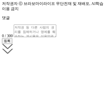
저작권자 ⓒ 브라보마이라이프 무단전재 및 재배포, AI학습
이용 금지
댓글
0 / 300