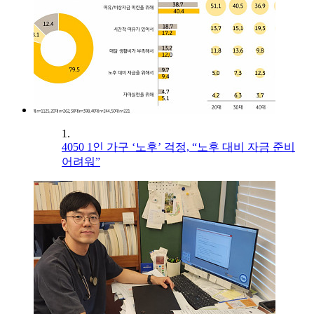
1.
4050 1인 가구 ‘노후’ 걱정, “노후 대비 자금 준비
어려워”